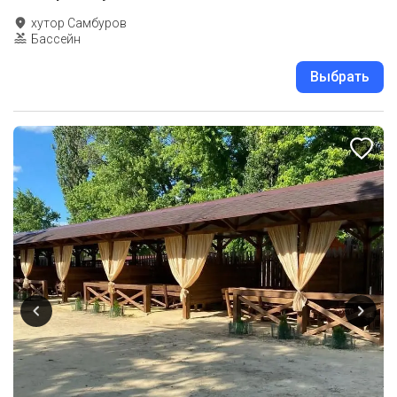
хутор Самбуров
Бассейн
Выбрать