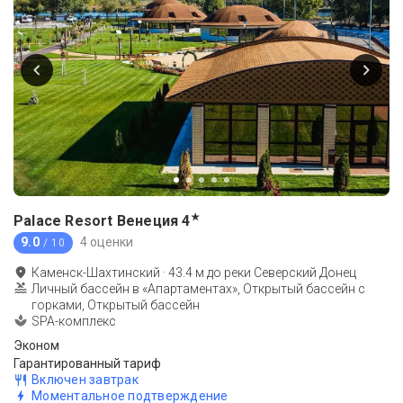
★
Palace Resort Венеция
4
9.0
4 оценки
/ 10
Каменск-Шахтинский
·
43.4
м до
реки Северский Донец
Личный бассейн в «Апартаментах», Открытый бассейн с
горками, Открытый бассейн
SPA-комплекс
Эконом
Гарантированный тариф
Включен завтрак
Моментальное подтверждение