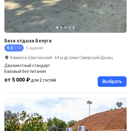
База отдыха Белуга
9.3
5 оценок
/ 10
Каменск-Шахтинский
·
64
м до
реки Северский Донец
Двухместный стандарт
Базовый без питания
от 5 000 ₽
для 2 гостей
Выбрать