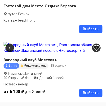
Гостевой дом Место Отдыха Берлога
хутор Лесной
Коттедж beachfront
Выбрать
Загородный клуб Мелеховъ
9.5
Рекомендуем
18 оценок
/ 10
Каменск-Шахтинский
Открытый бассейн, Детский бассейн
Гостевой номер
от 6 100 ₽
для 2 гостей
Выбрать