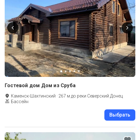
Гостевой дом Дом из Сруба
Каменск-Шахтинский
·
267
м до
реки Северский Донец
Бассейн
Выбрать