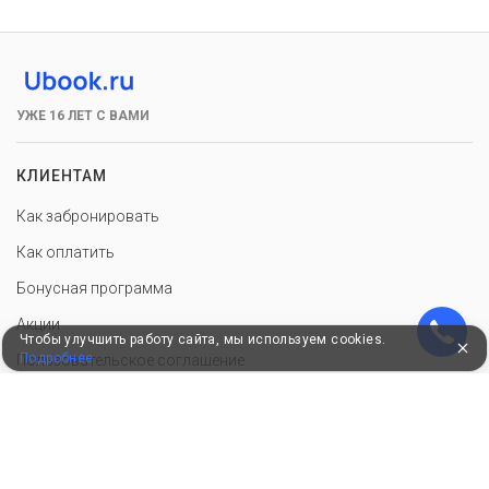
УЖЕ 16 ЛЕТ С ВАМИ
КЛИЕНТАМ
Как забронировать
Как оплатить
Бонусная программа
Акции
Чтобы улучшить работу сайта, мы используем cookies.
Подробнее
Пользовательское соглашение
Политика конфиденциальности
Контакты