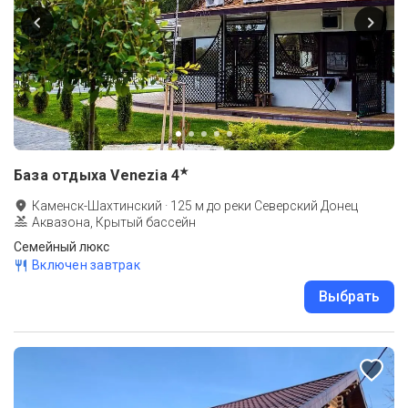
★
База отдыха Venezia
4
Каменск-Шахтинский
·
125
м до
реки Северский Донец
Аквазона, Крытый бассейн
Семейный люкс
Включен завтрак
Выбрать