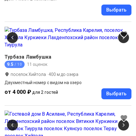
Выбрать
Турбаза Ламбушка
9.5
11 оценок
/ 10
поселок Хийтола
·
400
м до
озера
Двухместный номер с видом на озеро
от 4 000 ₽
для 2 гостей
Выбрать