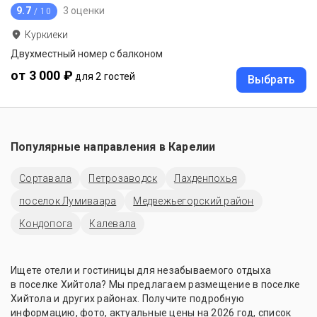
9.7
3 оценки
/ 10
Куркиеки
Двухместный номер с балконом
от 3 000 ₽
для 2 гостей
Выбрать
Популярные направления в
Карелии
Сортавала
Петрозаводск
Лахденпохья
поселок Лумиваара
Медвежьегорский район
Кондопога
Калевала
Ищете отели и гостиницы для незабываемого отдыха
в поселке Хийтола? Мы предлагаем размещение в поселке
Хийтола и других районах. Получите подробную
информацию, фото, актуальные цены на 2026 год, список