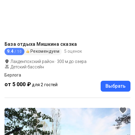
База отдыха Мишкина сказка
9.4
Рекомендуем
5 оценок
/ 10
Лахденпохский район
·
300
м до
озера
Детский бассейн
Берлога
от 5 000 ₽
для 2 гостей
Выбрать