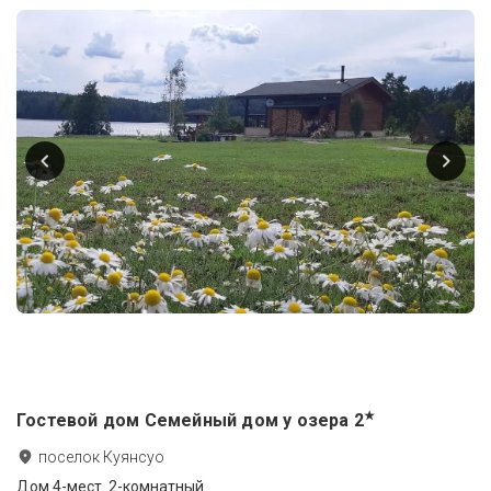
★
Гостевой дом Семейный дом у озера
2
поселок Куянсуо
Дом 4-мест. 2-комнатный