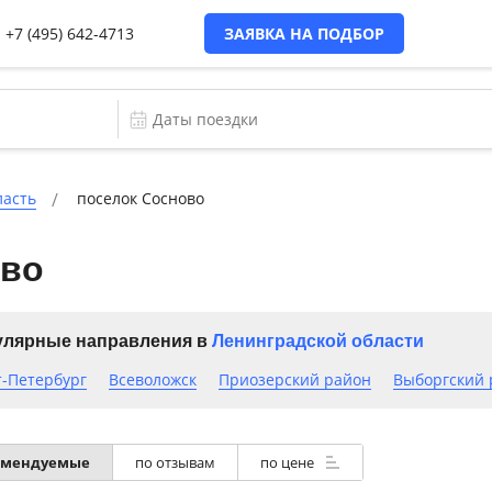
+7 (495) 642-4713
ЗАЯВКА НА ПОДБОР
ласть
поселок Сосново
ово
лярные направления в
Ленинградской области
т-Петербург
Всеволожск
Приозерский район
Выборгский 
омендуемые
по отзывам
по цене