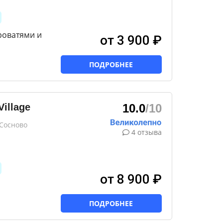
роватями и
от 3 900 ₽
ПОДРОБНЕЕ
illage
10.0
/10
 Сосново
4 отзыва
от 8 900 ₽
ПОДРОБНЕЕ