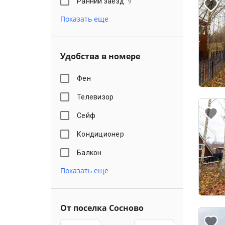
Ранний заезд
9
Показать еще
Удобства в номере
Фен
Телевизор
Сейф
Кондиционер
Балкон
Показать еще
От поселка Сосново