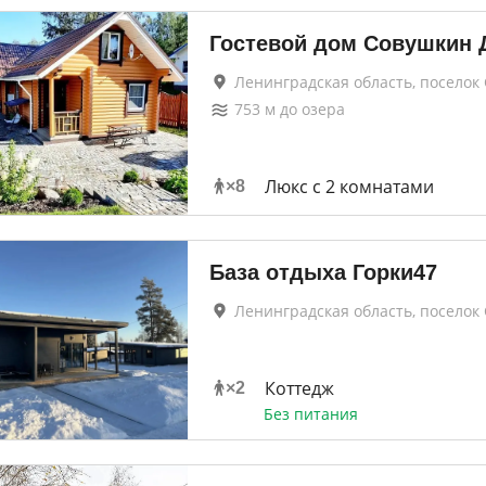
Гостевой дом Совушкин 
Ленинградская область, поселок
753
м до
озера
Люкс с 2 комнатами
×
8
База отдыха Горки47
Ленинградская область, поселок
Коттедж
×
2
Без питания