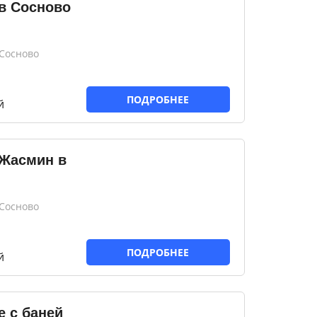
в Сосново
 Сосново
ПОДРОБНЕЕ
й
 Жасмин в
 Сосново
ПОДРОБНЕЕ
й
e с баней