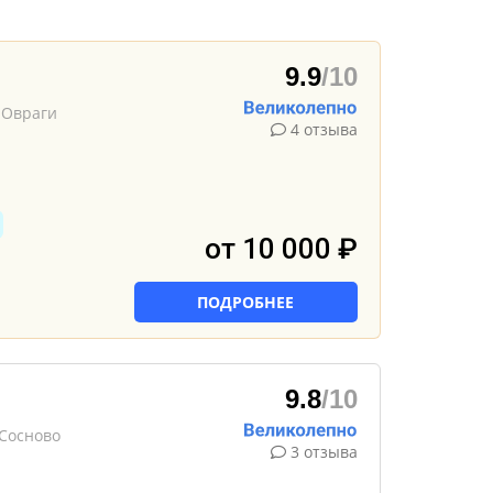
9.9
/10
 Овраги
4 отзыва
от 10 000 ₽
ПОДРОБНЕЕ
9.8
/10
 Сосново
3 отзыва