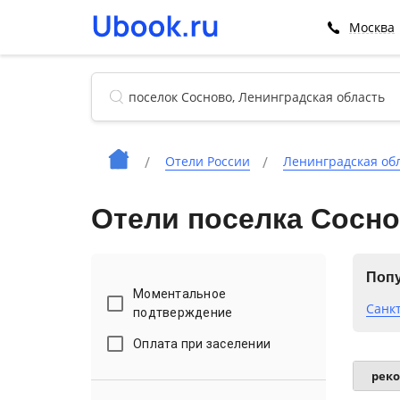
Москва
Отели России
Ленинградская об
Отели поселка Сосн
Попу
Моментальное
Санк
подтверждение
Оплата при заселении
рек