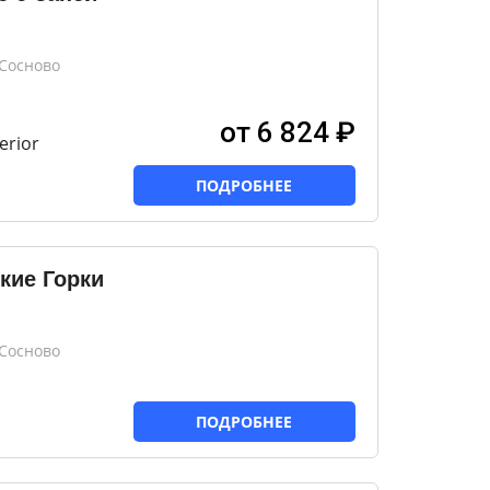
 Сосново
от 6 824 ₽
erior
ПОДРОБНЕЕ
кие Горки
 Сосново
ПОДРОБНЕЕ