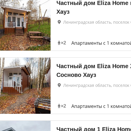
Частный дом Eliza Home 
Хауз
Ленинградская область, поселок
Апартаменты c 1 комнато
×
2
Частный дом Eliza Home
Сосново Хауз
Ленинградская область, поселок
Апартаменты c 1 комнато
×
2
Частный дом 1 Eliza Hom