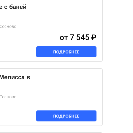
e с баней
 Сосново
от 7 545 ₽
ПОДРОБНЕЕ
 Мелисса в
 Сосново
ПОДРОБНЕЕ