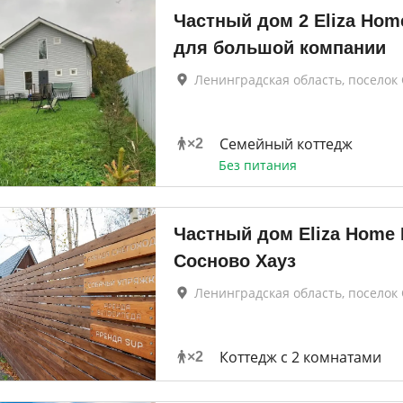
Частный дом 2 Eliza Hom
для большой компании
Ленинградская область, поселок
Семейный коттедж
×
2
Без питания
Частный дом Eliza Home
Сосново Хауз
Ленинградская область, поселок
Коттедж с 2 комнатами
×
2