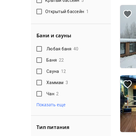
Крытый бассейн
5
Открытый бассейн
1
Бани и сауны
Любая баня
40
Баня
22
Сауна
12
Хаммам
3
Чан
2
Показать еще
Тип питания