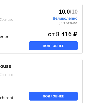
10.0
/10
 Сосново
3 отзыва
от 8 416 ₽
erior
ПОДРОБНЕЕ
House
 Сосново
ПОДРОБНЕЕ
chfront