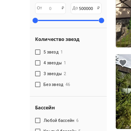
От
₽
До
₽
Количество звезд
5 звезд
1
4 звезды
1
3 звезды
2
Без звезд
46
Бассейн
Любой бассейн
6