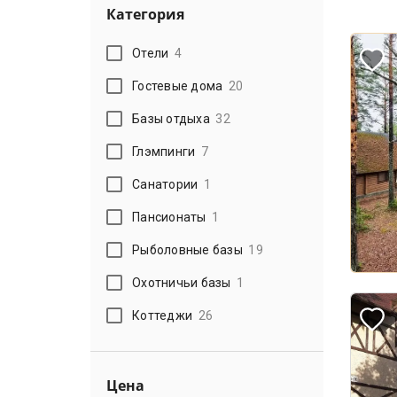
Категория
Отели
4
Гостевые дома
20
Базы отдыха
32
Глэмпинги
7
Санатории
1
Пансионаты
1
Рыболовные базы
19
Охотничьи базы
1
Коттеджи
26
Цена