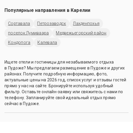
Популярные направления в
Карелии
Сортавала
Петрозаводск
Лахденпохья
поселок Лумиваара
Медвежьегорский район
Кондопога
Калевала
Ищете отели и гостиницы для незабываемого отдыха
в Пудоже? Мы предлагаем размещение в Пудоже и других
районах. Получите подробную информацию, фото,
актуальные цены на 2026 год, список услуг и отзывы гостей
прямо у нас на сайте. Бронируйте используя удобный
фильтр. Оставьте онлайн-заявку или свяжитесь с нами по
телефону. Запланируйте свой идеальный отдых прямо
сейчас в Пудоже.