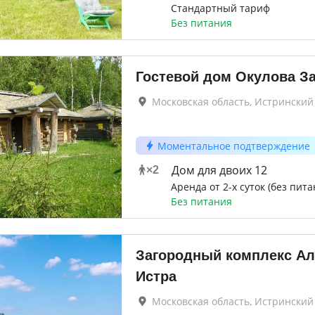
Стандартный тариф
Без питания
Гостевой дом Окулова З
Московская область, Истринский
Моментальное подтверждение
Дом для двоих 12
×
2
Аренда от 2-х суток (без пита
Без питания
Загородный комплекс Ал
Истра
Московская область, Истринский