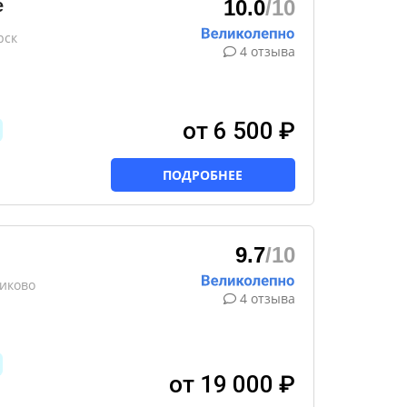
е
10.0
/10
рск
4 отзыва
от 6 500 ₽
ПОДРОБНЕЕ
9.7
/10
никово
4 отзыва
от 19 000 ₽