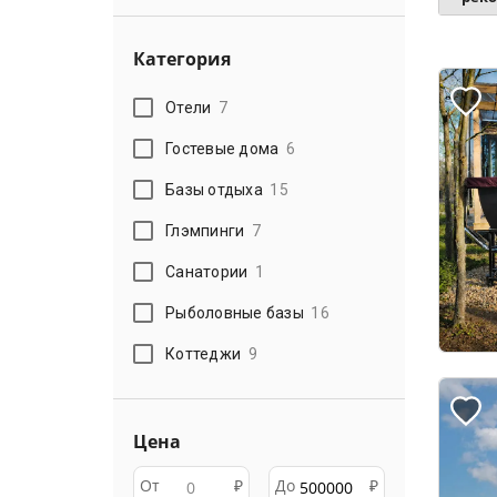
Категория
Отели
7
Гостевые дома
6
Базы отдыха
15
Глэмпинги
7
Санатории
1
Рыболовные базы
16
Коттеджи
9
Цена
От
₽
До
₽