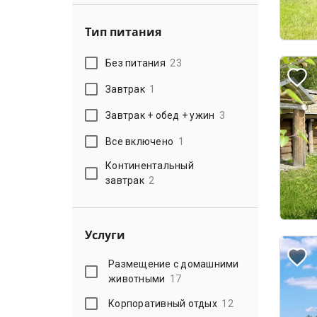
Тип питания
Без питания
23
Завтрак
1
Завтрак + обед + ужин
3
Все включено
1
Континентальный
завтрак
2
Услуги
Размещение с домашними
животными
17
Корпоративный отдых
12