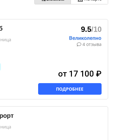
б
9.5
/10
тница
4 отзыва
от 17 100 ₽
ПОДРОБНЕЕ
рорт
тница