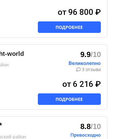
от 96 800 ₽
ПОДРОБНЕЕ
ht-world
9.9
/10
айон
3 отзыва
от 6 216 ₽
ПОДРОБНЕЕ
★
8.8
/10
рский район