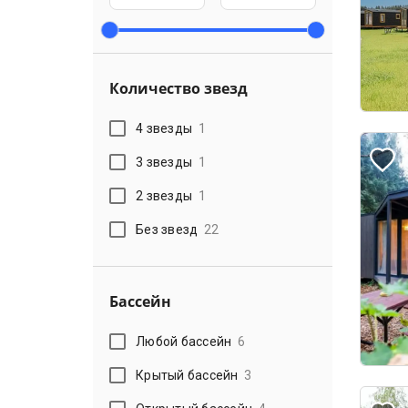
Количество звезд
4 звезды
1
3 звезды
1
2 звезды
1
Без звезд
22
Бассейн
Любой бассейн
6
Крытый бассейн
3