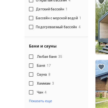
Открытый бассейн
4
Детский бассейн
1
Бассейн с морской водой
1
Подогреваемый бассейн
4
Бани и сауны
Любая баня
35
Баня
17
Сауна
8
Хаммам
3
Чан
4
Показать еще