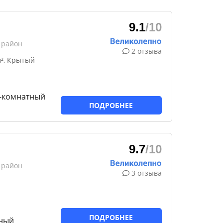
9.1
/10
 район
2 отзыва
², Крытый
1-комнатный
ПОДРОБНЕЕ
9.7
/10
 район
3 отзыва
ПОДРОБНЕЕ
тный