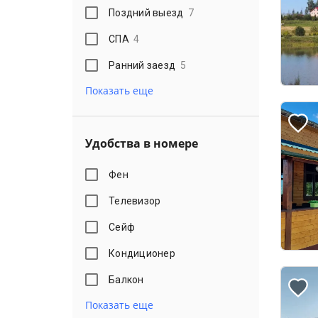
Поздний выезд
7
СПА
4
Ранний заезд
5
Показать еще
Удобства в номере
Фен
Телевизор
Сейф
Кондиционер
Балкон
Показать еще