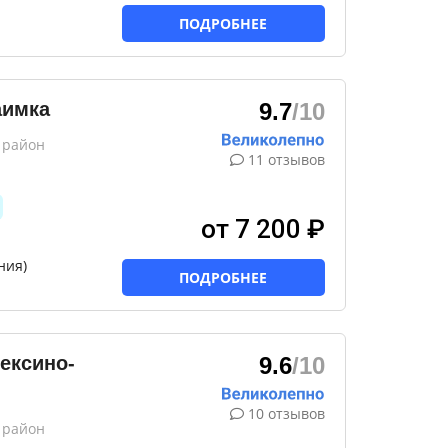
ПОДРОБНЕЕ
аимка
9.7
/10
 район
11 отзывов
от 7 200 ₽
ния)
ПОДРОБНЕЕ
ексино-
9.6
/10
10 отзывов
 район