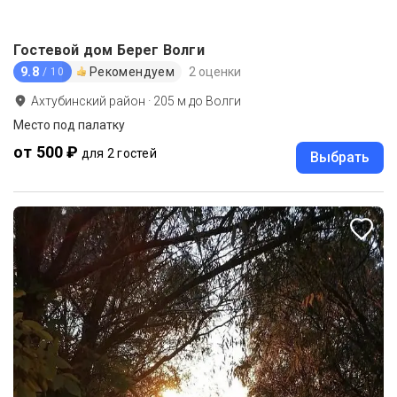
Гостевой дом Берег Волги
9.8
Рекомендуем
2 оценки
/ 10
Ахтубинский район
·
205
м до
Волги
Место под палатку
от 500 ₽
для 2 гостей
Выбрать