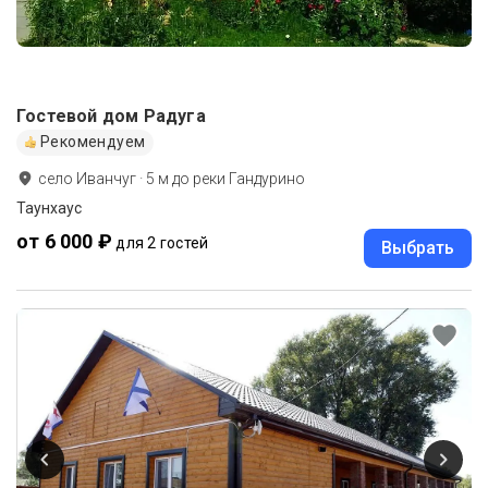
Гостевой дом Радуга
Рекомендуем
село Иванчуг
·
5
м до
реки Гандурино
Таунхаус
от 6 000 ₽
для 2 гостей
Выбрать