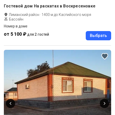
Гостевой дом На раскатах в Воскресеновке
Лиманский район
·
1400
м до
Каспийского моря
Бассейн
Номер в доме
от 5 100 ₽
для 2 гостей
Выбрать