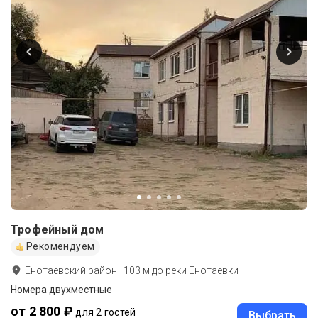
Трофейный дом
Рекомендуем
Енотаевский район
·
103
м до
реки Енотаевки
Номера двухместные
от 2 800 ₽
для 2 гостей
Выбрать