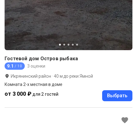
Гостевой дом Остров рыбака
9.1
3 оценки
/ 10
Икрянинский район
·
40
м до
реки Ямной
Комната 2-х местная в доме
от 3 000 ₽
для 2 гостей
Выбрать