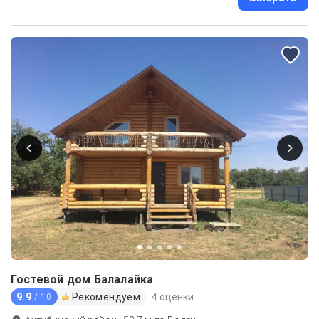
Гостевой дом Балалайка
9.9
Рекомендуем
4 оценки
/ 10