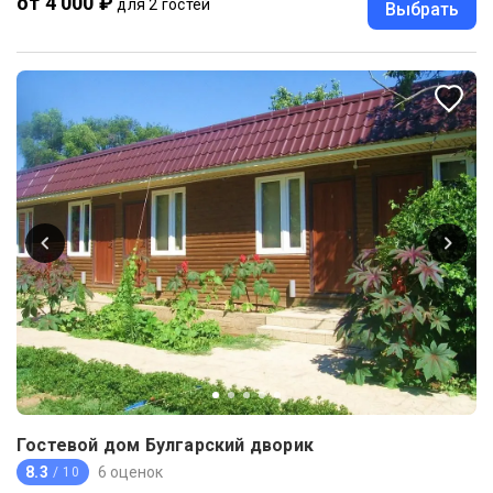
от 4 000 ₽
для 2 гостей
Выбрать
Гостевой дом Булгарский дворик
8.3
6 оценок
/ 10