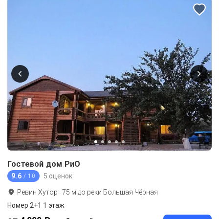
Гостевой дом РиО
9.6
5 оценок
/ 10
Ревин Хутор
·
75
м до
реки Большая Чёрная
Номер 2+1 1 этаж