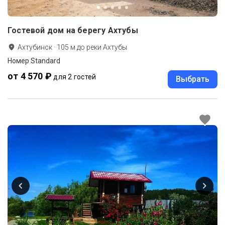
Гостевой дом на берегу Ахтубы
Ахтубинск
·
105
м до
реки Ахтубы
Номер Standard
от 4 570 ₽
для 2 гостей
Выбрать