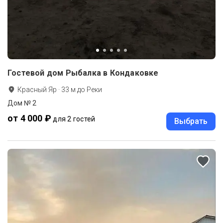
Гостевой дом Рыбалка в Кондаковке
Красный Яр
·
33
м до
Реки
Дом № 2
от 4 000 ₽
для 2 гостей
Выбрать