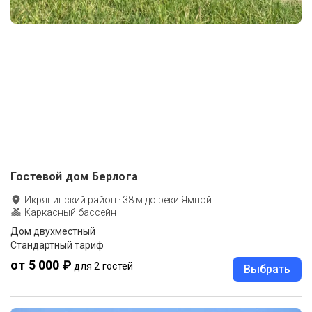
Гостевой дом Берлога
Икрянинский район
·
38
м до
реки Ямной
Каркасный бассейн
Дом двухместный
Стандартный тариф
от 5 000 ₽
для 2 гостей
Выбрать