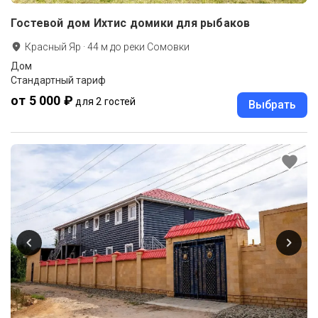
Гостевой дом Ихтис домики для рыбаков
Красный Яр
·
44
м до
реки Сомовки
Дом
Стандартный тариф
от 5 000 ₽
для 2 гостей
Выбрать