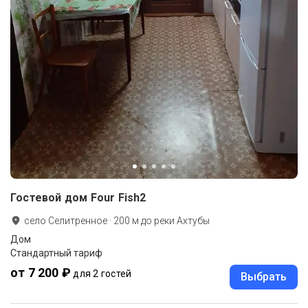
Гостевой дом Four Fish2
село Селитренное
·
200
м до
реки Ахтубы
Дом
Стандартный тариф
от 7 200 ₽
для 2 гостей
Выбрать