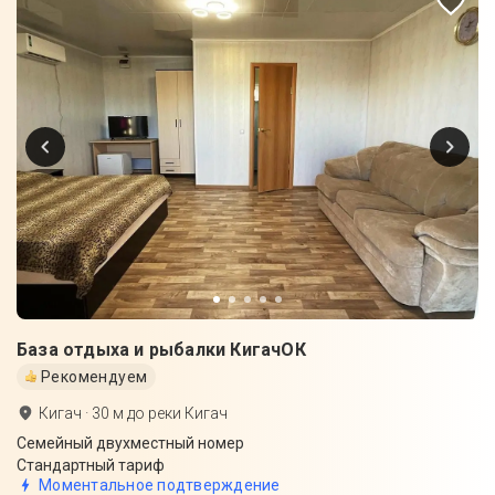
База отдыха и рыбалки КигачОК
Рекомендуем
Кигач
·
30
м до
реки Кигач
Семейный двухместный номер
Стандартный тариф
Моментальное подтверждение