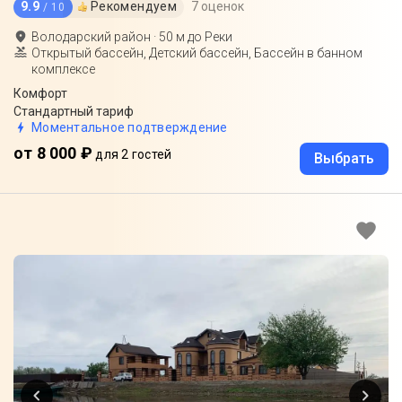
9.9
Рекомендуем
7 оценок
/ 10
Володарский район
·
50
м до
Реки
Открытый бассейн, Детский бассейн, Бассейн в банном
комплексе
Комфорт
Стандартный тариф
Моментальное подтверждение
от 8 000 ₽
для 2 гостей
Выбрать