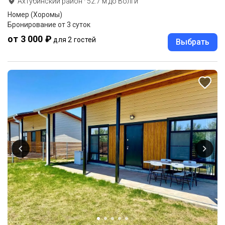
Ахтубинский район
·
52.7
м до
Волги
Номер (Хоромы)
Бронирование от 3 суток
от 3 000 ₽
для 2 гостей
Выбрать