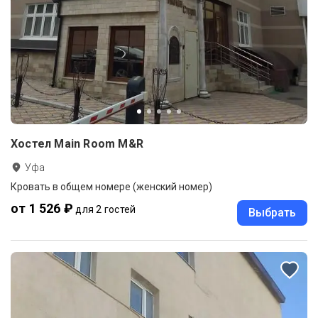
Хостел Main Room M&R
Уфа
Кровать в общем номере (женский номер)
от 1 526 ₽
для 2 гостей
Выбрать