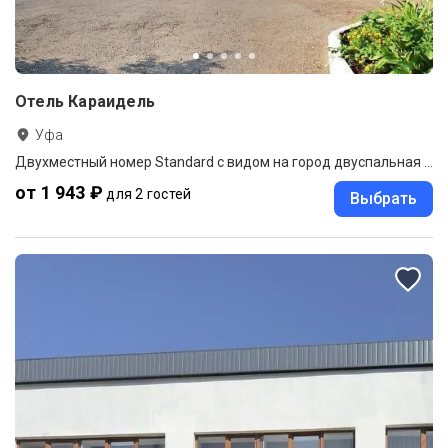
Отель Караидель
Уфа
Двухместный номер Standard с видом на город двуспальная кровать
от 1 943 ₽
для 2 гостей
Выбрать