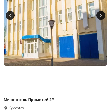
★
Мини-отель Прометей
2
Кумертау