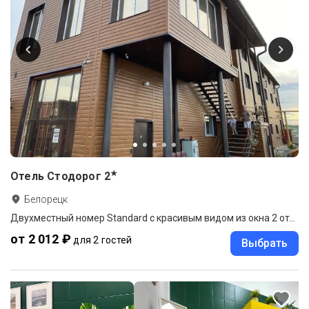
★
Отель Стодорог
2
Белорецк
Двухместный номер Standard с красивым видом из окна 2 отдельные кровати
от 2 012 ₽
для 2 гостей
Выбрать