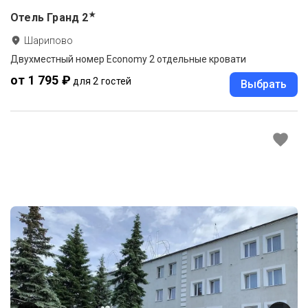
★
Отель Гранд
2
Шарипово
Двухместный номер Economy 2 отдельные кровати
от 1 795 ₽
для 2 гостей
Выбрать