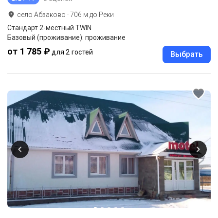
село Абзаково
·
706
м до
Реки
Стандарт 2-местный TWIN
Базовый (проживание): проживание
от 1 785 ₽
для 2 гостей
Выбрать