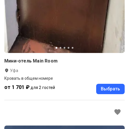
Мини-отель Main Room
Уфа
Кровать в общем номере
от 1 701 ₽
для 2 гостей
Выбрать