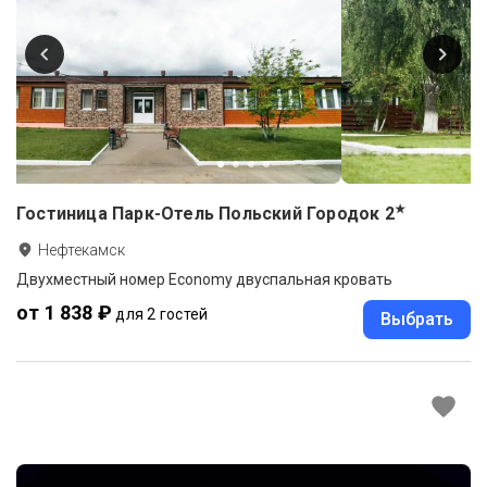
★
Гостиница Парк-Отель Польский Городок
2
Нефтекамск
Двухместный номер Economy двуспальная кровать
от 1 838 ₽
для 2 гостей
Выбрать