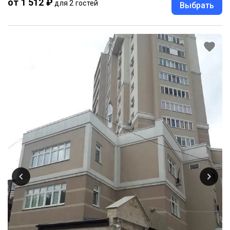
от 1 512 ₽
для 2 гостей
Выбрать