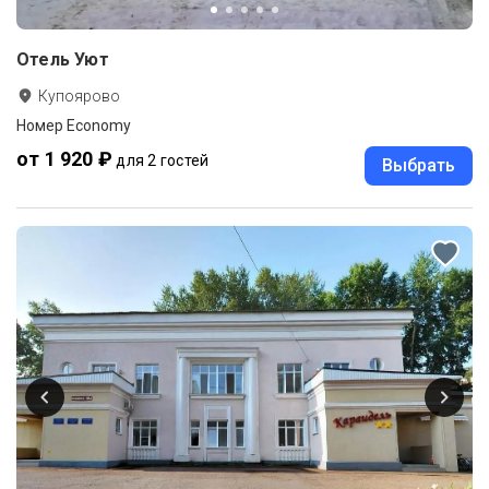
Отель Уют
Купоярово
Номер Economy
от 1 920 ₽
для 2 гостей
Выбрать