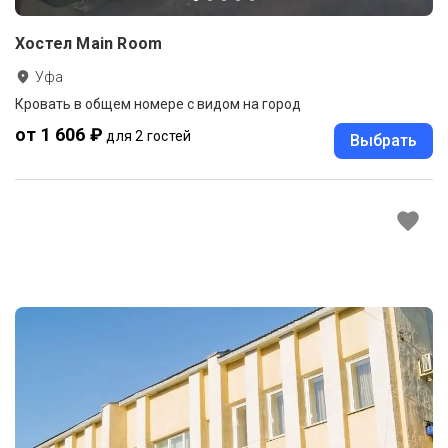
Хостел Main Room
Уфа
Кровать в общем номере с видом на город
от 1 606 ₽
для 2 гостей
Выбрать