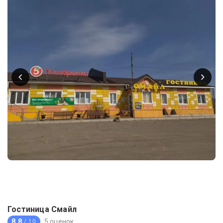
Гостиница Смайл
8.8
5 оценок
/ 10