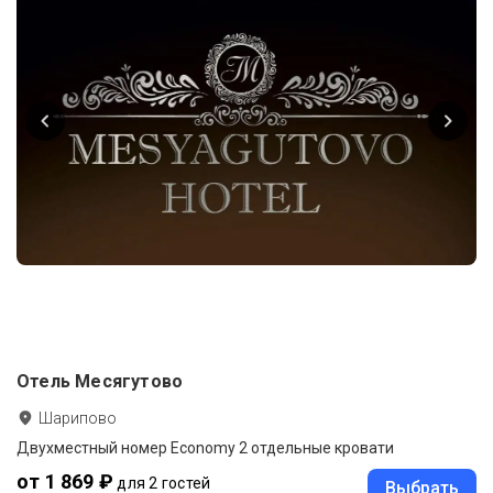
Отель Месягутово
Шарипово
Двухместный номер Economy 2 отдельные кровати
от 1 869 ₽
для 2 гостей
Выбрать