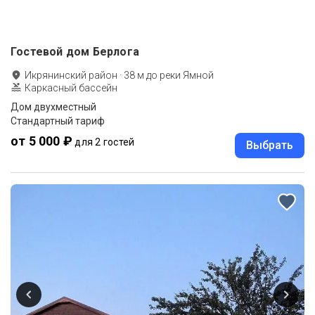
Гостевой дом Берлога
Икрянинский район
·
38
м до
реки Ямной
Каркасный бассейн
Дом двухместный
Стандартный тариф
от 5 000 ₽
для 2 гостей
Выбрать