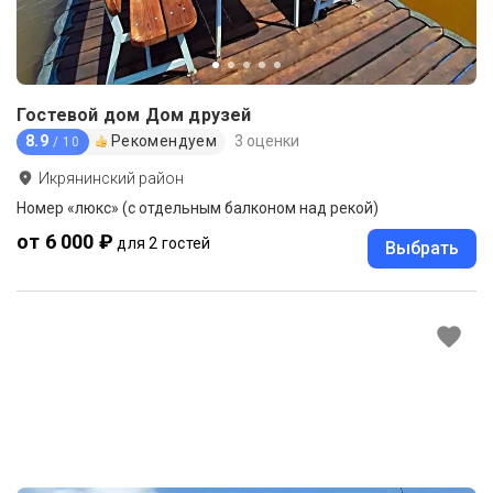
Гостевой дом Дом друзей
8.9
Рекомендуем
3 оценки
/ 10
Икрянинский район
Номер «люкс» (с отдельным балконом над рекой)
от 6 000 ₽
для 2 гостей
Выбрать