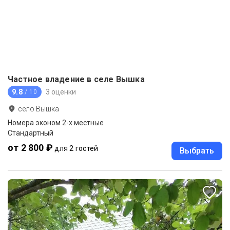
Частное владение в селе Вышка
9.8
3 оценки
/ 10
село Вышка
Номера эконом 2-х местные
Стандартный
от 2 800 ₽
для 2 гостей
Выбрать