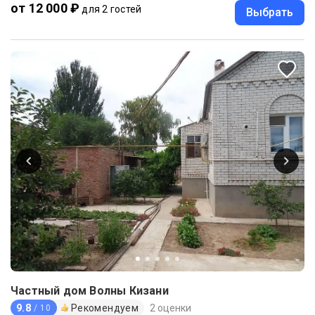
от 12 000 ₽
для 2 гостей
Выбрать
Частный дом Волны Кизани
9.8
Рекомендуем
2 оценки
/ 10