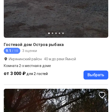
Гостевой дом Остров рыбака
9.1
3 оценки
/ 10
Икрянинский район
·
40
м до
реки Ямной
Комната 2-х местная в доме
от 3 000 ₽
для 2 гостей
Выбрать