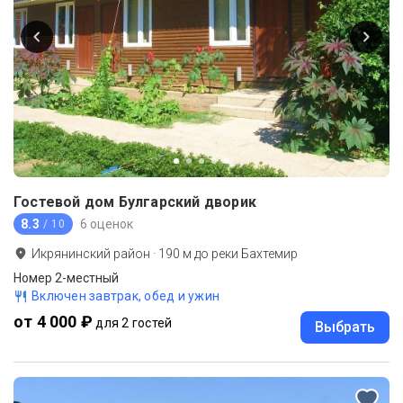
Гостевой дом Булгарский дворик
8.3
6 оценок
/ 10
Икрянинский район
·
190
м до
реки Бахтемир
Номер 2-местный
Включен завтрак, обед и ужин
от 4 000 ₽
для 2 гостей
Выбрать