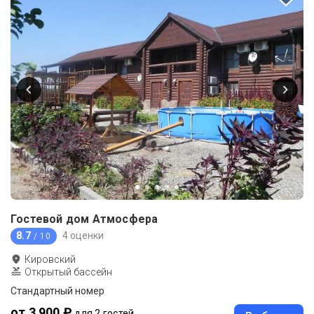
Гостевой дом Атмосфера
8.7
4 оценки
/ 10
Кировский
Открытый бассейн
Стандартный номер
от 3 900 ₽
для 2 гостей