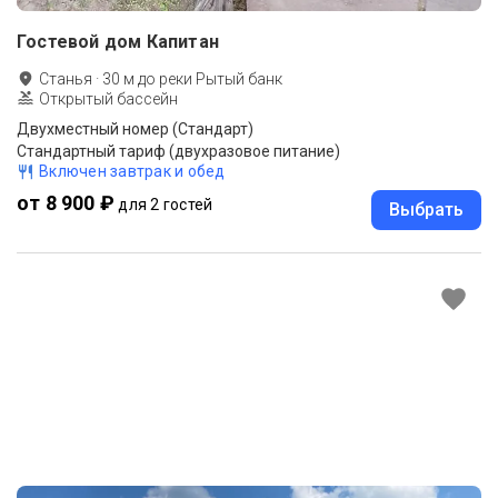
Гостевой дом Капитан
Станья
·
30
м до
реки Рытый банк
Открытый бассейн
Двухместный номер (Стандарт)
Стандартный тариф (двухразовое питание)
Включен завтрак и обед
от 8 900 ₽
для 2 гостей
Выбрать