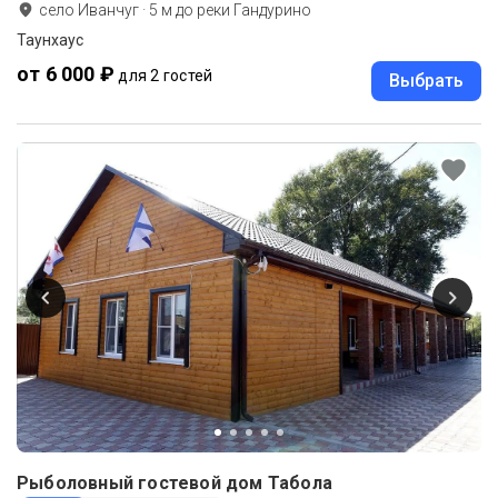
село Иванчуг
·
5
м до
реки Гандурино
Таунхаус
от 6 000 ₽
для 2 гостей
Выбрать
Рыболовный гостевой дом Табола