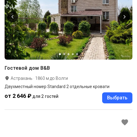
Гостевой дом B&B
Астрахань
·
1860
м до
Волги
Двухместный номер Standard 2 отдельные кровати
от 2 646 ₽
для 2 гостей
Выбрать