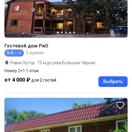
Гостевой дом РиО
9.6
5 оценок
/ 10
Ревин Хутор
·
75
м до
реки Большая Чёрная
Номер 2+1 1 этаж
от 4 000 ₽
для 2 гостей
Выбрать