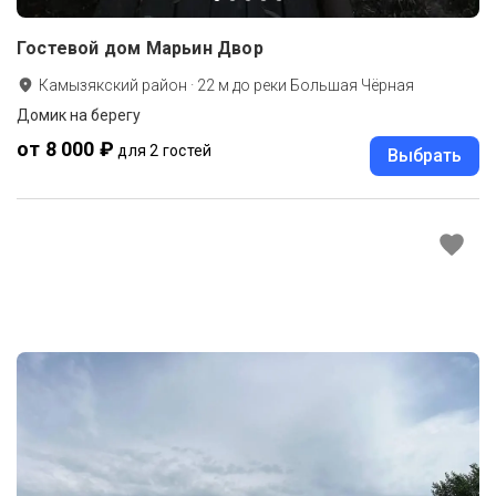
Гостевой дом Марьин Двор
Камызякский район
·
22
м до
реки Большая Чёрная
Домик на берегу
от 8 000 ₽
для 2 гостей
Выбрать