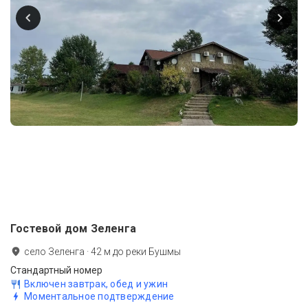
Гостевой дом Зеленга
село Зеленга
·
42
м до
реки Бушмы
Стандартный номер
Включен завтрак, обед и ужин
Моментальное подтверждение