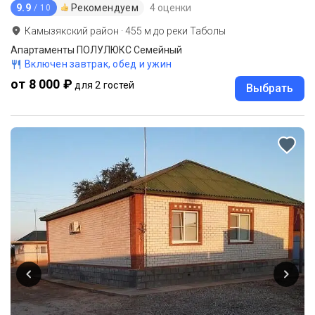
9.9
Рекомендуем
4 оценки
/ 10
Камызякский район
·
455
м до
реки Таболы
Апартаменты ПОЛУЛЮКС Семейный
Включен завтрак, обед и ужин
от 8 000 ₽
для 2 гостей
Выбрать