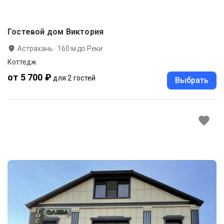
Гостевой дом Виктория
Астрахань
·
160
м до
Реки
Коттедж
от 5 700 ₽
для 2 гостей
Выбрать