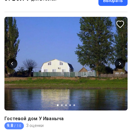
Выбрать
Гостевой дом У Иваныча
9.8
3 оценки
/ 10