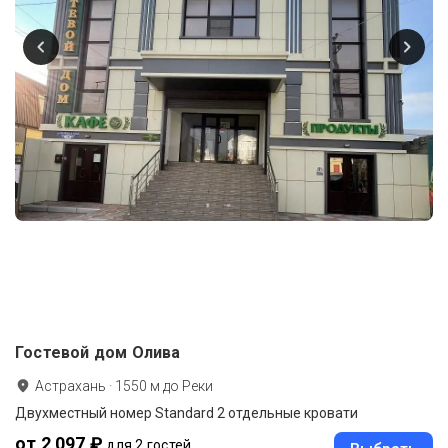
Гостевой дом Олива
Астрахань
·
1550
м до
Реки
Двухместный номер Standard 2 отдельные кровати
от 2 097 ₽
для 2 гостей