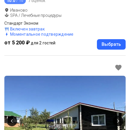
10.0
7 оценок
/ 10
Иваново
SPA / Лечебные процедуры
Стандарт Эконом
Включен завтрак
Моментальное подтверждение
от 5 200 ₽
для 2 гостей
Выбрать