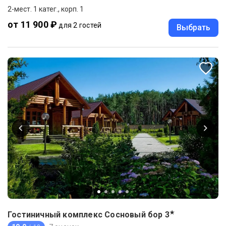
2-мест. 1 катег., корп. 1
от 11 900 ₽
для 2 гостей
Выбрать
★
Гостиничный комплекс Сосновый бор
3