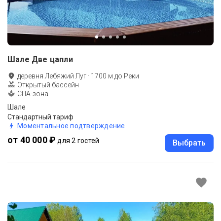
Шале Две цапли
деревня Лебяжий Луг
·
1700
м до
Реки
Открытый бассейн
СПА-зона
Шале
Стандартный тариф
Моментальное подтверждение
от 40 000 ₽
для 2 гостей
Выбрать