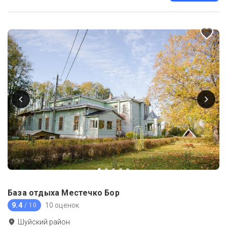
База отдыха Местечко Бор
9.4
10 оценок
/ 10
Шуйский район