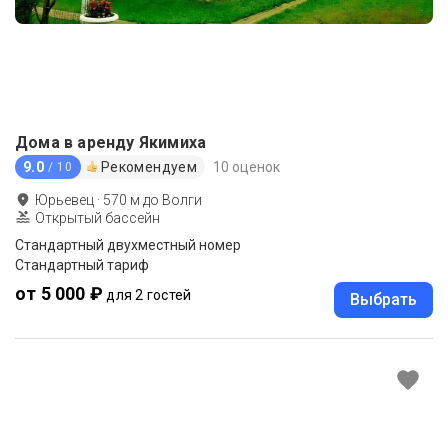
Дома в аренду Якимиха
9.0
Рекомендуем
10 оценок
/ 10
Юрьевец
·
570
м до
Волги
Открытый бассейн
Стандартный двухместный номер
Стандартный тариф
от 5 000 ₽
для 2 гостей
Выбрать