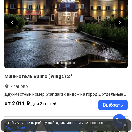
★
Мини-отель Вингс (Wings)
2
Иваново
Двухместный номер Standard с видом на город 2 отдельные кровати
от 2 011 ₽
для 2 гостей
Выбрать
Чтобы улучшить работу сайта, мы используем cookies.
Подробнее