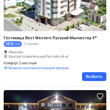
★
Гостиница Best Western Русский Манчестер
4
10.0
2 оценки
/ 10
Иваново
Крытый плавательный бассейн 44 м²
Комфорт 2-местный
Включен континентальный завтрак
Выбрать