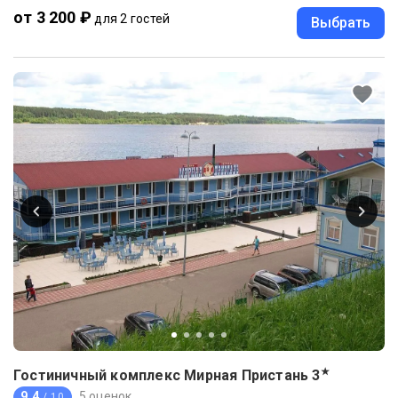
от 3 200 ₽
для 2 гостей
Выбрать
★
Гостиничный комплекс Мирная Пристань
3
9.4
5 оценок
/ 10