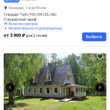
Кинешма
·
1
м до
Волги
Стандарт Twin (103,104,105,106)
Стандартный тариф
Включен завтрак
Моментальное подтверждение
от 3 900 ₽
для 2 гостей
Выбрать