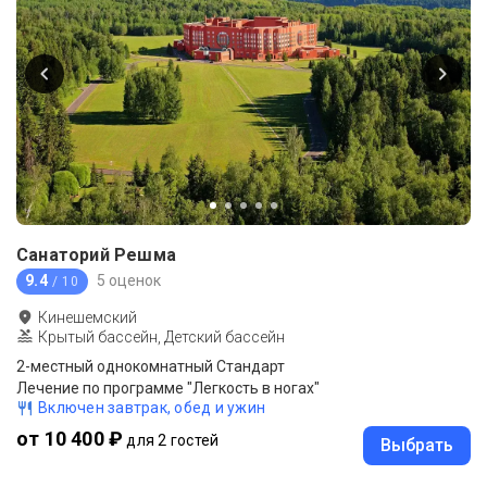
Санаторий Решма
9.4
5 оценок
/ 10
Кинешемский
Крытый бассейн, Детский бассейн
2-местный однокомнатный Стандарт
Лечение по программе "Легкость в ногах"
Включен завтрак, обед и ужин
от 10 400 ₽
для 2 гостей
Выбрать