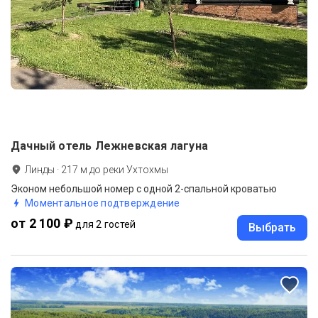
Дачный отель Лежневская лагуна
Линды
·
217
м до
реки Ухтохмы
Эконом небольшой номер с одной 2-спальной кроватью
Моментальное подтверждение
от 2 100 ₽
для 2 гостей
Выбрать