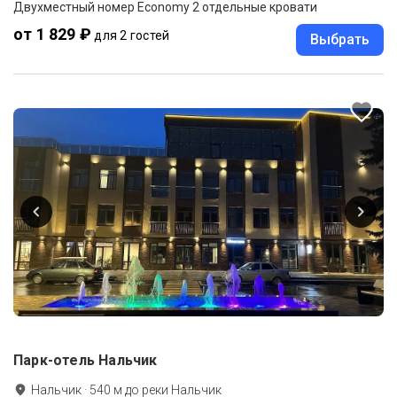
Двухместный номер Economy 2 отдельные кровати
от 1 829 ₽
для 2 гостей
Выбрать
Парк-отель Нальчик
Нальчик
·
540
м до
реки Нальчик