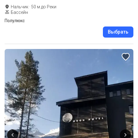
Нальчик
·
50
м до
Реки
Бассейн
Полулюкс
Выбрать