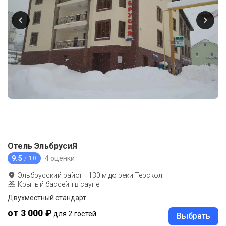
Отель ЭльбрусиЯ
9.5
4 оценки
/ 10
Эльбрусский район
·
130
м до
реки Терскол
Крытый бассейн в сауне
Двухместный стандарт
от 3 000 ₽
для 2 гостей
Выбрать