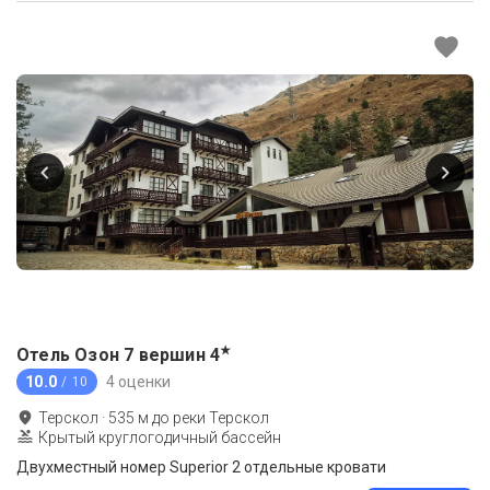
★
Отель Озон 7 вершин
4
10.0
4 оценки
/ 10
Терскол
·
535
м до
реки Терскол
Крытый круглогодичный бассейн
Двухместный номер Superior 2 отдельные кровати