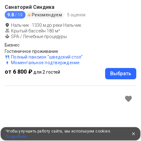
Санаторий Синдика
9.8
Рекомендуем
5 оценок
/ 10
Нальчик
·
1330
м до
реки Нальчик
Крытый бассейн 180 м²
SPA / Лечебные процедуры
Бизнес
Гостиничное проживание
Полный пансион "шведский стол"
Моментальное подтверждение
от 6 800 ₽
для 2 гостей
Выбрать
Чтобы улучшить работу сайта, мы используем cookies.
Подробнее