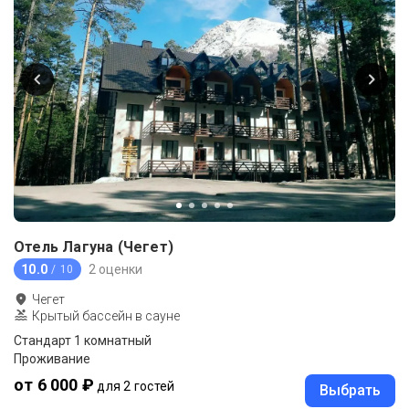
Отель Лагуна (Чегет)
10.0
2 оценки
/ 10
Чегет
Крытый бассейн в сауне
Стандарт 1 комнатный
Проживание
от 6 000 ₽
для 2 гостей
Выбрать