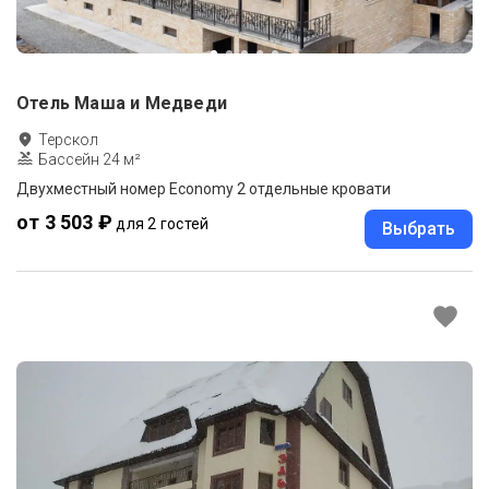
Отель Маша и Медведи
Терскол
Бассейн 24 м²
Двухместный номер Economy 2 отдельные кровати
от 3 503 ₽
для 2 гостей
Выбрать