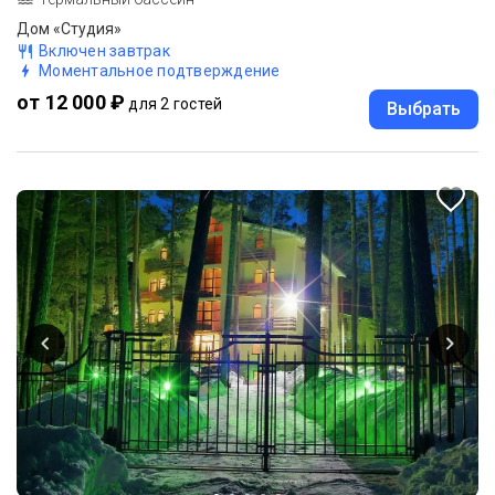
Дом «Студия»
Включен завтрак
Моментальное подтверждение
от 12 000 ₽
для 2 гостей
Выбрать