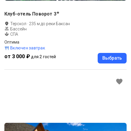
★
Клуб-отель Поворот
3
Терскол
·
235
м до
реки Баксан
Бассейн
СПА
Оптима
Включен завтрак
от 3 000 ₽
для 2 гостей
Выбрать