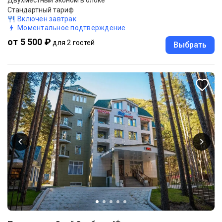
Двухместный эконом в блоке
Стандартный тариф
Включен завтрак
Моментальное подтверждение
от 5 500 ₽
для 2 гостей
Выбрать