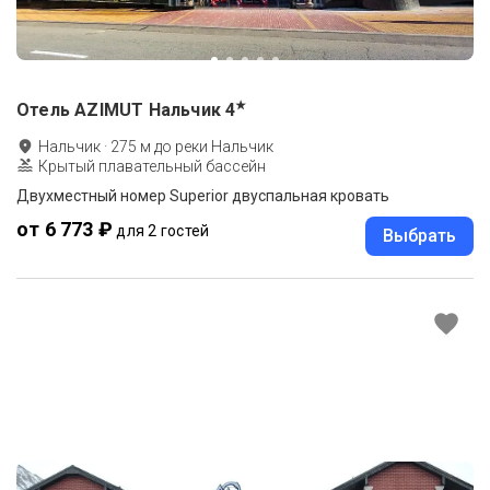
★
Отель AZIMUT Нальчик
4
Нальчик
·
275
м до
реки Нальчик
Крытый плавательный бассейн
Двухместный номер Superior двуспальная кровать
от 6 773 ₽
для 2 гостей
Выбрать