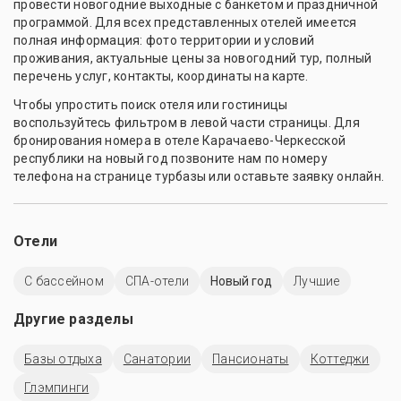
провести новогодние выходные с банкетом и праздничной
программой. Для всех представленных отелей имеется
полная информация: фото территории и условий
проживания, актуальные цены за новогодний тур, полный
перечень услуг, контакты, координаты на карте.
Чтобы упростить поиск отеля или гостиницы
воспользуйтесь фильтром в левой части страницы. Для
бронирования номера в отеле Карачаево-Черкесской
республики на новый год позвоните нам по номеру
телефона на странице турбазы или оставьте заявку онлайн.
Отели
C бассейном
СПА-отели
Новый год
Лучшие
Другие разделы
Базы отдыха
Санатории
Пансионаты
Коттеджи
Глэмпинги