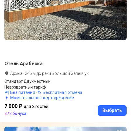
Отель Арабеска
Архыз
·
245
м до
реки Большой Зеленчук
Стандарт Двухместный
Невозвратный тариф
Без питания
·
Бесплатная отмена
Моментальное подтверждение
7 000 ₽
для 2 гостей
Выбрать
372 бонуса