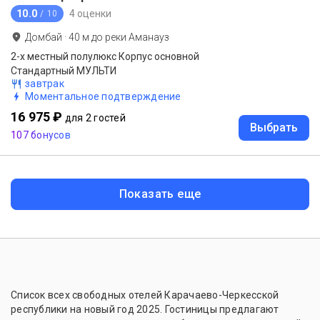
10.0
4 оценки
/ 10
Домбай
·
40
м до
реки Аманауз
2-x местный полулюкс Корпус основной
Стандартный МУЛЬТИ
завтрак
Моментальное подтверждение
16 975 ₽
для 2 гостей
Выбрать
107 бонусов
Показать еще
Список всех свободных отелей Карачаево-Черкесской
республики на новый год 2025. Гостиницы предлагают