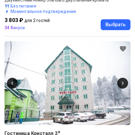
Без питания
Моментальное подтверждение
3 803 ₽
для 2 гостей
Выбрать
34 бонуса
★
Гостиница Кристалл
3