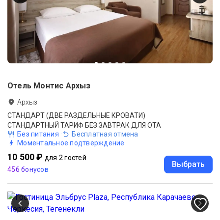
Отель Монтис Архыз
Архыз
СТАНДАРТ (ДВЕ РАЗДЕЛЬНЫЕ КРОВАТИ)
СТАНДАРТНЫЙ ТАРИФ БЕЗ ЗАВТРАК ДЛЯ ОТА
Без питания
·
Бесплатная отмена
Моментальное подтверждение
10 500 ₽
для 2 гостей
Выбрать
456 бонусов