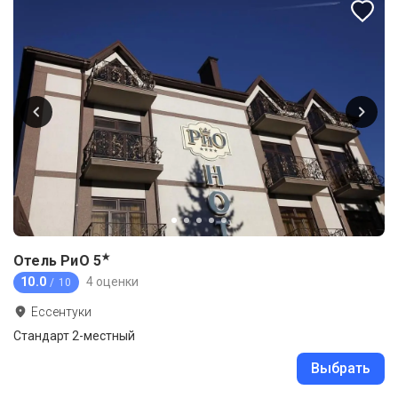
★
Отель РиО
5
10.0
4 оценки
/ 10
Ессентуки
Стандарт 2-местный
Выбрать