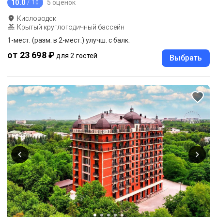
10.0
5 оценок
/ 10
Кисловодск
Крытый круглогодичный бассейн
1-мест. (разм. в 2-мест.) улучш. с балк.
от 23 698 ₽
для 2 гостей
Выбрать