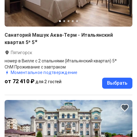
Санаторий Машук Аква-Терм - Итальянский
★
квартал 5*
5
Пятигорск
номер в Вилле с 2 спальнями (Итальянский квартал) 5*
ChM Проживание с завтраком
Моментальное подтверждение
от 72 410 ₽
для 2 гостей
Выбрать