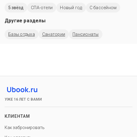
5 звёзд
СПА-отели
Новый год
C бассейном
Другие разделы
Базы отдыха
Санатории
Пансионаты
УЖЕ 16 ЛЕТ С ВАМИ
КЛИЕНТАМ
Как забронировать