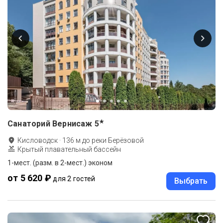
★
Санаторий Вернисаж
5
Кисловодск
·
136
м до
реки Берёзовой
Крытый плавательный бассейн
1-мест. (разм. в 2-мест.) эконом
от 5 620 ₽
для 2 гостей
Выбрать