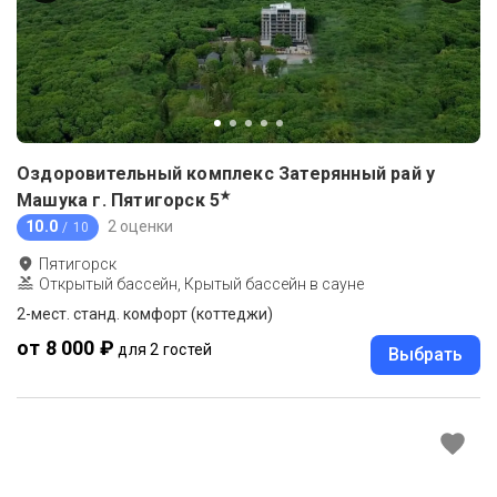
Оздоровительный комплекс Затерянный рай у
★
Машука г. Пятигорск
5
10.0
2 оценки
/ 10
Пятигорск
Открытый бассейн, Крытый бассейн в сауне
2-мест. станд. комфорт (коттеджи)
от 8 000 ₽
для 2 гостей
Выбрать