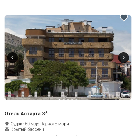
★
Отель Астарта
3
Судак
·
60
м до
Черного моря
Крытый бассейн