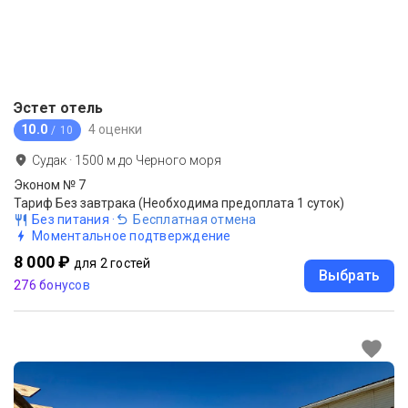
Эстет отель
10.0
4 оценки
/ 10
Судак
·
1500
м до
Черного моря
Эконом № 7
Тариф Без завтрака (Необходима предоплата 1 суток)
Без питания
·
Бесплатная отмена
Моментальное подтверждение
8 000 ₽
для 2 гостей
Выбрать
276 бонусов