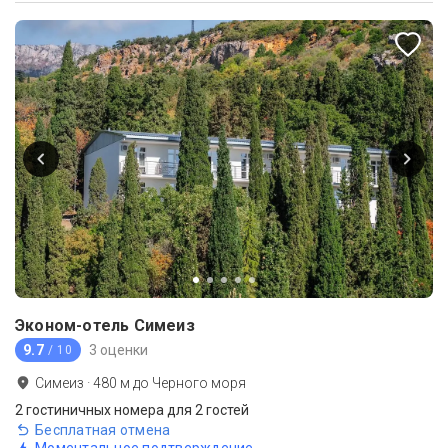
Эконом-отель Симеиз
9.7
3 оценки
/ 10
Симеиз
·
480
м до
Черного моря
2 гостиничных номера
для 2 гостей
Бесплатная отмена