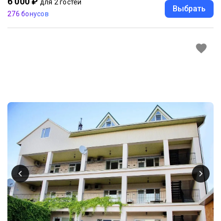
6 000 ₽
для 2 гостей
Выбрать
276 бонусов