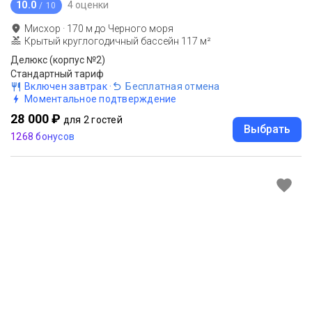
10.0
4 оценки
/ 10
Мисхор
·
170
м до
Черного моря
Крытый круглогодичный бассейн 117 м²
Делюкс (корпус №2)
Стандартный тариф
Включен завтрак
·
Бесплатная отмена
Моментальное подтверждение
28 000 ₽
для 2 гостей
Выбрать
1268 бонусов