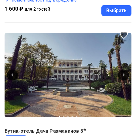
Моментальное подтверждение
1 600 ₽
для 2 гостей
Выбрать
★
Бутик-отель Дача Рахманинов
5