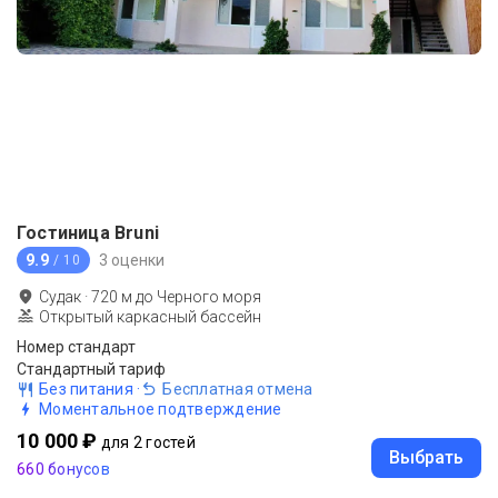
Гостиница Bruni
9.9
3 оценки
/ 10
Судак
·
720
м до
Черного моря
Открытый каркасный бассейн
Номер стандарт
Стандартный тариф
Без питания
·
Бесплатная отмена
Моментальное подтверждение
10 000 ₽
для 2 гостей
Выбрать
660 бонусов