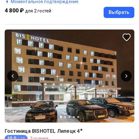
Моментальное подтверждение
4 800 ₽
для 2 гостей
Выбрать
★
Гостиница BISHOTEL Липецк
4
10.0
3 оценки
/ 10