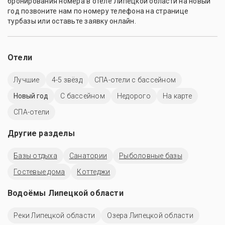
бронирования номера в отеле Липецкой области на новый
год позвоните нам по номеру телефона на странице
турбазы или оставьте заявку онлайн.
Отели
Лучшие
4-5 звёзд
СПА-отели с бассейном
Новый год
C бассейном
Недорого
На карте
СПА-отели
Другие разделы
Базы отдыха
Санатории
Рыболовные базы
Гостевые дома
Коттеджи
Водоёмы Липецкой области
Реки Липецкой области
Озера Липецкой области