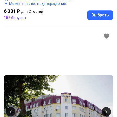
Моментальное подтверждение
6 331 ₽
для 2 гостей
Выбрать
155 бонусов