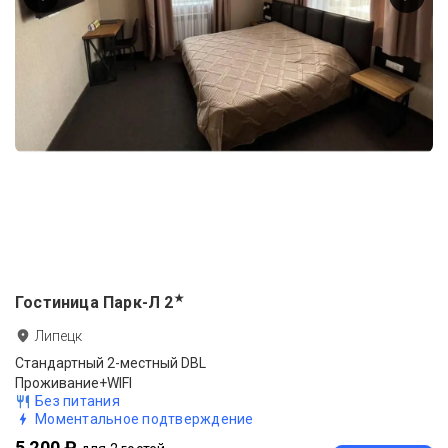
★
Гостиница Парк-Л
2
Липецк
Стандартный 2-местный DBL
Проживание+WIFI
Без питания
Моментальное подтверждение
5 200 ₽