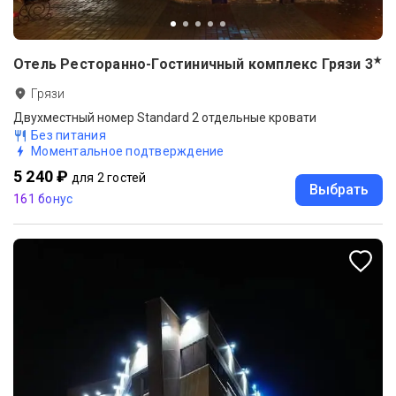
★
Отель Ресторанно-Гостиничный комплекс Грязи
3
Грязи
Двухместный номер Standard 2 отдельные кровати
Без питания
Моментальное подтверждение
5 240 ₽
для 2 гостей
Выбрать
161 бонус