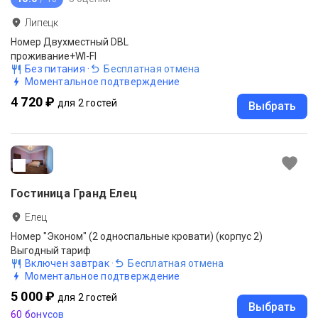
Липецк
Номер Двухместный DBL
проживание+WI-FI
Без питания
·
Бесплатная отмена
Моментальное подтверждение
4 720 ₽
для 2 гостей
Выбрать
Гостиница Гранд Елец
Елец
Номер "Эконом" (2 односпальные кровати) (корпус 2)
Выгодный тариф
Включен завтрак
·
Бесплатная отмена
Моментальное подтверждение
5 000 ₽
для 2 гостей
Выбрать
60 бонусов