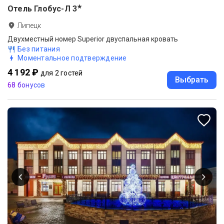
★
Отель Глобус-Л
3
Липецк
Двухместный номер Superior двуспальная кровать
Без питания
Моментальное подтверждение
4 192 ₽
для 2 гостей
Выбрать
68 бонусов