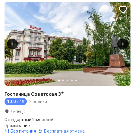
★
Гостиница Советская
3
10.0
2 оценки
/ 10
Липецк
Стандартный 2-местный
Проживание
Без питания
·
Бесплатная отмена