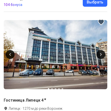
Выбрать
104 бонуса
★
Гостиница Липецк
4
Липецк
·
1270
м до
реки Воронеж