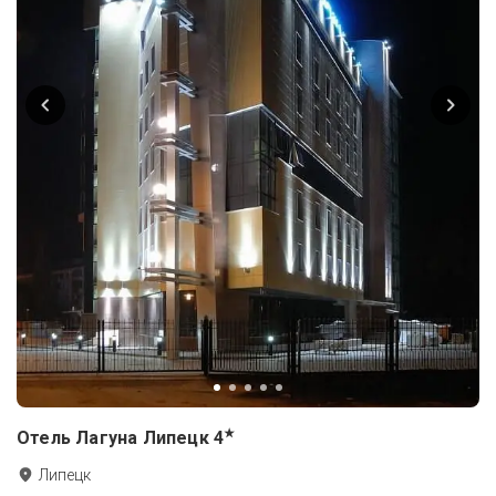
★
Отель Лагуна Липецк
4
Липецк