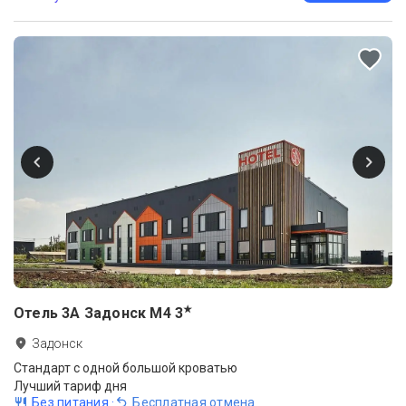
★
Отель 3А Задонск М4
3
Задонск
Стандарт с одной большой кроватью
Лучший тариф дня
Без питания
·
Бесплатная отмена