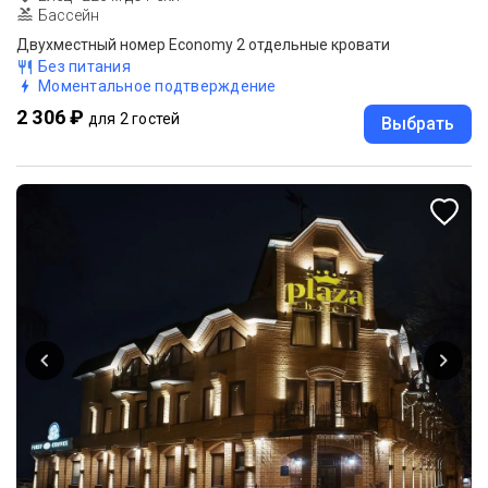
Бассейн
Двухместный номер Economy 2 отдельные кровати
Без питания
Моментальное подтверждение
2 306 ₽
для 2 гостей
Выбрать