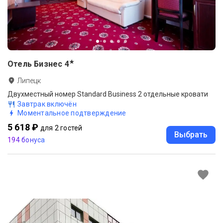
★
Отель Бизнес
4
Липецк
Двухместный номер Standard Business 2 отдельные кровати
Завтрак включён
Моментальное подтверждение
5 618 ₽
для 2 гостей
Выбрать
194 бонуса