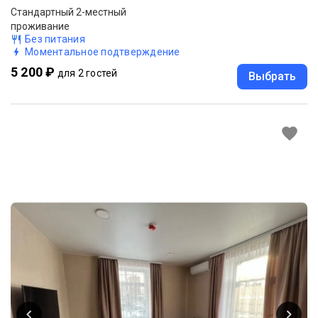
Стандартный 2-местный
проживание
Без питания
Моментальное подтверждение
5 200 ₽
для 2 гостей
Выбрать