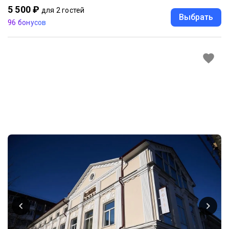
5 500 ₽
для 2 гостей
Выбрать
96 бонусов