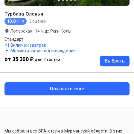
Турбаза Оленья
10.0
3 оценки
/ 10
Лопарская
·
14
м до
Реки Колы
Стандарт
Включен завтрак
Моментальное подтверждение
от 35 300 ₽
для 2 гостей
Выбрать
Показать еще
Мы собрали все SPA-отели в Мурманской области. В этих