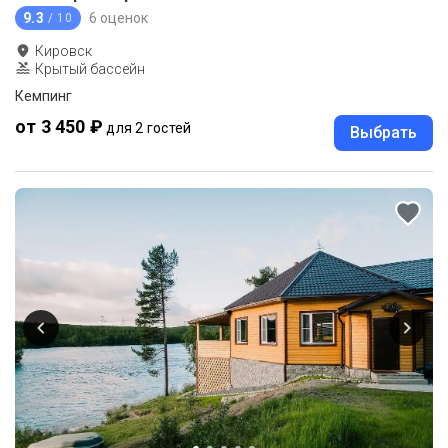
9.3
6 оценок
/ 10
Кировск
Крытый бассейн
Кемпинг
от 3 450 ₽
для 2 гостей
Выбрать