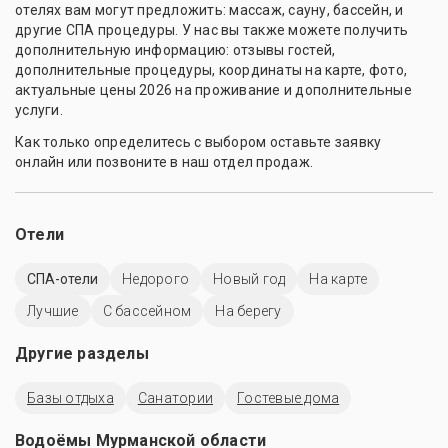
отелях вам могут предложить: массаж, сауну, бассейн, и
другие СПА процедуры. У нас вы также можете получить
дополнительную информацию: отзывы гостей,
дополнительные процедуры, координаты на карте, фото,
актуальные цены 2026 на проживание и дополнительные
услуги.
Как только определитесь с выбором оставьте заявку
онлайн или позвоните в наш отдел продаж.
Отели
СПА-отели
Недорого
Новый год
На карте
Лучшие
C бассейном
На берегу
Другие разделы
Базы отдыха
Санатории
Гостевые дома
Водоёмы Мурманской области