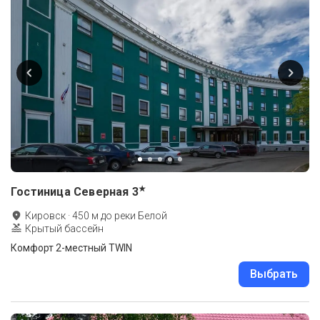
★
Гостиница Северная
3
Кировск
·
450
м до
реки Белой
Крытый бассейн
Комфорт 2-местный TWIN
Выбрать