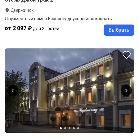
Дзержинск
Двухместный номер Economy двуспальная кровать
от 2 097 ₽
для 2 гостей
Выбрать