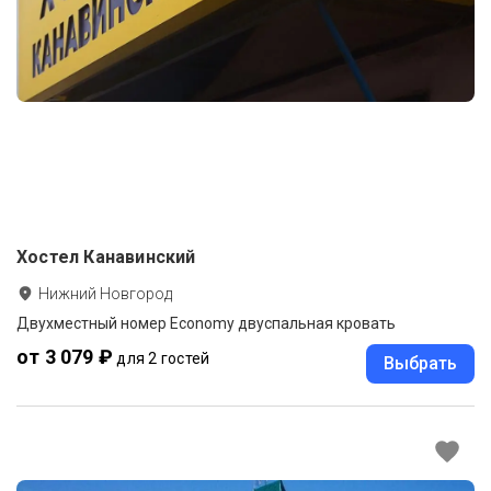
Хостел Канавинский
Нижний Новгород
Двухместный номер Economy двуспальная кровать
от 3 079 ₽
для 2 гостей
Выбрать