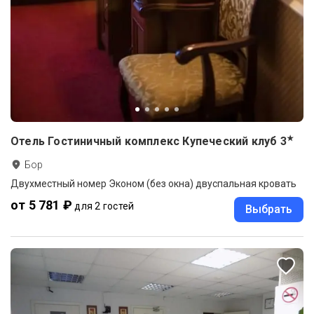
★
Отель Гостиничный комплекс Купеческий клуб
3
Бор
Двухместный номер Эконом (без окна) двуспальная кровать
от 5 781 ₽
для 2 гостей
Выбрать