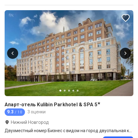
★
Апарт-отель Kulibin Parkhotel & SPA
5
9.3
3 оценки
/ 10
Нижний Новгород
Двухместный номер Бизнес с видом на город двуспальная кровать