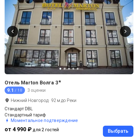
★
Отель Marton Волга
3
9.1
3 оценки
/ 10
Нижний Новгород
·
92
м до
Реки
Стандарт DBL
Стандартный тариф
Моментальное подтверждение
от 4 990 ₽
для 2 гостей
Выбрать