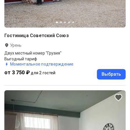
Гостиница Советский Союз
Урень
Двух местный номер "Грузия"
Выгодный тариф
Моментальное подтверждение
от 3 750 ₽
для 2 гостей
Выбрать