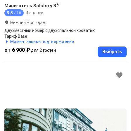
★
Мини-отель Salstory
3
9.5
4 оценки
/ 10
Нижний Новгород
Двухместный номер с двухспальной кроватью
Тариф Base
Моментальное подтверждение
от 6 900 ₽
для 2 гостей
Выбрать