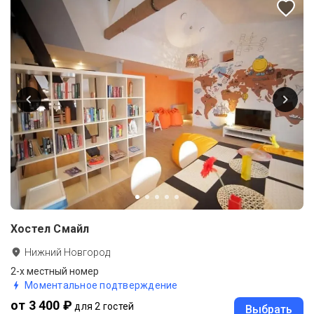
Хостел Смайл
Нижний Новгород
2-х местный номер
Моментальное подтверждение
от 3 400 ₽
для 2 гостей
Выбрать