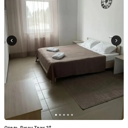
★
Отель Джон Трак
2