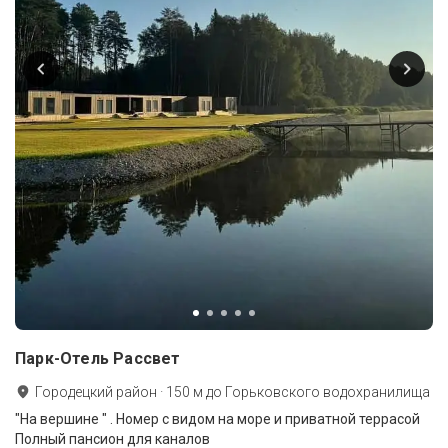
Парк-Отель Рассвет
Городецкий район
·
150
м до
Горьковского водохранилища
"На вершине " . Номер с видом на море и приватной террасой
Полный пансион для каналов