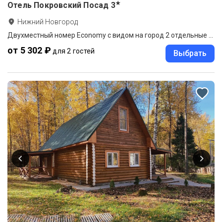
★
Отель Покровский Посад
3
Нижний Новгород
Двухместный номер Economy с видом на город 2 отдельные кровати
от 5 302 ₽
для 2 гостей
Выбрать