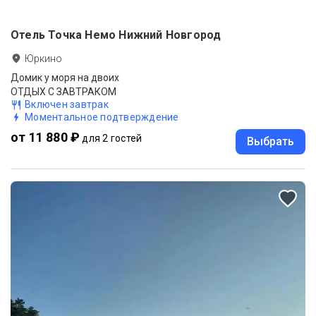
Отель Точка Немо Нижний Новгород
Юркино
Домик у моря на двоих
ОТДЫХ С ЗАВТРАКОМ
Включен завтрак
Моментальное подтверждение
от 11 880 ₽
для 2 гостей
Выбрать