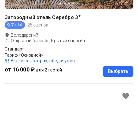
★
Загородный отель Серебро
3
9.7
25 оценок
/ 10
Володарский
Открытый бассейн, Крытый бассейн
Стандарт
Тариф «Основной»
Включен завтрак, обед и ужин
от 16 000 ₽
для 2 гостей
Выбрать