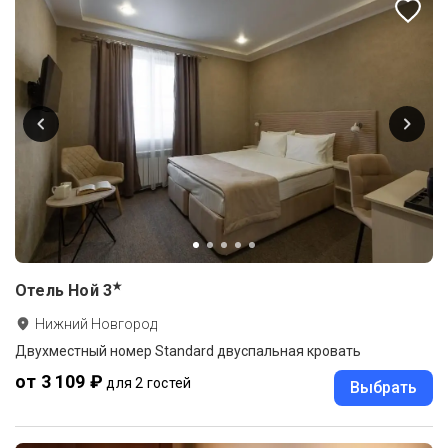
★
Отель Ной
3
Нижний Новгород
Двухместный номер Standard двуспальная кровать
от 3 109 ₽
для 2 гостей
Выбрать