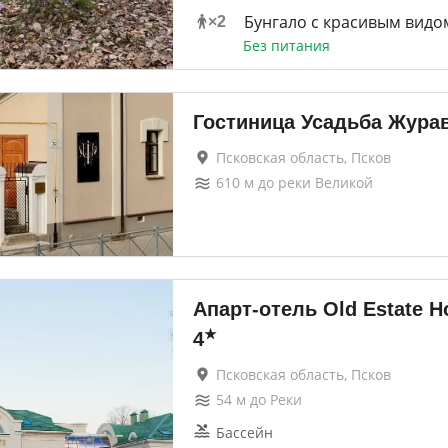
Бунгало с красивым видо
×
2
Без питания
Гостиница Усадьба Жура
Псковская область, Псков
610
м до
реки Великой
Апарт-отель Old Estate H
★
4
Псковская область, Псков
54
м до
Реки
Бассейн