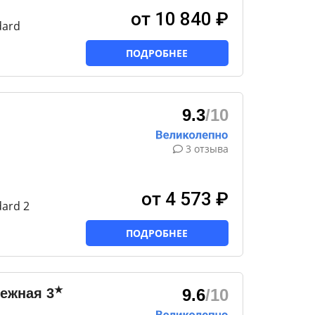
от 10 840 ₽
dard
ПОДРОБНЕЕ
9.3
/10
3 отзыва
от 4 573 ₽
ard 2
ПОДРОБНЕЕ
★
режная
3
9.6
/10