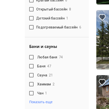
Крытый бассейн
6
Открытый бассейн
8
Детский бассейн
1
Подогреваемый бассейн
6
Бани и сауны
Любая баня
74
Баня
47
Сауна
21
Хаммам
2
Чан
1
Показать еще