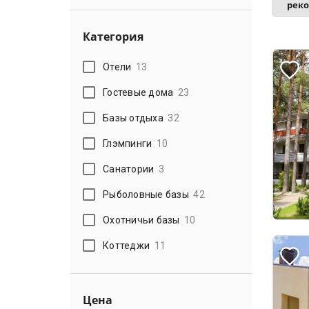
рек
Категория
Отели
13
Гостевые дома
23
Базы отдыха
32
Глэмпинги
10
Санатории
3
Рыболовные базы
42
Охотничьи базы
10
Коттеджи
11
Цена