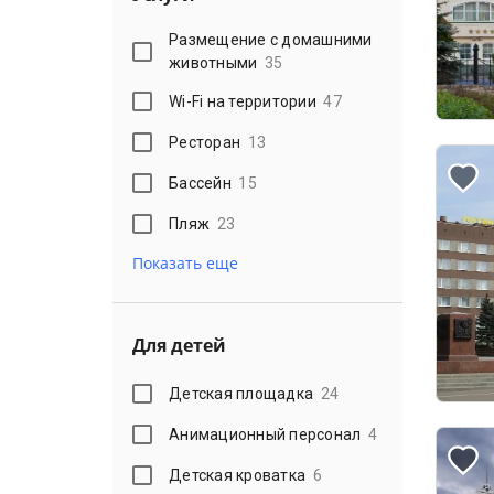
Размещение с домашними
животными
35
Wi-Fi на территории
47
Ресторан
13
Бассейн
15
Пляж
23
Показать еще
Для детей
Детская площадка
24
Анимационный персонал
4
Детская кроватка
6