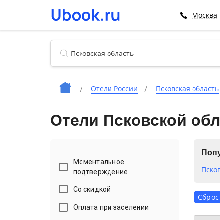
Москва
Отели России
Псковская область
Отели Псковской обл
Поп
Моментальное
Пско
подтверждение
Со скидкой
Сброс
Оплата при заселении