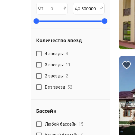
От
₽
До
₽
Количество звезд
4 звезды
4
3 звезды
11
2 звезды
2
Без звезд
52
Бассейн
Любой бассейн
15