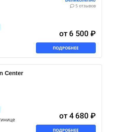
5 отзывов
от 6 500 ₽
ПОДРОБНЕЕ
n Center
от 4 680 ₽
тинице
ПОДРОБНЕЕ