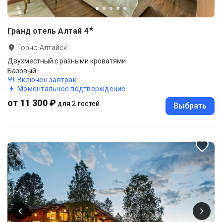
★
Гранд отель Алтай
4
Горно-Алтайск
Двухместный с разными кроватями
Базовый
Включен завтрак
Моментальное подтверждение
от 11 300 ₽
для 2 гостей
Выбрать