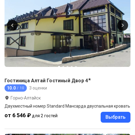
★
Гостиница Алтай Гостиный Двор
4
10.0
3 оценки
/ 10
Горно-Алтайск
Двухместный номер Standard Мансарда двуспальная кровать
от 6 546 ₽
для 2 гостей
Выбрать