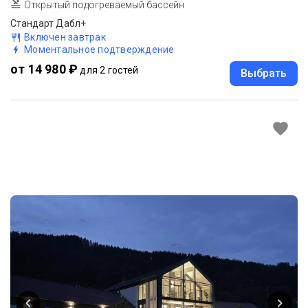
Открытый подогреваемый бассейн
Стандарт Дабл+
Включен завтрак
Моментальное подтверждение
от 14 980 ₽
для 2 гостей
Выбрать