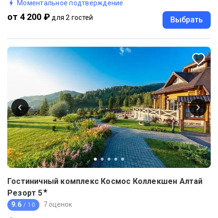
Моментальное подтверждение
от 4 200 ₽
для 2 гостей
Выбрать
Гостиничный комплекс Космос Коллекшен Алтай
★
Резорт
5
9.6
7 оценок
/ 10