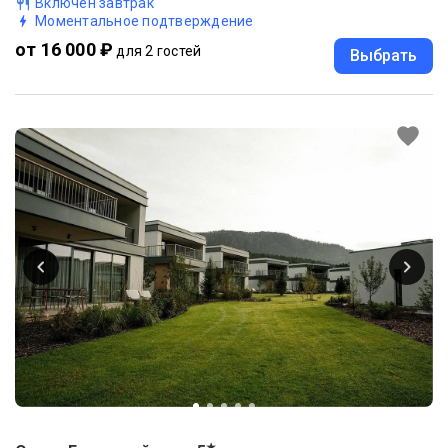
Включен завтрак
Моментальное подтверждение
от 16 000 ₽
для 2 гостей
Выбрать
★