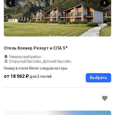
★
Отель Клевер Резорт и СПА
5
Чемальский район
Открытый бассейн, Детский бассейн
Номер в отеле Klever с видом на горы
от 18 562 ₽
для 2 гостей
Выбрать