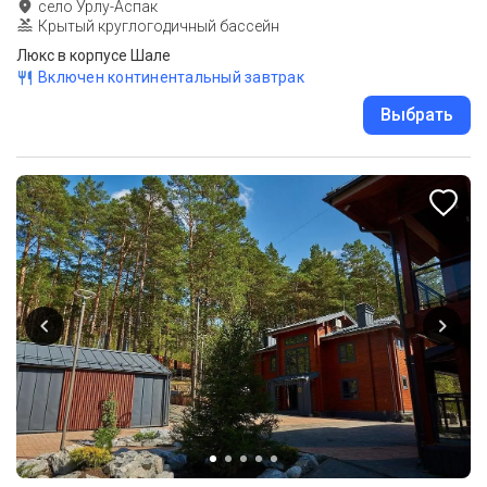
село Урлу-Аспак
Крытый круглогодичный бассейн
Люкс в корпусе Шале
Включен континентальный завтрак
Выбрать