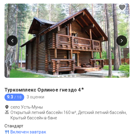
★
Туркомплекс Орлиное гнездо
4
9.3
3 оценки
/ 10
село Усть-Муны
Открытый летний бассейн 160 м², Детский летний бассейн,
Крытый бассейн в бане
Стандарт
Включен завтрак