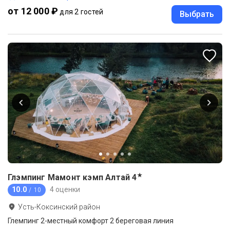
от 12 000 ₽
для 2 гостей
Выбрать
★
Глэмпинг Мамонт кэмп Алтай
4
10.0
4 оценки
/ 10
Усть-Коксинский район
Глемпинг 2-местный комфорт 2 береговая линия