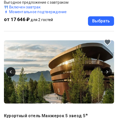
Выгодное предложение с завтраком
Включен завтрак
Моментальное подтверждение
от 17 646 ₽
для 2 гостей
Выбрать
★
Курортный отель Манжерок 5 звезд
5