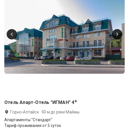
★
Отель Апарт-Отель "ИГМАН"
4
Горно-Алтайск
·
90
м до
реки Маймы
Апартаменты "Стандарт"
Тариф проживания от 5 суток