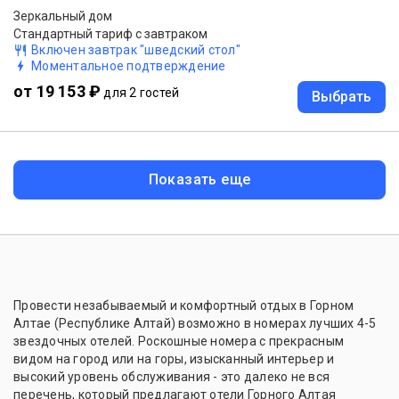
Зеркальный дом
Стандартный тариф с завтраком
Включен завтрак "шведский стол"
Моментальное подтверждение
от 19 153 ₽
для 2 гостей
Выбрать
Показать еще
Провести незабываемый и комфортный отдых в Горном
Алтае (Республике Алтай) возможно в номерах лучших 4-5
звездочных отелей. Роскошные номера с прекрасным
видом на город или на горы, изысканный интерьер и
высокий уровень обслуживания - это далеко не вся
перечень, который предлагают отели Горного Алтая