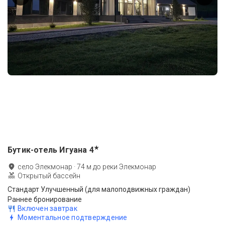
★
Бутик-отель Игуана
4
село Элекмонар
·
74
м до
реки Элекмонар
Открытый бассейн
Стандарт Улучшенный (для малоподвижных граждан)
Раннее бронирование
Включен завтрак
Моментальное подтверждение