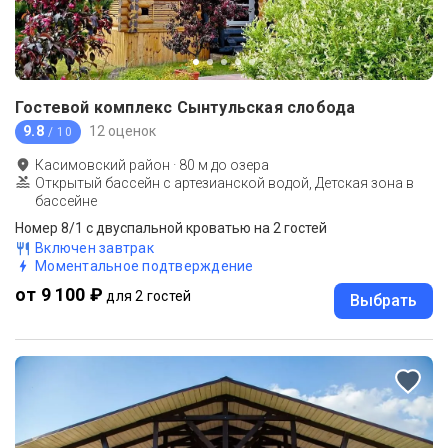
Гостевой комплекс Сынтульская слобода
9.8
12 оценок
/ 10
Касимовский район
·
80
м до
озера
Открытый бассейн с артезианской водой, Детская зона в
бассейне
Номер 8/1 с двуспальной кроватью на 2 гостей
Включен завтрак
Моментальное подтверждение
от 9 100 ₽
для 2 гостей
Выбрать