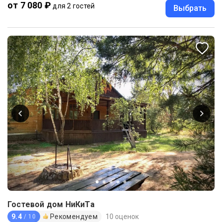
от 7 080 ₽
для 2 гостей
Выбрать
Гостевой дом НиКиТа
9.4
Рекомендуем
10 оценок
/ 10