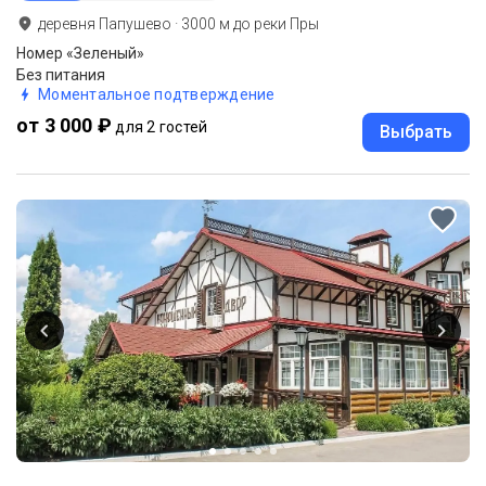
деревня Папушево
·
3000
м до
реки Пры
Номер «Зеленый»
Без питания
Моментальное подтверждение
от 3 000 ₽
для 2 гостей
Выбрать