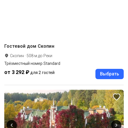
Гостевой дом Скопин
Скопин
·
508
м до
Реки
Трёхместный номер Standard
от 3 292 ₽
для 2 гостей
Выбрать