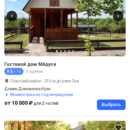
Гостевой дом МАруся
9.5
5 оценок
/ 10
Спасский район
·
25.6
м до
реки Оки
Домик Домовенка Кузи
Моментальное подтверждение
от 10 000 ₽
для 2 гостей
Выбрать