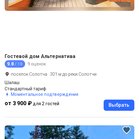
Гостевой дом Альтернатива
9.8
9 оценок
/ 10
поселок Солотча
·
301
м до
реки Солотчи
Шалаш
Стандартный тариф
Моментальное подтверждение
от 3 900 ₽
для 2 гостей
Выбрать