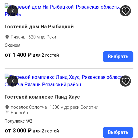
Гостевой дом На Рыбацкой
Рязань
·
620
м до
Реки
Эконом
от 1 400 ₽
для 2 гостей
Выбрать
Гостевой комплекс Ланд Хаус
поселок Солотча
·
1300
м до
реки Солотчи
Бассейн
Полулюкс №2
от 3 000 ₽
для 2 гостей
Выбрать