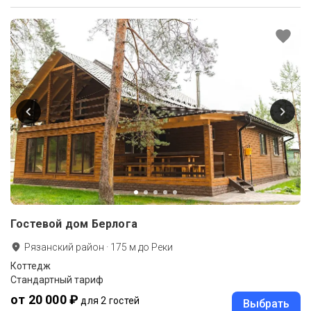
Гостевой дом Берлога
Рязанский район
·
175
м до
Реки
Коттедж
Стандартный тариф
от 20 000 ₽
для 2 гостей
Выбрать