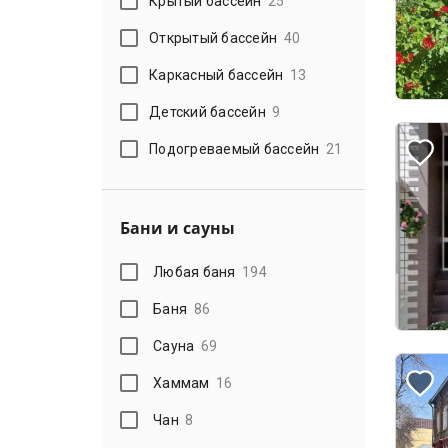
Крытый бассейн
25
Открытый бассейн
40
Каркасный бассейн
13
Детский бассейн
9
Подогреваемый бассейн
21
Бани и сауны
Любая баня
194
Баня
86
Сауна
69
Хаммам
16
Чан
8