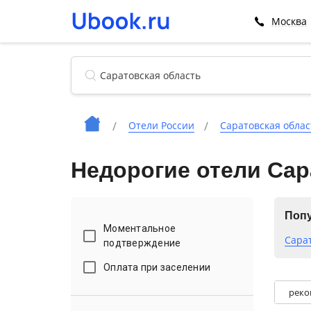
Москва
Отели России
Саратовская облас
Недорогие отели Сар
Поп
Моментальное
Сара
подтверждение
Оплата при заселении
реко