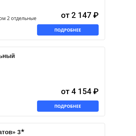
от 2 147 ₽
ом 2 отдельные
ПОДРОБНЕЕ
льный
от 4 154 ₽
ПОДРОБНЕЕ
★
атов»
3