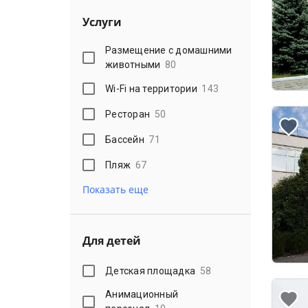
Услуги
Размещение с домашними
животными
80
Wi-Fi на территории
143
Ресторан
50
Бассейн
71
Пляж
67
Показать еще
Для детей
Детская площадка
58
Анимационный