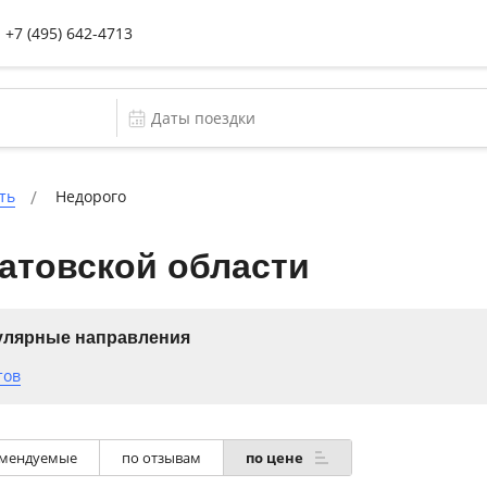
+7 (495) 642-4713
ть
Недорого
атовской области
улярные направления
тов
мендуемые
по отзывам
по цене