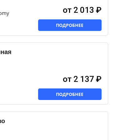
от 2 013 ₽
nomy
ПОДРОБНЕЕ
йная
от 2 137 ₽
ПОДРОБНЕЕ
во