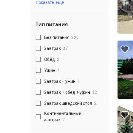
Показать еще
Тип питания
Без питания
220
Завтрак
37
Обед
2
Ужин
4
Завтрак + ужин
1
Завтрак + обед + ужин
12
Завтрак шведский стол
2
Континентальный
завтрак
2