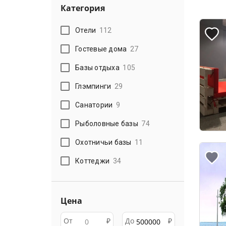
Категория
Отели
112
Гостевые дома
27
Базы отдыха
105
Глэмпинги
29
Санатории
9
Рыболовные базы
74
Охотничьи базы
11
Коттеджи
34
Цена
От
₽
До
₽