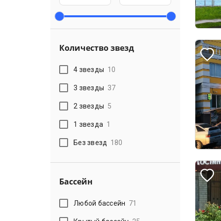
Количество звезд
4 звезды
10
3 звезды
37
2 звезды
5
1 звезда
1
Без звезд
180
Бассейн
Любой бассейн
71