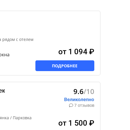
а рядом с отелем
от 1 094 ₽
окна
ПОДРОБНЕЕ
9.6
/10
ек
7 отзывов
янка / Парковка
от 1 500 ₽