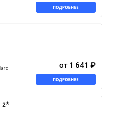
ПОДРОБНЕЕ
от 1 641 ₽
dard
ПОДРОБНЕЕ
★
й
2