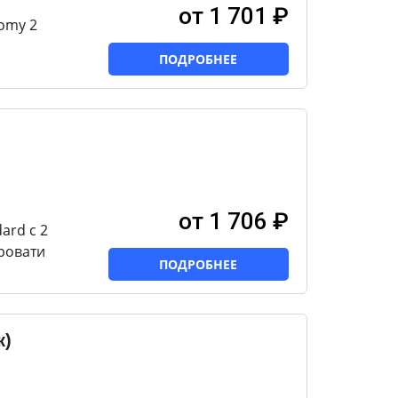
от 1 701 ₽
omy 2
ПОДРОБНЕЕ
от 1 706 ₽
ard с 2
ровати
ПОДРОБНЕЕ
к)