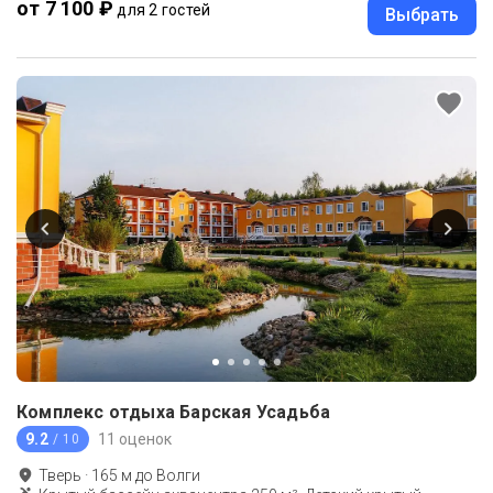
от 7 100 ₽
для 2 гостей
Выбрать
Комплекс отдыха Барская Усадьба
9.2
11 оценок
/ 10
Тверь
·
165
м до
Волги