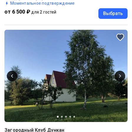
Моментальное подтверждение
от 6 500 ₽
для 2 гостей
Выбрать
Загородный Клуб Дункан