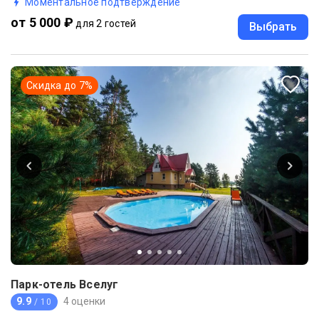
Моментальное подтверждение
от 5 000 ₽
для 2 гостей
Выбрать
Скидка до
7
%
Парк-отель Вселуг
9.9
4 оценки
/ 10