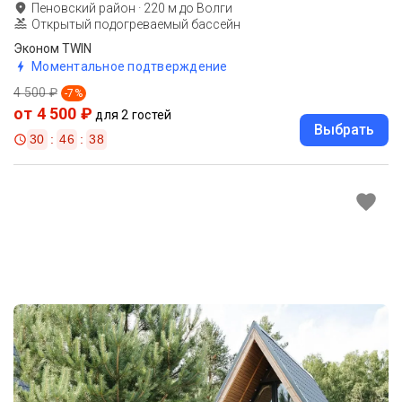
Пеновский район
·
220
м до
Волги
Открытый подогреваемый бассейн
Эконом TWIN
Моментальное подтверждение
4 500 ₽
-
7
%
от 4 500 ₽
для 2 гостей
Выбрать
30
:
46
:
36