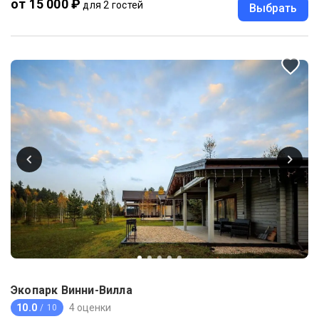
от 15 000 ₽
для 2 гостей
Выбрать
Экопарк Винни-Вилла
10.0
4 оценки
/ 10