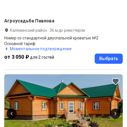
Агроусадьба Павлова
Калязинский район
·
36
м до
реки Нерли
Номер со стандартной двуспальной кроватью №2
Основной тариф
Моментальное подтверждение
от 3 050 ₽
для 2 гостей
Выбрать