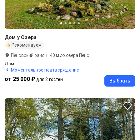
Дом у Озера
Рекомендуем
Пеновский район
·
40
м до
озера Пено
Дом
Моментальное подтверждение
от 25 000 ₽
для 2 гостей
Выбрать