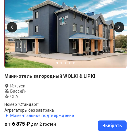
Мини-отель загородный WOLKI & LIPKI
Ижевск
Бассейн
СПА
Номер "Стандарт"
Агрегаторы без завтрака
Моментальное подтверждение
от 6 875 ₽
для 2 гостей
Выбрать