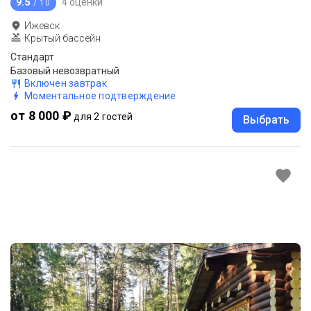
9.5
4 оценки
/ 10
Ижевск
Крытый бассейн
Стандарт
Базовый невозвратный
Включен завтрак
Моментальное подтверждение
от 8 000 ₽
для 2 гостей
Выбрать