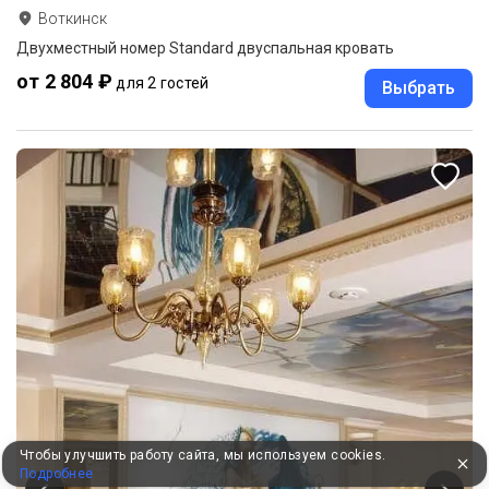
Воткинск
Двухместный номер Standard двуспальная кровать
от 2 804 ₽
для 2 гостей
Выбрать
Чтобы улучшить работу сайта, мы используем cookies.
Подробнее