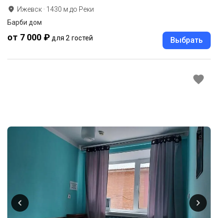
Ижевск
·
1430
м до
Реки
Барби дом
от 7 000 ₽
для 2 гостей
Выбрать