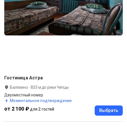
Гостиница Астра
Балезино
·
833
м до
реки Чепцы
Двухместный номер
Моментальное подтверждение
от 2 100 ₽
для 2 гостей
Выбрать