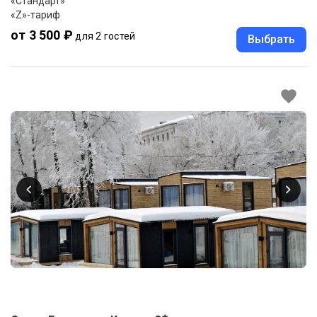
«Стандарт»
«Z»-тариф
от 3 500 ₽
для 2 гостей
Выбрать