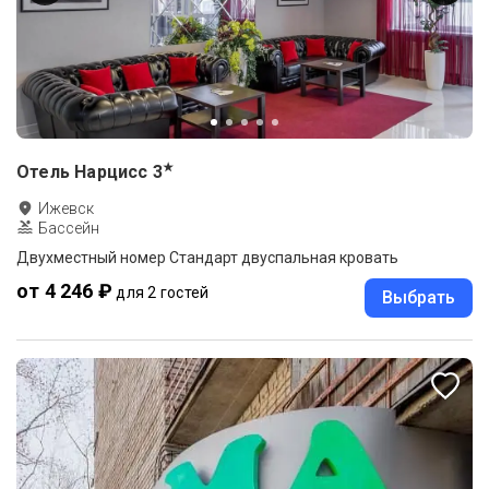
★
Отель Нарцисс
3
Ижевск
Бассейн
Двухместный номер Стандарт двуспальная кровать
от 4 246 ₽
для 2 гостей
Выбрать