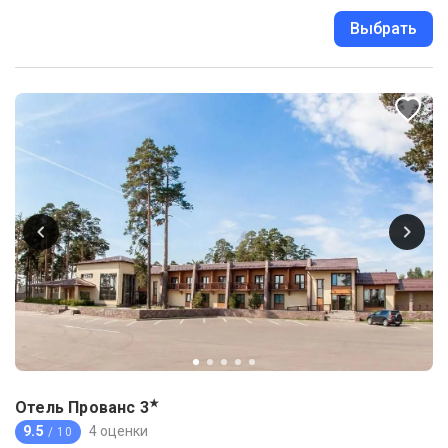
Выбрать
★
Отель Прованс
3
9.5
4 оценки
/ 10