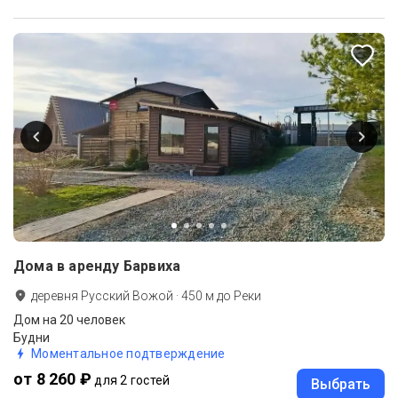
Дома в аренду Барвиха
деревня Русский Вожой
·
450
м до
Реки
Дом на 20 человек
Будни
Моментальное подтверждение
от 8 260 ₽
для 2 гостей
Выбрать