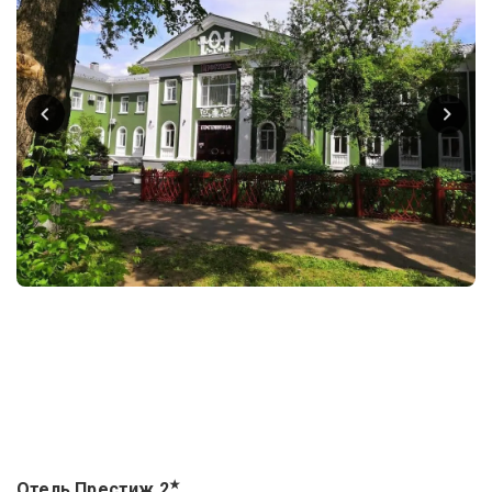
★
Отель Престиж
2