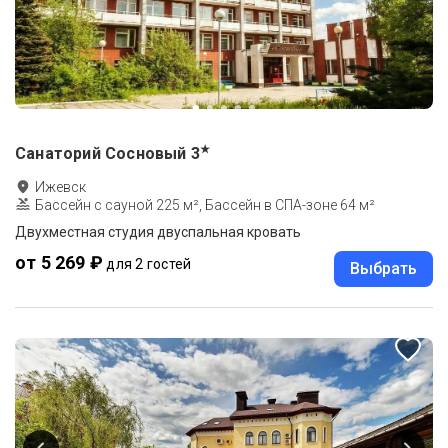
★
Санаторий Сосновый
3
Ижевск
Бассейн с сауной 225 м², Бассейн в СПА-зоне 64 м²
Двухместная студия двуспальная кровать
от 5 269 ₽
для 2 гостей
Выбрать