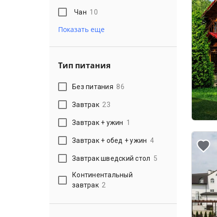
Чан
10
Показать еще
Тип питания
Без питания
86
Завтрак
23
Завтрак + ужин
1
Завтрак + обед + ужин
4
Завтрак шведский стол
5
Континентальный
завтрак
2