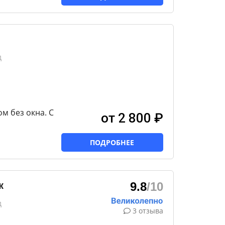
д
м без окна. С
от 2 800 ₽
ПОДРОБНЕЕ
к
9.8
/10
д
3 отзыва