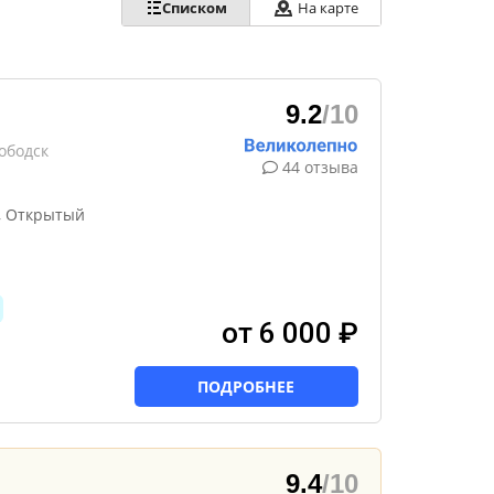
Списком
На карте
9.2
/10
ободск
44 отзыва
, Открытый
от 6 000 ₽
ПОДРОБНЕЕ
9.4
/10