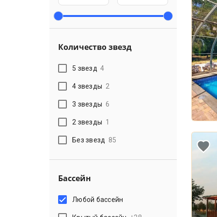
Количество звезд
5 звезд
4
4 звезды
2
3 звезды
6
2 звезды
1
Без звезд
85
Бассейн
Любой бассейн