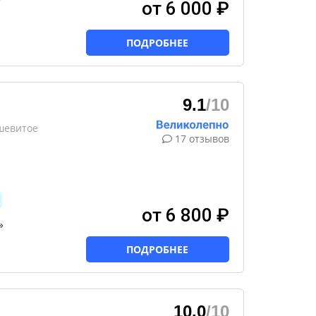
от 6 000 ₽
ПОДРОБНЕЕ
9.1
/10
ршевитое
17 отзывов
от 6 800 ₽
»
ПОДРОБНЕЕ
10.0
/10