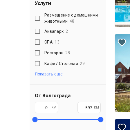
Услуги
Размещение с домашними
животными
48
Аквапарк
2
СПА
13
Ресторан
28
Кафе / Столовая
29
Показать еще
От Волгограда
км
км