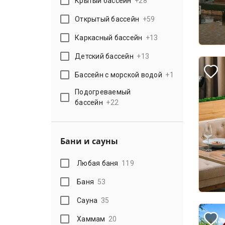
Крытый бассейн
+
28
Открытый бассейн
+
59
Каркасный бассейн
+
13
Детский бассейн
+
13
Бассейн с морской водой
+
1
Подогреваемый
бассейн
+
22
Бани и сауны
Любая баня
119
Баня
53
Сауна
35
Хаммам
20