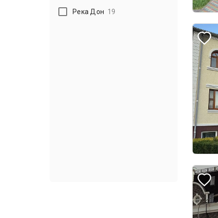
Река Дон
19