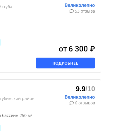
Ахтуба
53 отзыва
от 6 300 ₽
ПОДРОБНЕЕ
9.9
/10
хтубинский район
6 отзывов
 бассейн 250 м²