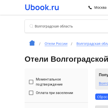
Москва
Отели России
Волгоградская обл
Отели Волгоградской
Поп
Моментальное
Волг
подтверждение
Оплата при заселении
Сброс