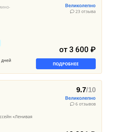
мино-
23 отзыва
от 3 600 ₽
 дней
ПОДРОБНЕЕ
9.7
/10
н
6 отзывов
ссейн «Ленивая