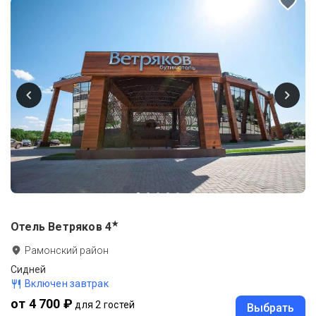
★
Отель Ветряков
4
Рамонский район
Сидней
Включен завтрак
от 4 700 ₽
для 2 гостей
Выбрать