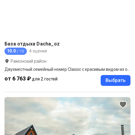
База отдыха Dacha_oz
10.0
4 оценки
/ 10
Рамонский район
Двухместный семейный номер Classic с красивым видом из окна двуспальная кровать
от 6 763 ₽
для 2 гостей
Выбрать