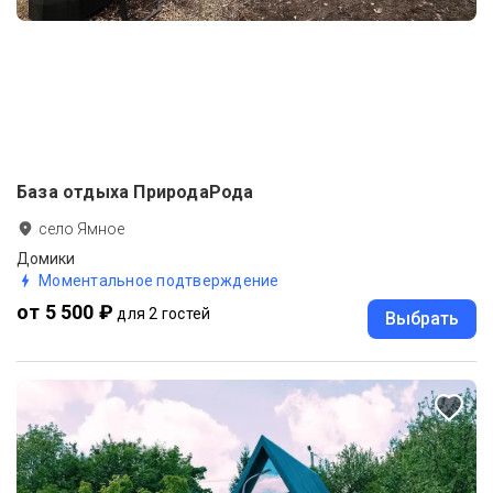
База отдыха ПриродаРода
село Ямное
Домики
Моментальное подтверждение
от 5 500 ₽
для 2 гостей
Выбрать