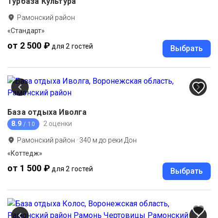
Турбаза Культура
Рамонский район
«Стандарт»
от 2 500 ₽
для 2 гостей
Выбрать
База отдыха Иволга
8.9
2 оценки
/ 10
Рамонский район
·
340
м до
реки Дон
«Коттедж»
от 1 500 ₽
для 2 гостей
Выбрать