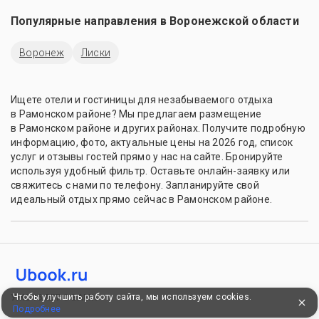
Популярные направления в
Воронежской области
Воронеж
Лиски
Ищете отели и гостиницы для незабываемого отдыха
в Рамонском районе? Мы предлагаем размещение
в Рамонском районе и других районах. Получите подробную
информацию, фото, актуальные цены на 2026 год, список
услуг и отзывы гостей прямо у нас на сайте. Бронируйте
используя удобный фильтр. Оставьте онлайн-заявку или
свяжитесь с нами по телефону. Запланируйте свой
идеальный отдых прямо сейчас в Рамонском районе.
Чтобы улучшить работу сайта, мы используем cookies.
УЖЕ 16 ЛЕТ С ВАМИ
Подробнее