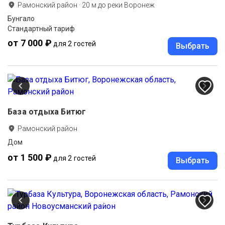
Рамонский район
·
20
м до
реки Воронеж
Бунгало
Стандартный тариф
от 7 000 ₽
для 2 гостей
Выбрать
База отдыха Битюг
Рамонский район
Дом
от 1 500 ₽
для 2 гостей
Выбрать