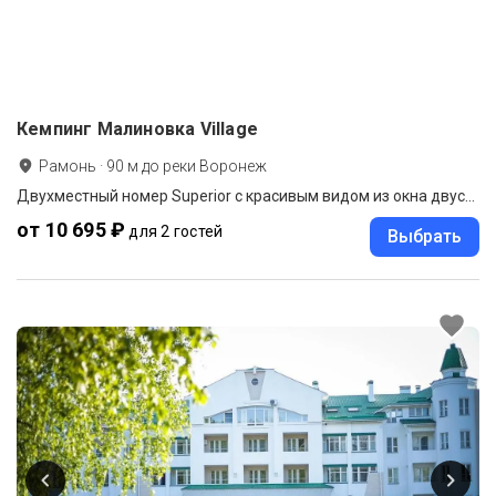
Кемпинг Малиновка Village
Рамонь
·
90
м до
реки Воронеж
Двухместный номер Superior с красивым видом из окна двуспальная кровать
от 10 695 ₽
для 2 гостей
Выбрать