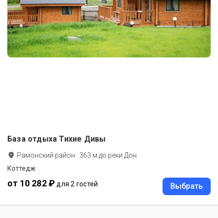
База отдыха Тихие Дивы
Рамонский район
·
363
м до
реки Дон
Коттедж
от 10 282 ₽
для 2 гостей
Выбрать