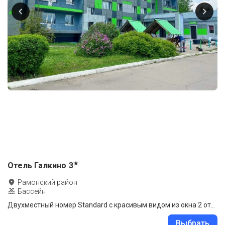
★
Отель Галкино
3
Рамонский район
Бассейн
Двухместный номер Standard с красивым видом из окна 2 отдельные кровати
Выбрать