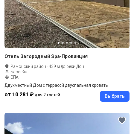
Отель Загородный Spa-Провинция
Рамонский район
·
439
м до
реки Дон
Бассейн
СПА
Двухместный Дом с террасой двуспальная кровать
от 10 281 ₽
для 2 гостей
Выбрать