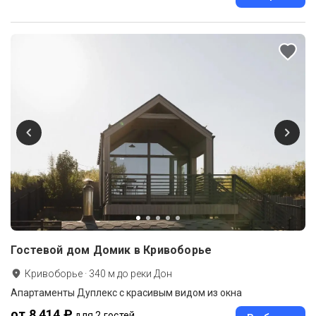
Гостевой дом Домик в Кривоборье
Кривоборье
·
340
м до
реки Дон
Апартаменты Дуплекс с красивым видом из окна
от 8 414 ₽
для 2 гостей