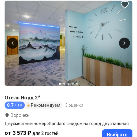
★
Отель Норд
2
8.7
Рекомендуем
3 оценки
/ 10
Воронеж
Двухместный номер Standard с видом на город двуспальная кровать
от 3 573 ₽
для 2 гостей
Выбрать