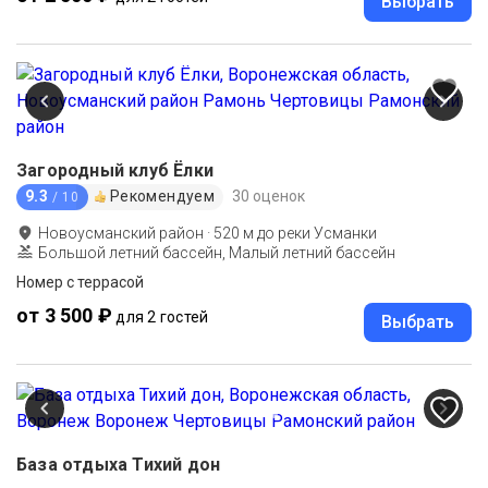
Выбрать
Загородный клуб Ёлки
9.3
Рекомендуем
30 оценок
/ 10
Новоусманский район
·
520
м до
реки Усманки
Большой летний бассейн, Малый летний бассейн
Номер с террасой
от 3 500 ₽
для 2 гостей
Выбрать
База отдыха Тихий дон