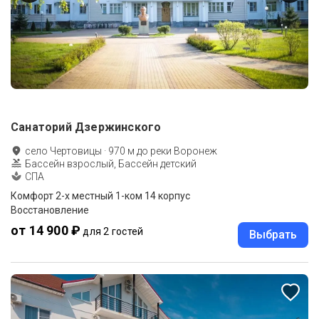
Санаторий Дзержинского
село Чертовицы
·
970
м до
реки Воронеж
Бассейн взрослый, Бассейн детский
СПА
Комфорт 2-х местный 1-ком 14 корпус
Восстановление
от 14 900 ₽
для 2 гостей
Выбрать