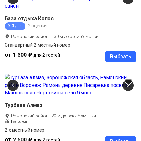
База отдыха Колос
9.0
2 оценки
/ 10
Рамонский район
·
130
м до
реки Усманки
Стандартный 2-местный номер
от 1 300 ₽
для 2 гостей
Выбрать
Турбаза Алмаз
Рамонский район
·
20
м до
реки Усманки
Бассейн
2-х местный номер
от 2 500 ₽
для 2 гостей