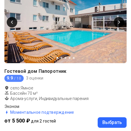
Гостевой дом Папоротник
9.9
3 оценки
/ 10
село Ямное
Бассейн 70 м²
Арома-услуги, Индивидуальные парения
Эконом
Моментальное подтверждение
от 5 500 ₽
для 2 гостей
Выбрать