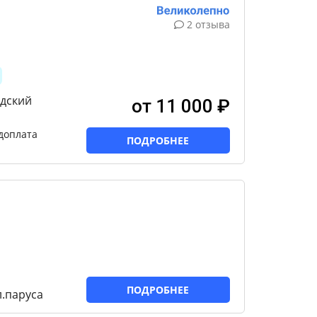
2 отзыва
едский
от 11 000 ₽
доплата
ПОДРОБНЕЕ
ПОДРОБНЕЕ
л.паруса