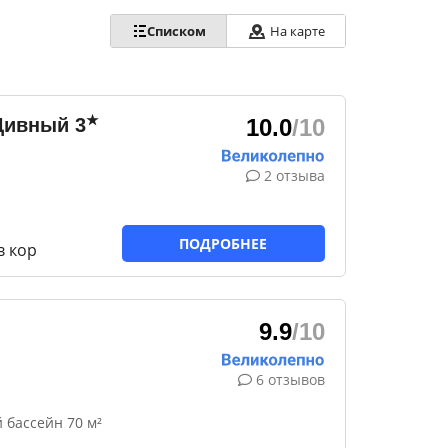
Списком
На карте
★
Дивный
3
10.0
/10
2 отзыва
ПОДРОБНЕЕ
в кор
9.9
/10
6 отзывов
 бассейн 70 м²