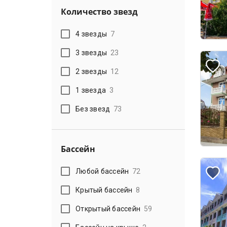
Количество звезд
4 звезды
7
3 звезды
23
2 звезды
12
1 звезда
3
Без звезд
73
Бассейн
Любой бассейн
72
Крытый бассейн
8
Открытый бассейн
59