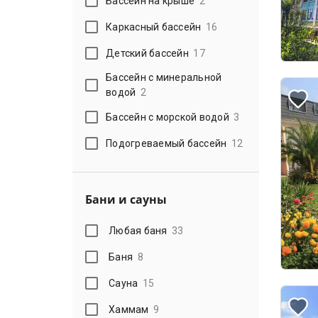
Бассейн на крыше
2
Каркасный бассейн
16
Детский бассейн
17
Бассейн с минеральной
водой
2
Бассейн с морской водой
3
Подогреваемый бассейн
12
Бани и сауны
Любая баня
33
Баня
8
Сауна
15
Хаммам
9