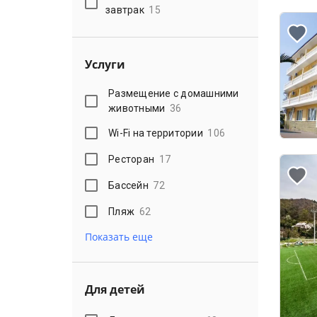
завтрак
15
Услуги
Размещение с домашними
животными
36
Wi-Fi на территории
106
Ресторан
17
Бассейн
72
Пляж
62
Показать еще
Для детей