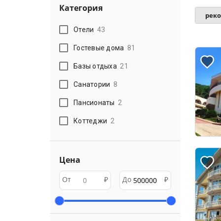
Категория
рек
Отели
43
Гостевые дома
81
Базы отдыха
21
Санатории
8
Пансионаты
2
Коттеджи
2
Цена
От
₽
До
₽