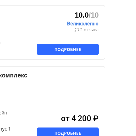
10.0
/10
2 отзыва
н
ПОДРОБНЕЕ
комплекс
ейн
от 4 200 ₽
пус 1
ПОДРОБНЕЕ