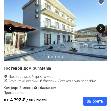
Гостевой дом SunMania
Лоо
·
900
м до
Черного моря
Открытый сезонный бассейн, Детская зона бассейна
Комфорт 2-местный с балконом
Проживание.
от 4 792 ₽
для 2 гостей
Выбрать