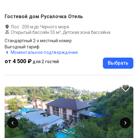
Гостевой дом Русалочка Отель
Лоо
·
200
м до
Черного моря
Открытый бассейн 55 м², Детская зона бассейна
Стандартный 2-х местный номер
Выгодный тариф
Моментальное подтверждение
от 4 500 ₽
для 2 гостей
Выбрать