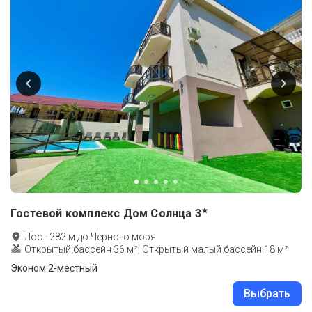
★
Гостевой комплекс Дом Солнца
3
Лоо
·
282
м до
Черного моря
Открытый бассейн 36 м², Открытый малый бассейн 18 м²
Эконом 2-местный
Выбрать