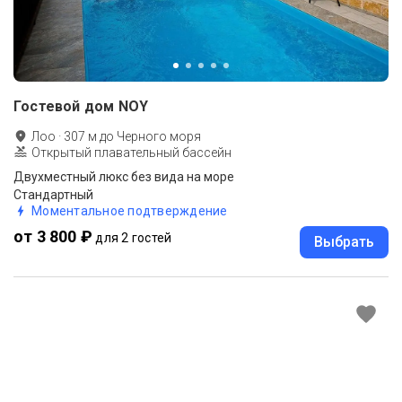
Гостевой дом NOY
Лоо
·
307
м до
Черного моря
Открытый плавательный бассейн
Двухместный люкс без вида на море
Стандартный
Моментальное подтверждение
от 3 800 ₽
для 2 гостей
Выбрать