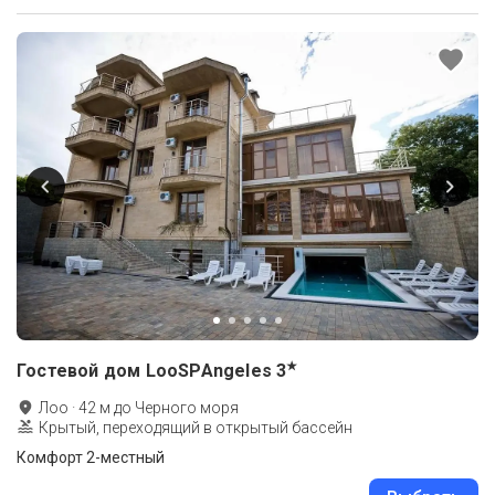
★
Гостевой дом LooSPAngeles
3
Лоо
·
42
м до
Черного моря
Крытый, переходящий в открытый бассейн
Комфорт 2-местный