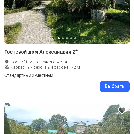
★
Гостевой дом Александрия
2
Лоо
·
510
м до
Черного моря
Каркасный сезонный бассейн 72 м²
Стандартный 2-местный
Выбрать