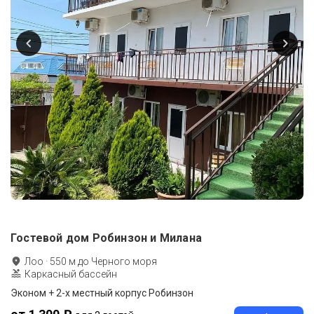
Гостевой дом Робинзон и Милана
Лоо
·
550
м до
Черного моря
Каркасный бассейн
Эконом + 2-х местный корпус Робинзон