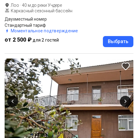
Лоо
·
40
м до
реки Учдере
Каркасный сезонный бассейн
Двухместный номер
Стандартный тариф
Моментальное подтверждение
от 2 500 ₽
для 2 гостей
Выбрать