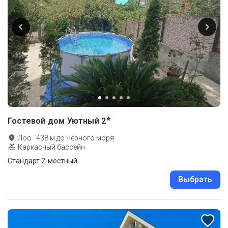
★
Гостевой дом Уютный
2
Лоо
·
438
м до
Черного моря
Каркасный бассейн
Стандарт 2-местный
Выбрать