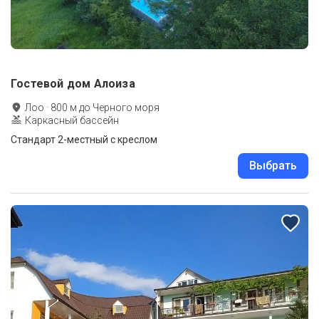
Гостевой дом Алоиза
Лоо
·
800
м до
Черного моря
Каркасный бассейн
Стандарт 2-местный с креслом
Выбрать