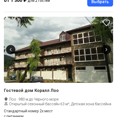
от 1 300 ₽
для 2 гостей
Выбрать
Гостевой дом Коралл Лоо
Лоо
·
980
м до
Черного моря
Открытый сезонный бассейн 63 м², Детская зона бассейна
Стандартный номер 2х мест
с питанием