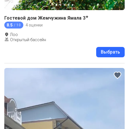
★
Гостевой дом Жемчужина Ямала
3
8.5
4 оценки
/ 10
Лоо
Открытый бассейн
Выбрать