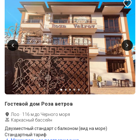
Гостевой дом Роза ветров
Лоо
·
116
м до
Черного моря
Каркасный бассейн
Двухместный стандарт с балконом (вид на море)
Стандартный тариф