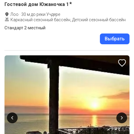
★
Гостевой дом Южаночка
1
Лоо
·
30
м до
реки Учдере
Каркасный сезонный бассейн, Детский сезонный бассейн
Стандарт 2-местный
Выбрать