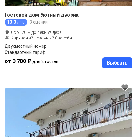
Гостевой дом Уютный дворик
10.0
3 оценки
/ 10
Лоо
·
70
м до
реки Учдере
Каркасный сезонный бассейн
Двухместный номер
Стандартный тариф
от 3 700 ₽
для 2 гостей
Выбрать