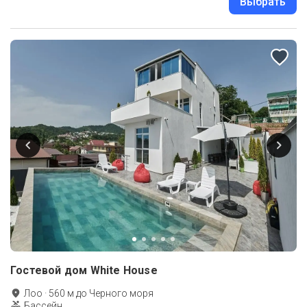
Выбрать
Гостевой дом White House
Лоо
·
560
м до
Черного моря
Бассейн