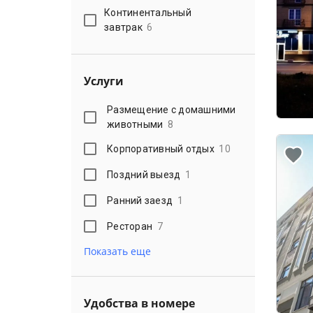
Континентальный
завтрак
6
Услуги
Размещение с домашними
животными
8
Корпоративный отдых
10
Поздний выезд
1
Ранний заезд
1
Ресторан
7
Показать еще
Удобства в номере