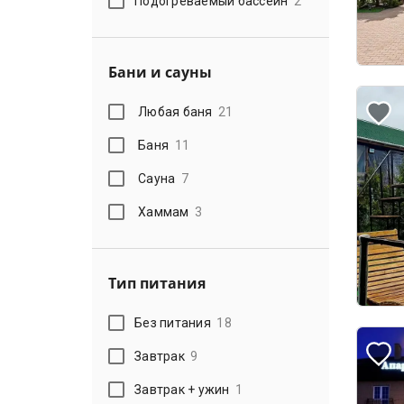
Подогреваемый бассейн
2
Бани и сауны
Любая баня
21
Баня
11
Сауна
7
Хаммам
3
Тип питания
Без питания
18
Завтрак
9
Завтрак + ужин
1