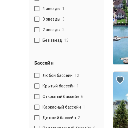
4 звезды
1
3 звезды
3
2 звезды
2
Без звезд
13
Бассейн
Любой бассейн
12
Крытый бассейн
1
Открытый бассейн
6
Каркасный бассейн
1
Детский бассейн
2