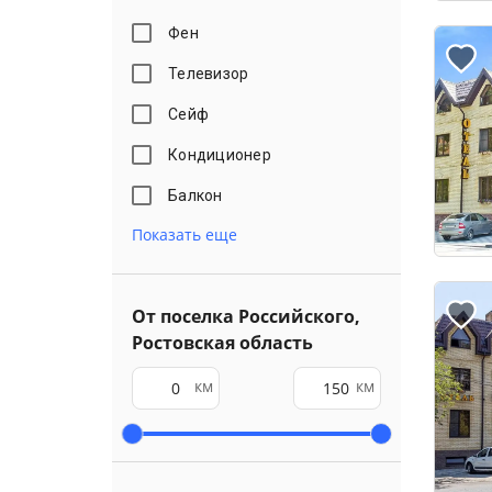
Фен
Телевизор
Сейф
Кондиционер
Балкон
Показать еще
От поселка Российского,
Ростовская область
км
км