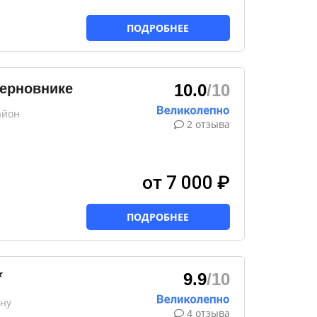
ПОДРОБНЕЕ
терновнике
10.0
/10
айон
2 отзыва
от 7 000 ₽
ПОДРОБНЕЕ
★
9.9
/10
ону
4 отзыва