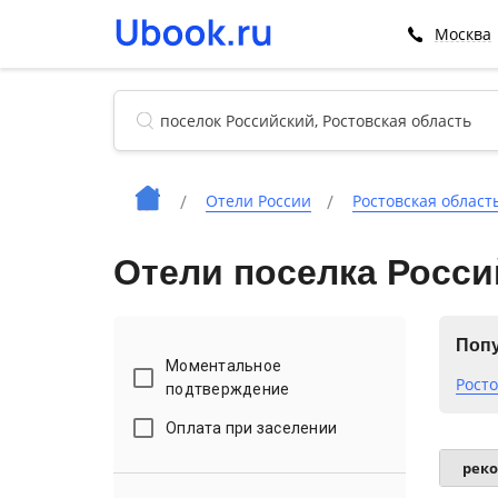
Москва
Отели России
Ростовская област
Отели поселка Росси
Попу
Моментальное
Росто
подтверждение
Оплата при заселении
рек