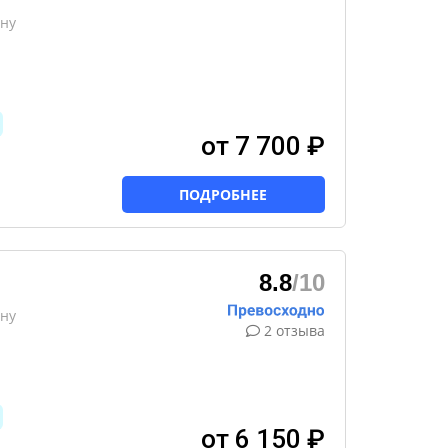
ону
от 7 700 ₽
ПОДРОБНЕЕ
8.8
/10
ону
2 отзыва
от 6 150 ₽