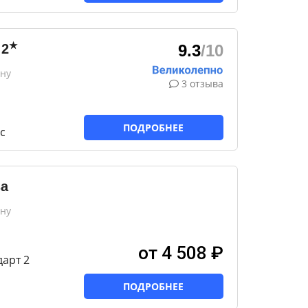
★
2
9.3
/10
ону
3 отзыва
ПОДРОБНЕЕ
с
за
ону
от 4 508 ₽
арт 2
ПОДРОБНЕЕ