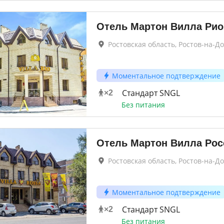
Отель Мартон Вилла Рио
Ростовская область, Ростов-на-Д
Моментальное подтверждение
Стандарт SNGL
×
2
Без питания
Отель Мартон Вилла Рос
Ростовская область, Ростов-на-Д
Моментальное подтверждение
Стандарт SNGL
×
2
Без питания