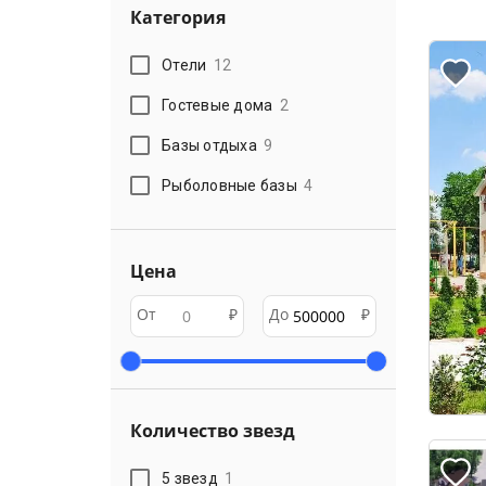
Категория
Отели
12
Гостевые дома
2
Базы отдыха
9
Рыболовные базы
4
Цена
От
₽
До
₽
Количество звезд
5 звезд
1