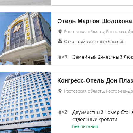
Отель Мартон Шолохова
Ростовская область, Ростов-на-Д
Открытый сезонный бассейн
Семейный 2-местный Люк
×
3
Конгресс-Отель Дон Пла
Ростовская область, Ростов-на-Д
Двухместный номер Станд
×
2
отдельные кровати
Без питания