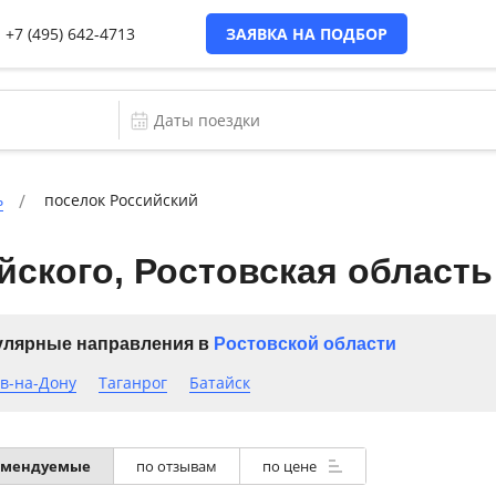
+7 (495) 642-4713
ЗАЯВКА НА ПОДБОР
ь
поселок Российский
йского, Ростовская область
лярные направления в
Ростовской области
в-на-Дону
Таганрог
Батайск
омендуемые
по отзывам
по цене