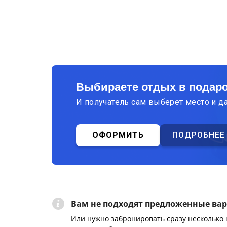
Выбираете отдых в подар
И получатель сам выберет место и д
ОФОРМИТЬ
ПОДРОБНЕЕ
Вам не подходят предложенные ва
Или нужно забронировать сразу несколько