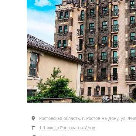
Ростовская область, г. Ростов-на-Дону, ул. Фи
1.1 км
до Ростова-на-Дону