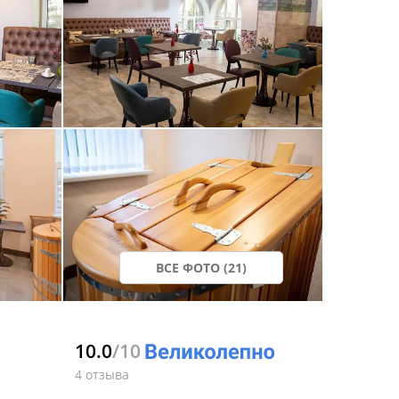
ВСЕ ФОТО (21)
10.0
/10
4 отзыва