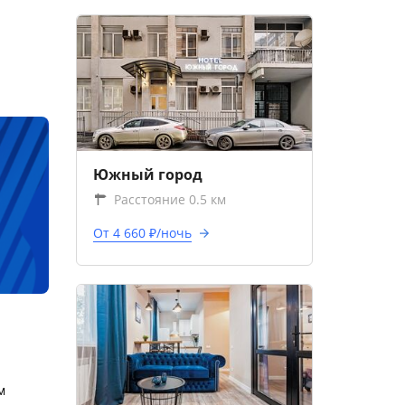
Южный город
Расстояние 0.5 км
От 4 660 ₽/ночь
м