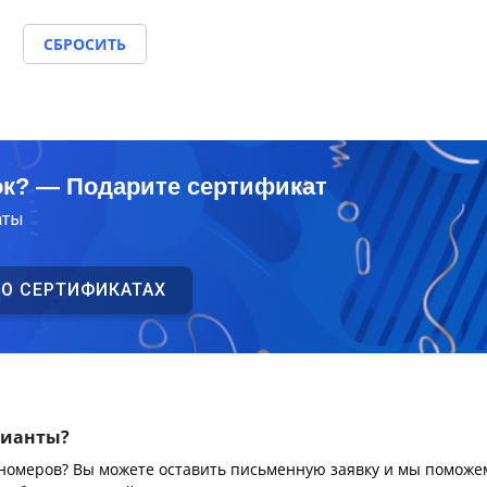
СБРОСИТЬ
ок? — Подарите сертификат
аты
 О СЕРТИФИКАТАХ
рианты?
 номеров? Вы можете оставить письменную заявку и мы поможе