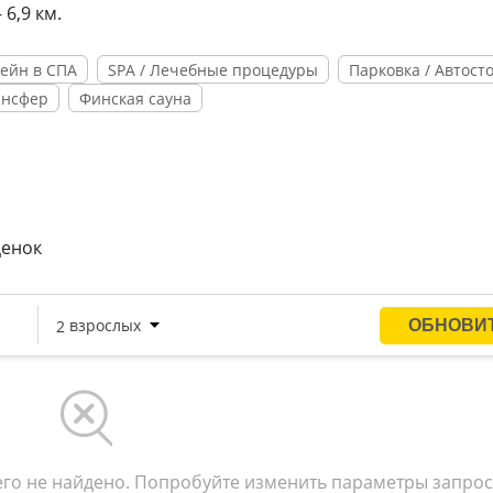
 6,9 км.
ейн в СПА
SPA / Лечебные процедуры
Парковка / Автост
ансфер
Финская сауна
ценок
го не найдено. Попробуйте изменить параметры запрос