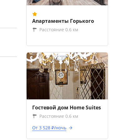
Апартаменты Горького
Расстояние 0.6 км
Гостевой дом Home Suites
Расстояние 0.6 км
От 3 528 ₽/ночь