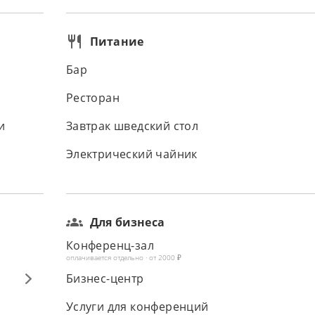
Питание
Бар
Ресторан
и
Завтрак шведский стол
Электрический чайник
Для бизнеса
Конференц-зал
оплачивается отдельно · от 2000 ₽
Бизнес-центр
Услуги для конференций