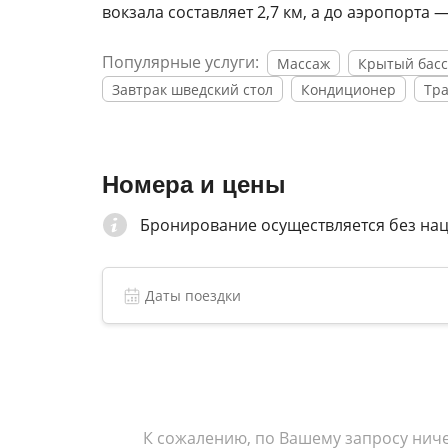
вокзала составляет 2,7 км, а до аэропорта —
Популярные услуги:
Массаж
Крытый басс
Завтрак шведский стол
Кондиционер
Тр
Номера и цены
Бронирование осуществляется без на
К сожалению, по Вашему запросу ниче