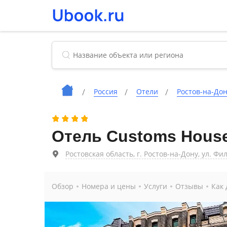
Россия
Отели
Ростов-на-До
Отель Customs Hous
Ростовская область, г. Ростов-на-Дону, ул. Фи
Обзор
Номера и цены
Услуги
Отзывы
Как 