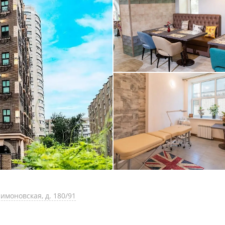
лимоновская, д. 180/91