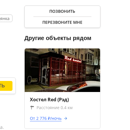
ПОЗВОНИТЬ
оянка
ПЕРЕЗВОНИТЕ МНЕ
Другие объекты рядом
Хостел Red (Рэд)
Расстояние 0.4 км
От 2 776 ₽/ночь
а.