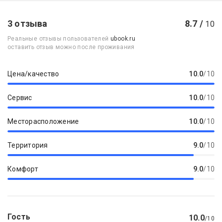
3 отзыва
8.7 /
10
Реальные отзывы пользователей
ubook.ru
оставить отзыв можно после проживания
Цена/качество
10.0
/10
Сервис
10.0
/10
Месторасположение
10.0
/10
Территория
9.0
/10
Комфорт
9.0
/10
Гость
10.0
/10