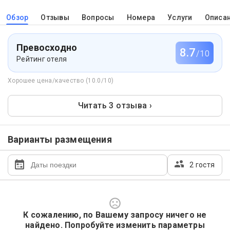
Обзор
Отзывы
Вопросы
Номера
Услуги
Описа
Превосходно
8.7
/10
Рейтинг отеля
Хорошее цена/качество (10.0/10)
Читать 3 отзыва ›
Варианты размещения
2 гостя
К сожалению, по Вашему запросу ничего не
найдено. Попробуйте изменить параметры