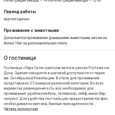
Регистрация заезда — 14:00
Регистрация выезда — 12:00
Период работы
круглогодично.
Проживание с животными
Допускается проживание домашними животными, весом не
более 10кг за дополнительную плату.
О гостинице
Гостиница «Парк Сити» располагается в центре Ростова-на-
Дону. Здание находится в шаговой доступности от парка
им. Октябрьской Революции. В отеле для проживания
представлено 27 номеров различной категории. Во всех
вариантах размещения есть все необходимое для
проживания: удобная мебель, телевизор, сейф, мини-бар,
санузел. Для удобства постояльцев предоставляется фен,
необходимая косметика, банные принадлежности....
Читать полностью