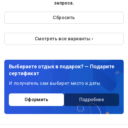
запроса.
Сбросить
Смотреть все варианты ›
Выбираете отдых в подарок? — Подарите
сертификат
И получатель сам выберет место и даты
Оформить
Подробнее