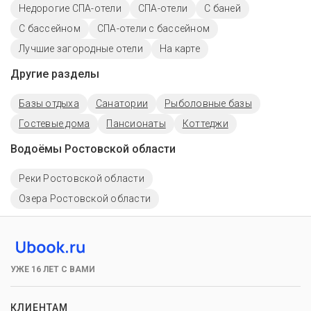
Недорогие СПА-отели
СПА-отели
С баней
C бассейном
СПА-отели с бассейном
Лучшие загородные отели
На карте
Другие разделы
Базы отдыха
Санатории
Рыболовные базы
Гостевые дома
Пансионаты
Коттеджи
Водоёмы Ростовской области
Реки Ростовской области
Озера Ростовской области
УЖЕ 16 ЛЕТ С ВАМИ
КЛИЕНТАМ