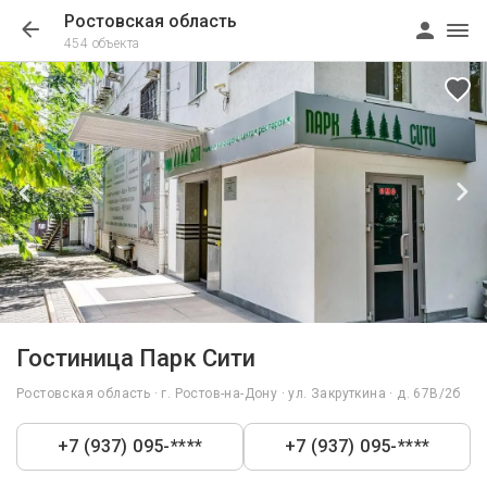
Ростовская область
454 объекта
1/46
Гостиница Парк Сити
Ростовская область · г. Ростов-на-Дону · ул. Закруткина · д. 67В/2б
+7 (937) 095-****
+7 (937) 095-****