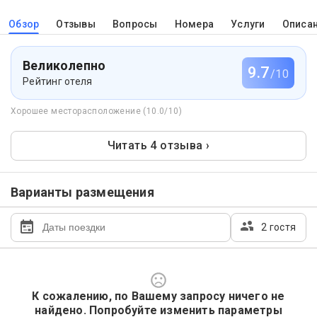
Обзор
Отзывы
Вопросы
Номера
Услуги
Описа
Великолепно
9.7
/10
Рейтинг отеля
Хорошее месторасположение (10.0/10)
Читать 4 отзыва ›
Варианты размещения
2 гостя
К сожалению, по Вашему запросу ничего не
найдено. Попробуйте изменить параметры