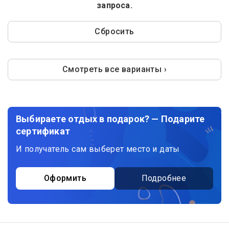
запроса.
Сбросить
Смотреть все варианты ›
Выбираете отдых в подарок? — Подарите
сертификат
И получатель сам выберет место и даты
Оформить
Подробнее