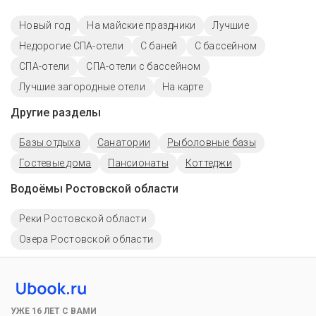
Новый год
На майские праздники
Лучшие
Недорогие СПА-отели
С баней
C бассейном
СПА-отели
СПА-отели с бассейном
Лучшие загородные отели
На карте
Другие разделы
Базы отдыха
Санатории
Рыболовные базы
Гостевые дома
Пансионаты
Коттеджи
Водоёмы Ростовской области
Реки Ростовской области
Озера Ростовской области
УЖЕ 16 ЛЕТ С ВАМИ