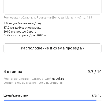
Ростовская область, г. Ростов-на-Дону, ул. Малюгиной, д. 119
1.9 км
до Ростова-на-Дону
37.0 км
до Новочеркасска
2000 метров до берега
Поблизости: река Дон: 2000 м
Расположение и схема проезда ›
4 отзыва
9.7 /
10
Реальные отзывы пользователей
ubook.ru
оставить отзыв можно после проживания
Цена/качество
9.5
/10