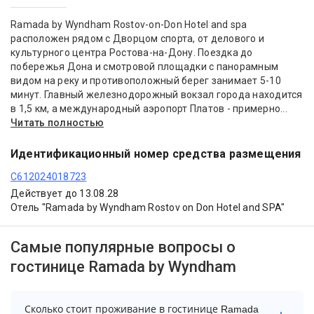
Ramada by Wyndham Rostov-on-Don Hotel and spa
расположен рядом с Дворцом спорта, от делового и
культурного центра Ростова-на-Дону. Поездка до
побережья Дона и смотровой площадки с панорамным
видом на реку и противоположный берег занимает 5-10
минут. Главный железнодорожный вокзал города находится
в 1,5 км, а международный аэропорт Платов - примерно...
Читать полностью
Идентификационный номер средства размещения
С612024018723
Действует до 13.08.28
Отель "Ramada by Wyndham Rostov on Don Hotel and SPA"
Самые популярные вопросы о
гостинице Ramada by Wyndham
Сколько стоит проживание в гостинице Ramada