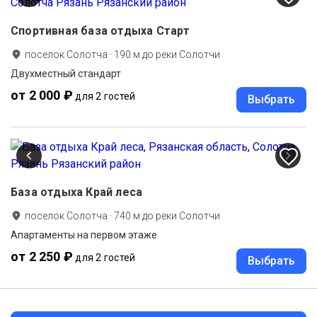
Спортивная база отдыха Старт
поселок Солотча
·
190
м до
реки Солотчи
Двухместный стандарт
от 2 000 ₽
для 2 гостей
Выбрать
База отдыха Край леса
поселок Солотча
·
740
м до
реки Солотчи
Апартаменты на первом этаже
от 2 250 ₽
для 2 гостей
Выбрать