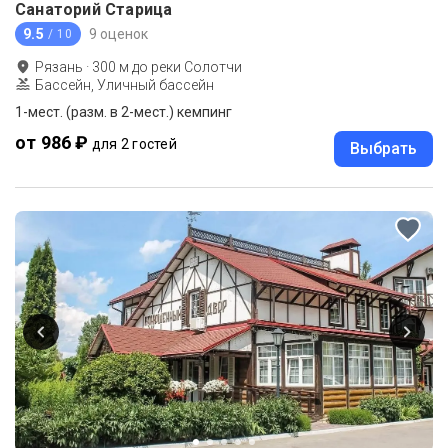
Санаторий Старица
9.5
9 оценок
/ 10
Рязань
·
300
м до
реки Солотчи
Бассейн, Уличный бассейн
1-мест. (разм. в 2-мест.) кемпинг
от 986 ₽
для 2 гостей
Выбрать