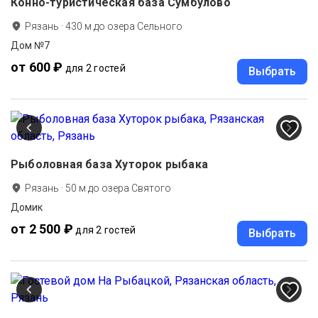
Конно-туристическая база Сумбулово
Рязань
·
430
м до
озера Сельного
Дом №7
от 600 ₽
для 2 гостей
Выбрать
Рыболовная база Хуторок рыбака
Рязань
·
50
м до
озера Святого
Домик
от 2 500 ₽
для 2 гостей
Выбрать