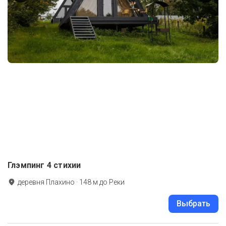
Глэмпинг 4 стихии
деревня Плахино
·
148
м до
Реки
Выбрать