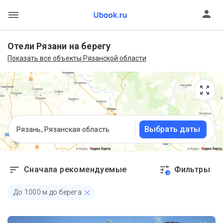
Отели Рязани на берегу
Показать все объекты Рязанской области
Выбрать даты
Рязань, Рязанская область
Сначала рекомендуемые
Фильтры
2
До
1000
м до берега