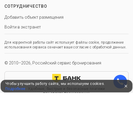
СОТРУДНИЧЕСТВО
Добавить объект размещения
Войти в экстранет
Для корректной работы сайт использует файлы cookie, продолжение
использования сервиса означает ваше согласие с обработкой данных.
© 2010–2026, Российский сервис бронирования
Чтобы улучшить работу сайта, мы используем cookies.
Подробнее
Удобные, быстрые и безопасные платежи
при оплате бронирований
Мы в Едином федеральном реестре турагентов
ООО “Здоровый отдых”
0008795
РТА