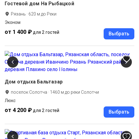
Гостевой дом На Рыбацкой
Рязань
·
620
м до
Реки
Эконом
от 1 400 ₽
для 2 гостей
Выбрать
Дом отдыха Бальтазар
поселок Солотча
·
1460
м до
реки Солотчи
Люкс
от 4 200 ₽
для 2 гостей
Выбрать