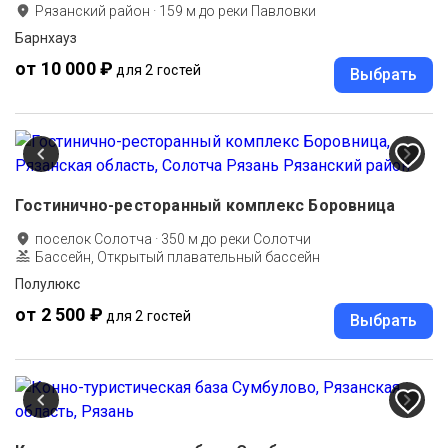
Рязанский район
·
159
м до
реки Павловки
Барнхауз
от 10 000 ₽
для 2 гостей
Выбрать
Гостинично-ресторанный комплекс Боровница
поселок Солотча
·
350
м до
реки Солотчи
Бассейн, Открытый плавательный бассейн
Полулюкс
от 2 500 ₽
для 2 гостей
Выбрать