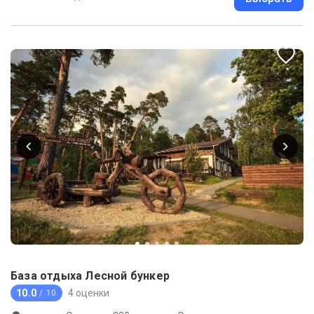
База отдыха Лесной бункер
10.0
4 оценки
/ 10