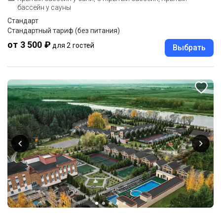
бассейн у сауны
Стандарт
Стандартный тариф (без питания)
от 3 500 ₽
для 2 гостей
Выбрать