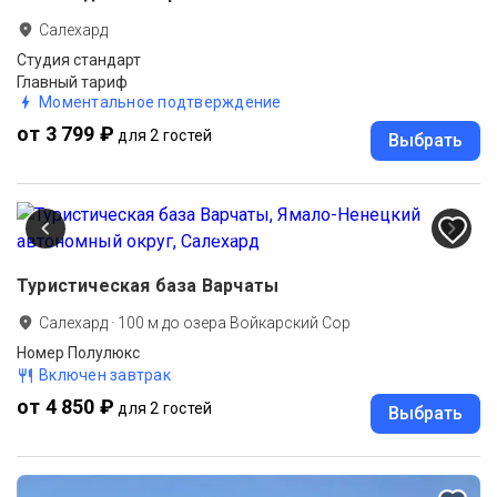
Салехард
Студия стандарт
Главный тариф
Моментальное подтверждение
от 3 799 ₽
для 2 гостей
Выбрать
Туристическая база Варчаты
Салехард
·
100
м до
озера Войкарский Сор
Номер Полулюкс
Включен завтрак
от 4 850 ₽
для 2 гостей
Выбрать