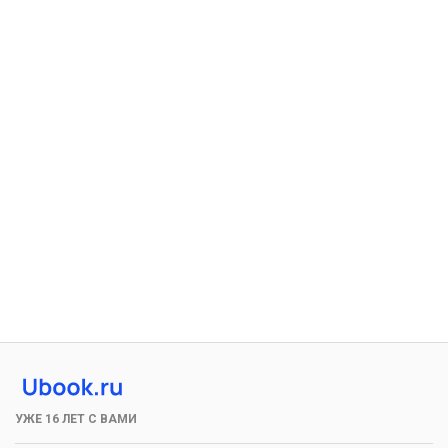
УЖЕ 16 ЛЕТ С ВАМИ