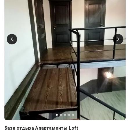
База отдыха Апартаменты Loft