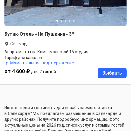
★
Бутик-Отель «На Пушкина»
3
Салехард
Апартаменты на Комсомольской 15 студия
Тариф для каналов
Моментальное подтверждение
от 4 600 ₽
для 2 гостей
Выбрать
Ищете отели и гостиницы для незабываемого отдыха
в Салехарде? Мы предлагаем размещение в Салехарде и
других районах. Получите подробную информацию, фото,
актуальные цены на 2026 год, список услуг и отзывы гостей
прямо у нас на сайте. Бронируйте используя удобный