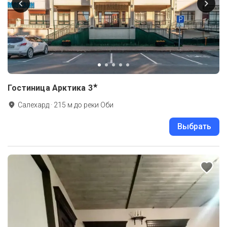
★
Гостиница Арктика
3
Салехард
·
215
м до
реки Оби
Выбрать