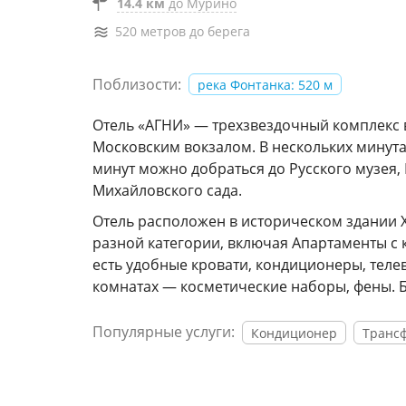
14.4 км
до Мурино
520 метров до берега
Поблизости:
река Фонтанка: 520 м
Отель «АГНИ» — трехзвездочный комплекс 
Московским вокзалом. В нескольких минута
минут можно добраться до Русского музея,
Михайловского сада.
Отель расположен в историческом здании X
разной категории, включая Апартаменты с 
есть удобные кровати, кондиционеры, теле
комнатах — косметические наборы, фены. Бе
Популярные услуги:
Кондиционер
Транс