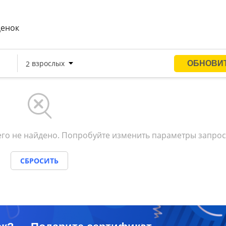
ценок
го не найдено. Попробуйте изменить параметры запрос
СБРОСИТЬ