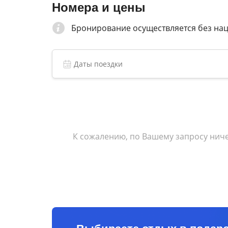
Номера и цены
Бронирование осуществляется без на
К сожалению, по Вашему запросу ниче