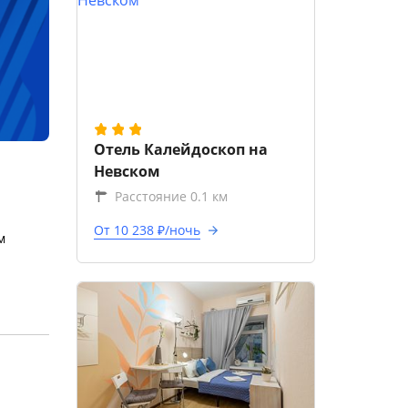
Отель Калейдоскоп на
Невском
Расстояние 0.1 км
От 10 238 ₽/ночь
м