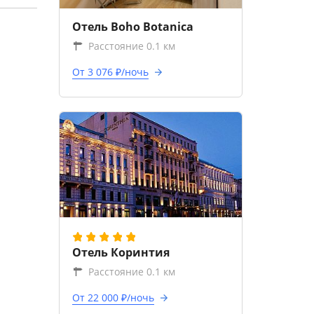
Отель Boho Botanica
Расстояние 0.1 км
От 3 076 ₽/ночь
Отель Коринтия
Расстояние 0.1 км
От 22 000 ₽/ночь