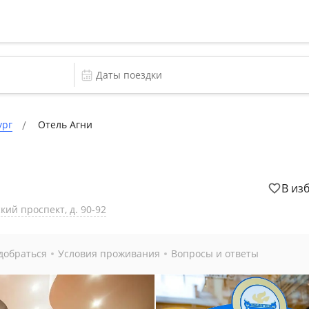
ург
Отель Агни
В из
кий проспект, д. 90-92
добраться
Условия проживания
Вопросы и ответы