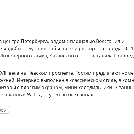
в центре Петербурга, рядом с площадью Восстания и
х ходьбы — лучшие пабы, кафе и рестораны города. За 1
 Инженерного замка, Казанского собора, канала Грибоед
VIII века на Невском проспекте. Гостям предлагают ном
кухней. Интерьер выполнен в классическом стиле, в ком
визоры с плоским экраном, мини-холодильники. В ванны
сплатный Wi-Fi доступен во всех зонах.
фер