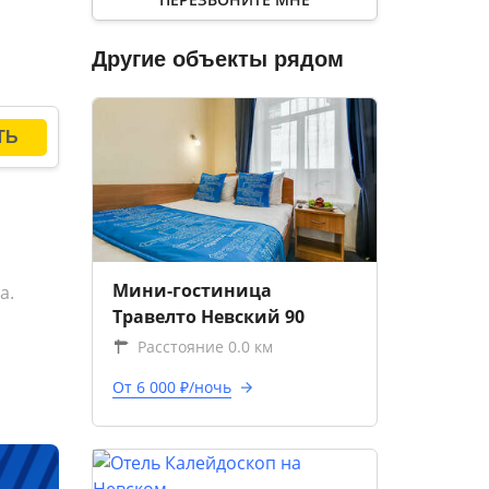
Другие объекты рядом
Мини-гостиница
а.
Травелто Невский 90
Расстояние 0.0 км
От 6 000 ₽/ночь