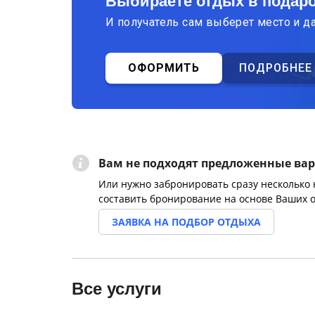
Выбираете отдых в подар
И получатель сам выберет место и д
ОФОРМИТЬ
ПОДРОБНЕЕ
Вам не подходят предложенные ва
Или нужно забронировать сразу несколько
составить бронирование на основе Ваших 
ЗАЯВКА НА ПОДБОР ОТДЫХА
Все услуги