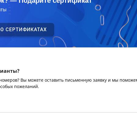
ок? — Подарите сертификат
аты
 О СЕРТИФИКАТАХ
рианты?
 номеров? Вы можете оставить письменную заявку и мы поможе
особых пожеланий.