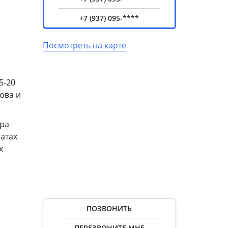
+7 (937) 095-****
Посмотреть на карте
5-20
ова и
ера
натах
х
ПОЗВОНИТЬ
ПЕРЕЗВОНИТЕ МНЕ