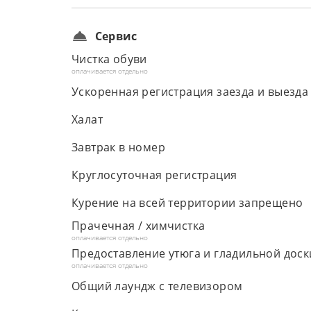
Сервис
Чистка обуви
оплачивается отдельно
Ускоренная регистрация заезда и выезда
Халат
Завтрак в номер
Круглосуточная регистрация
Курение на всей территории запрещено
Прачечная / химчистка
оплачивается отдельно
Предоставление утюга и гладильной доск
оплачивается отдельно
Общий лаундж с телевизором