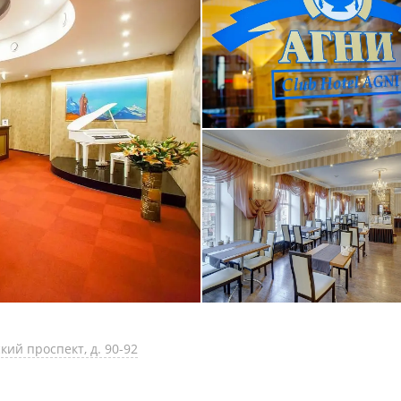
кий проспект, д. 90-92