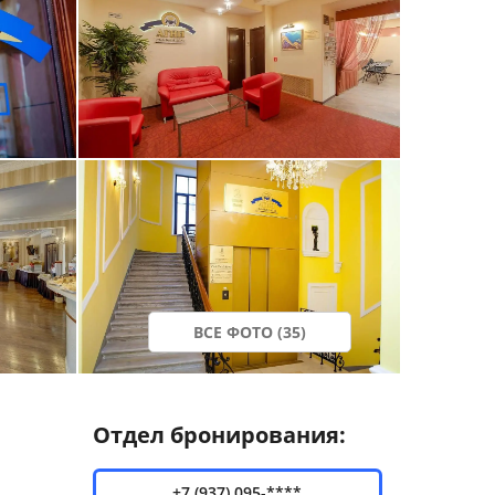
ВСЕ ФОТО (35)
Отдел бронирования:
+7 (937) 095-****