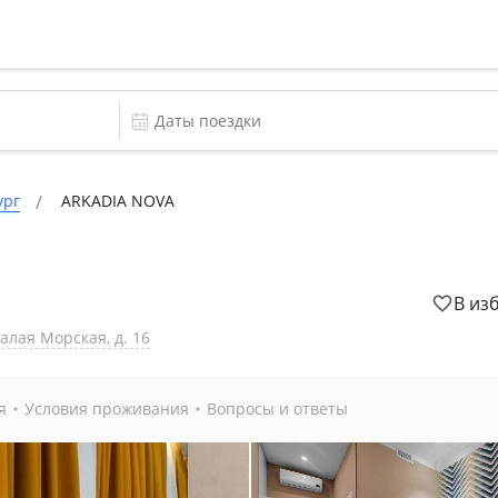
ург
ARKADIA NOVA
В из
Малая Морская, д. 16
я
Условия проживания
Вопросы и ответы