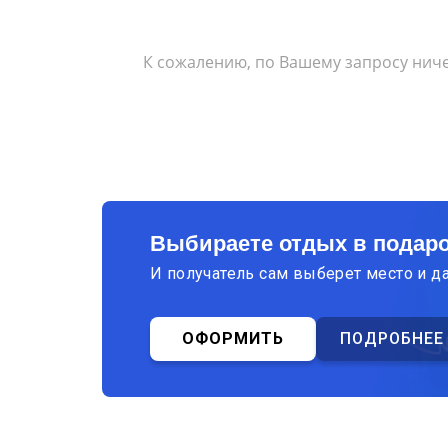
К сожалению, по Вашему запросу ниче
Выбираете отдых в подар
И получатель сам выберет место и д
ОФОРМИТЬ
ПОДРОБНЕЕ