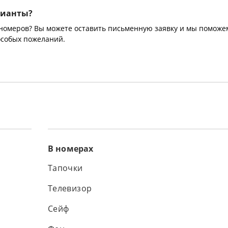
рианты?
 номеров? Вы можете оставить письменную заявку и мы поможе
особых пожеланий.
В номерах
Тапочки
Телевизор
Сейф