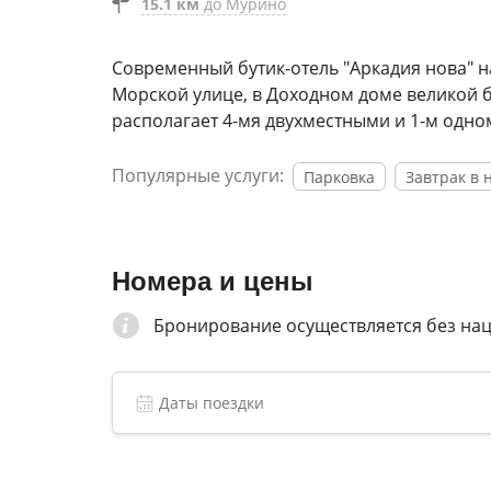
15.1 км
до Мурино
Современный бутик-отель "Аркадия нова" н
Морской улице, в Доходном доме великой б
располагает 4-мя двухместными и 1-м одн
Популярные услуги:
Парковка
Завтрак в 
Номера и цены
Бронирование осуществляется без на