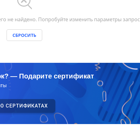
го не найдено. Попробуйте изменить параметры запрос
СБРОСИТЬ
ок? — Подарите сертификат
аты
 О СЕРТИФИКАТАХ