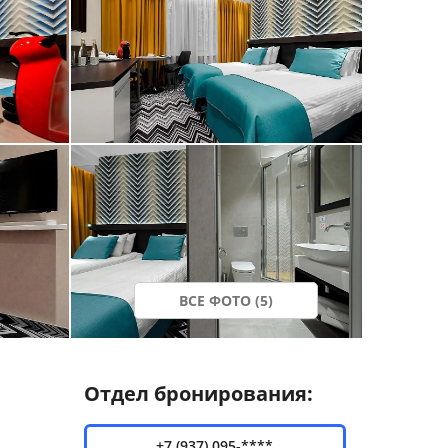
ВСЕ ФОТО (5)
Отдел бронирования:
+7 (937) 095-****