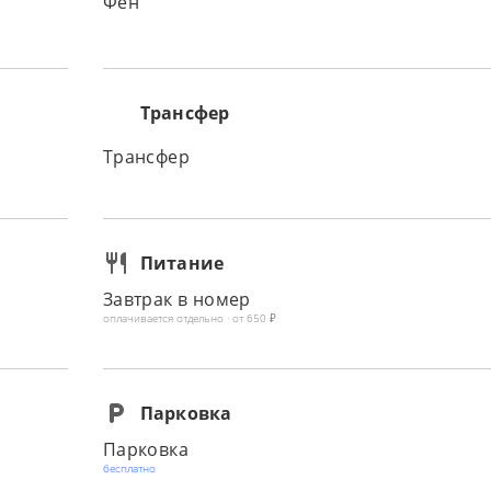
Фен
Трансфер
Трансфер
Питание
Завтрак в номер
оплачивается отдельно · от 650 ₽
Парковка
Парковка
бесплатно