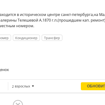
аходится в историческом центре санкт-петербурга,на М
алерины Телешевой А.1870 г.п.(прошедшем кап. ремонт)
оместным номером.
номер
Кондиционер
Трансфер
ценок