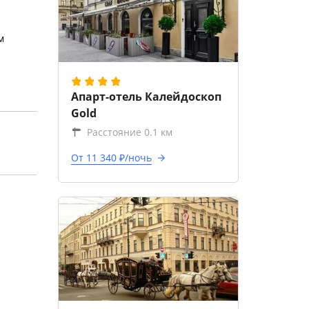
м
Апарт-отель Калейдоскоп
Gold
Расстояние 0.1 км
От 11 340 ₽/ночь