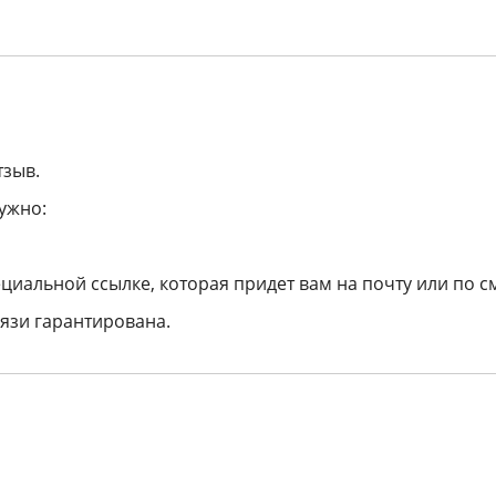
тзыв.
ужно:
циальной ссылке, которая придет вам на почту или по с
язи гарантирована.