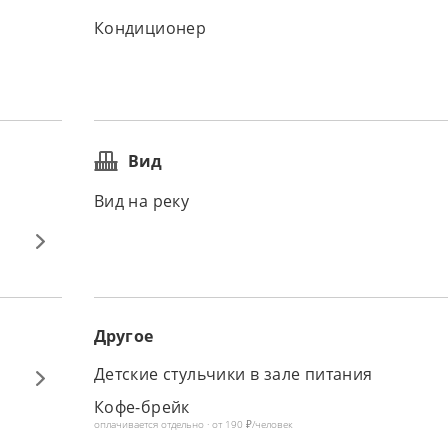
Кондиционер
Вид
Вид на реку
Другое
Детские стульчики в зале питания
Кофе-брейк
оплачивается отдельно · от 190 ₽/человек