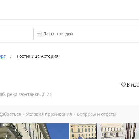
ург
Гостиница Астерия
В из
аб. реки Фонтанки, д. 71
добраться
Условия проживания
Вопросы и ответы