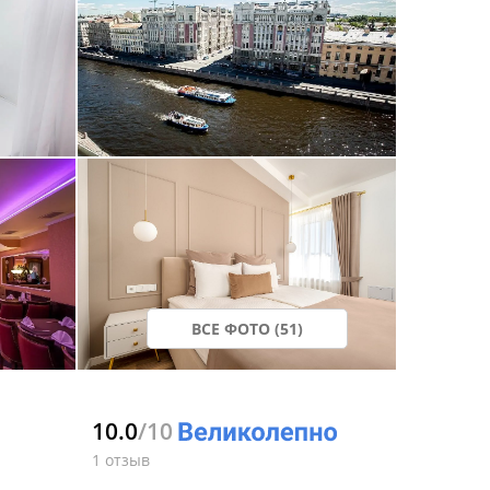
ВСЕ ФОТО (51)
10.0
/10
1 отзыв