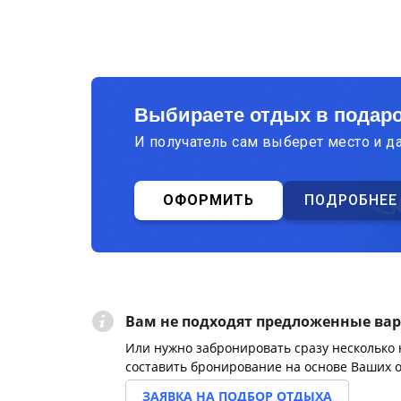
Выбираете отдых в подар
И получатель сам выберет место и д
ОФОРМИТЬ
ПОДРОБНЕЕ
Вам не подходят предложенные ва
Или нужно забронировать сразу несколько
составить бронирование на основе Ваших 
ЗАЯВКА НА ПОДБОР ОТДЫХА