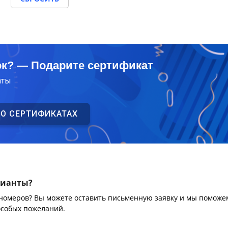
ок? — Подарите сертификат
аты
 О СЕРТИФИКАТАХ
рианты?
 номеров? Вы можете оставить письменную заявку и мы поможе
особых пожеланий.