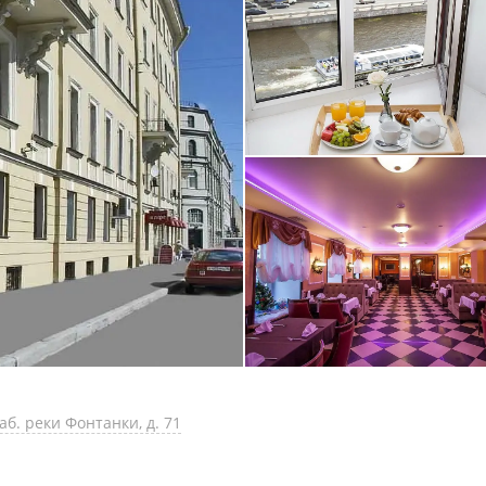
аб. реки Фонтанки, д. 71