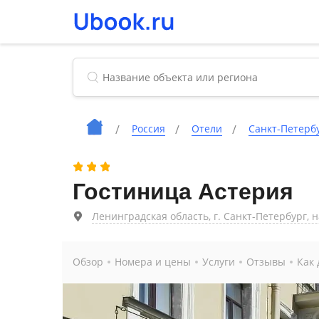
Россия
Отели
Санкт-Петерб
Гостиница Астерия
Ленинградская область, г. Санкт-Петербург, н
Обзор
Номера и цены
Услуги
Отзывы
Как 