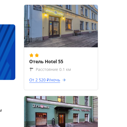
Отель Hotel 55
Расстояние 0.1 км
От 2 520 ₽/ночь
м