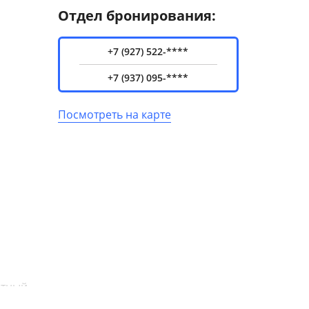
Отдел бронирования:
+7 (927) 522-****
+7 (937) 095-****
Посмотреть на карте
стный
на