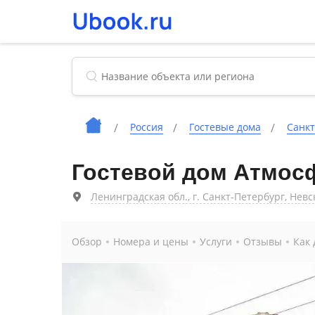
Россия
Гостевые дома
Санкт
Гостевой дом Атмос
Ленинградская обл., г. Санкт-Петербург, Невс
Обзор
Номера и цены
Услуги
Отзывы
Как 