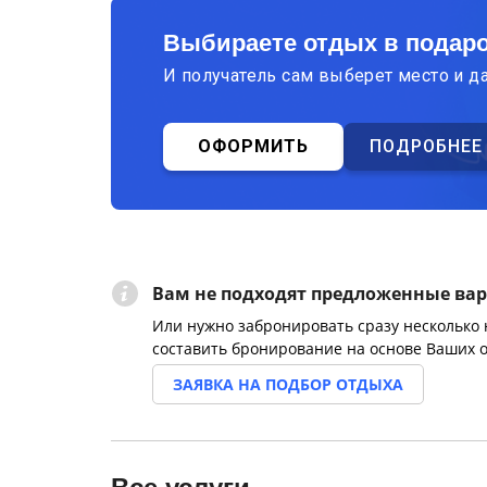
Выбираете отдых в подар
И получатель сам выберет место и д
ОФОРМИТЬ
ПОДРОБНЕЕ
Вам не подходят предложенные ва
Или нужно забронировать сразу несколько
составить бронирование на основе Ваших 
ЗАЯВКА НА ПОДБОР ОТДЫХА