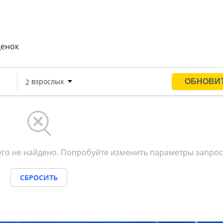
ценок
го не найдено. Попробуйте изменить параметры запрос
СБРОСИТЬ