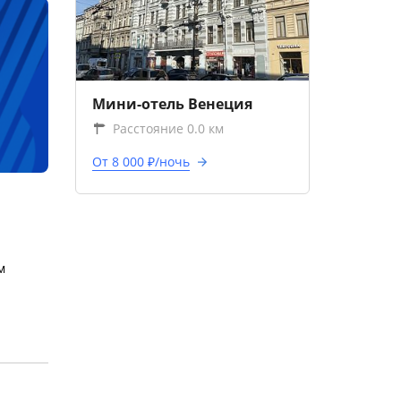
Мини-отель Венеция
Расстояние 0.0 км
От 8 000 ₽/ночь
м