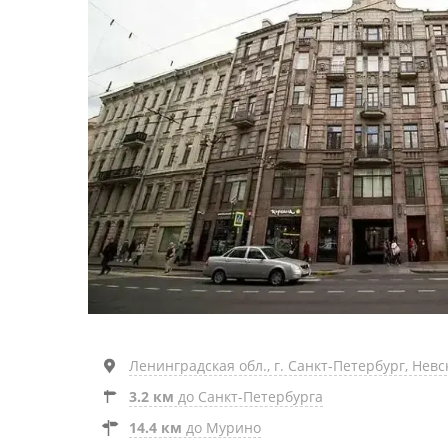
Ленинградская обл., г. Санкт-Петербург, Невс
3.2 км
до Санкт-Петербурга
14.4 км
до Мурино