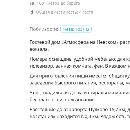
1031 метра до берега
Общая вместимость: 4 гостя
Поблизости:
Нева: 1031 м
Гостевой дом «Атмосфера на Невском» расп
вокзала.
Номера оснащены удобной мебелью, для ко
телевизор, ванная комната, фен. В каждом
Для приготовления пищи имеется общая ку
заведения быстрого питания, рестораны, м
Утюг, гладильная доска и стиральная маши
бесплатного использования.
Расстояние до аэропорта Пулково 15,7 км,
Восстания» находится в 0,3 км. Рядом есть 