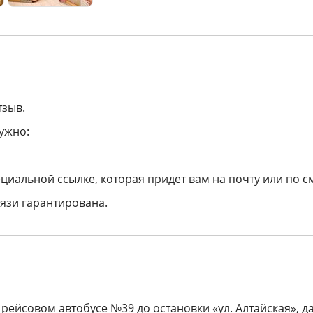
тзыв.
ужно:
циальной ссылке, которая придет вам на почту или по с
язи гарантирована.
а рейсовом автобусе №39 до остановки «ул. Алтайская», д