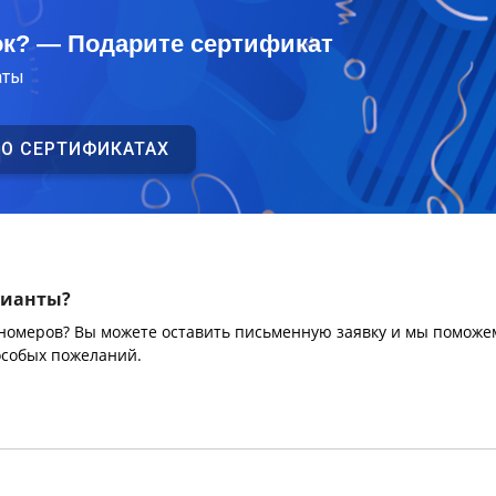
ок? — Подарите сертификат
аты
 О СЕРТИФИКАТАХ
рианты?
 номеров? Вы можете оставить письменную заявку и мы поможе
особых пожеланий.