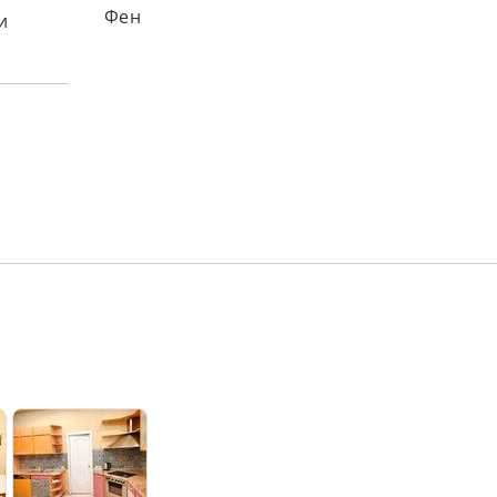
Фен
и