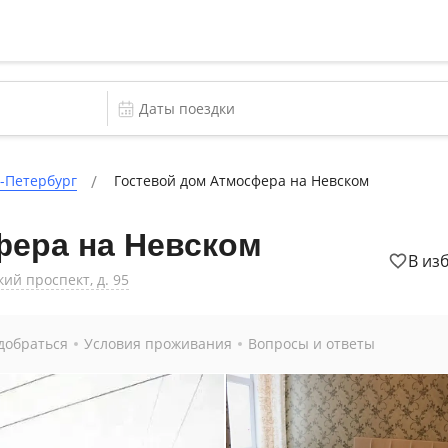
-Петербург
Гостевой дом Атмосфера на Невском
фера на Невском
В из
кий проспект, д. 95
добраться
Условия проживания
Вопросы и ответы