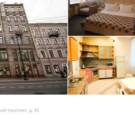
кий проспект, д. 95