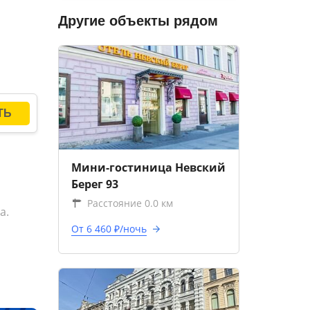
Другие объекты рядом
Мини-гостиница Невский
Берег 93
Расстояние 0.0 км
а.
От 6 460 ₽/ночь