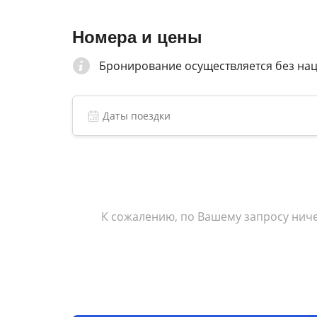
Номера и цены
Бронирование осуществляется без на
К сожалению, по Вашему запросу ниче