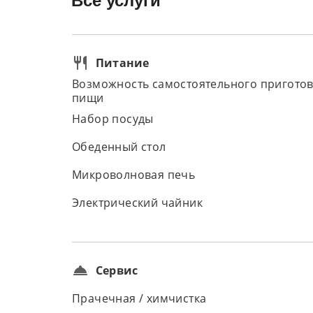
Все услуги
Питание
Возможность самостоятельного пригото
пищи
Набор посуды
Обеденный стол
Микроволновая печь
Электрический чайник
Сервис
Прачечная / химчистка