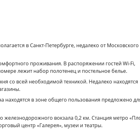
олагается в Санкт-Петербурге, недалеко от Московского
мфортного проживания. В распоряжении гостей Wi-Fi,
 номере лежит набор полотенец и постельное белье.
хня со всей необходимой техникой. Недалеко находятся
агазины.
на находятся в зоне общего пользования предложено дл
 до железнодорожного вокзала 0,2 км. Станция метро «П
торговый центр «Галерея», музеи и театры.