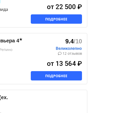
от 22 500 ₽
вида
ПОДРОБНЕЕ
★
ивьера
4
9.4
/10
 Репино
12 отзывов
от 13 564 ₽
ПОДРОБНЕЕ
ex.