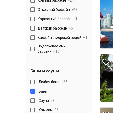
Крытый бассейн
+
24
Открытый бассейн
+
13
Каркасный бассейн
+
4
Детский бассейн
+
6
Бассейн с морской водой
+
1
Подогреваемый
бассейн
+
17
Бани и сауны
Любая баня
125
Баня
Сауна
53
Хаммам
26