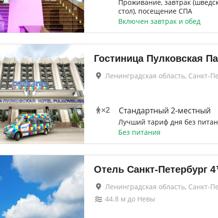
Проживание, завтрак (шведс
стол), посещение СПА
Включен завтрак и обед
Гостиница Пулковская Па
Ленинградская область, Санкт-П
Стандартный 2-местный
×
2
Лучший тариф дня без пита
Без питания
Отель Санкт-Петербург
4
Ленинградская область, Санкт-П
44.8
м до
Невы