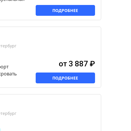
ПОДРОБНЕЕ
етербург
от 3 887 ₽
форт
кровать
ПОДРОБНЕЕ
етербург