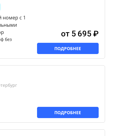
 номер с 1
ельными
ор
от 5 695 ₽
ф без
ПОДРОБНЕЕ
етербург
ПОДРОБНЕЕ