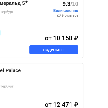
★
Эмеральд
5
9.3
/10
етербург
9 отзывов
от 10 158 ₽
ПОДРОБНЕЕ
el Palace
етербург
от 12 471 ₽