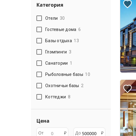
Категория
Отели
30
Гостевые дома
6
Базы отдыха
13
Глэмпинги
3
Санатории
1
Рыболовные базы
10
Охотничьи базы
2
Коттеджи
8
Цена
От
₽
До
₽