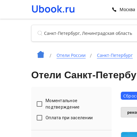
Москва
Отели России
Санкт-Петербург
Отели Санкт-Петербу
Сброс
Моментальное
подтверждение
рек
Оплата при заселении