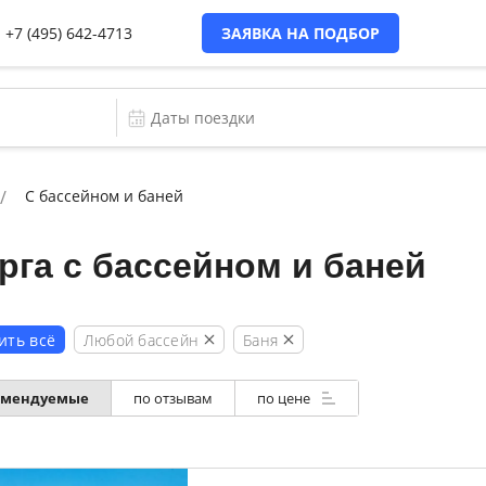
+7 (495) 642-4713
ЗАЯВКА НА ПОДБОР
С бассейном и баней
рга с бассейном и баней
Любой бассейн
Баня
ить всё
омендуемые
по отзывам
по цене