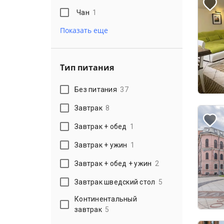
Чан
1
Показать еще
Тип питания
Без питания
37
Завтрак
8
Завтрак + обед
1
Завтрак + ужин
1
Завтрак + обед + ужин
2
Завтрак шведский стол
5
Континентальный
завтрак
5