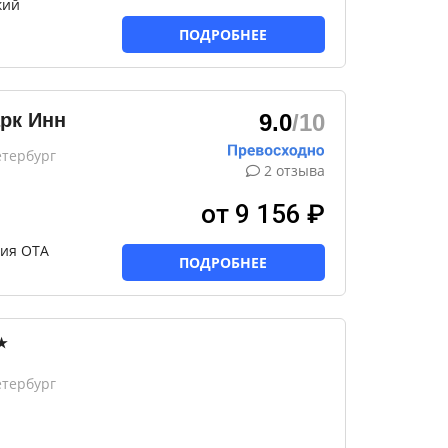
кий
ПОДРОБНЕЕ
рк Инн
9.0
/10
етербург
2 отзыва
от 9 156 ₽
ния ОТА
ПОДРОБНЕЕ
★
етербург