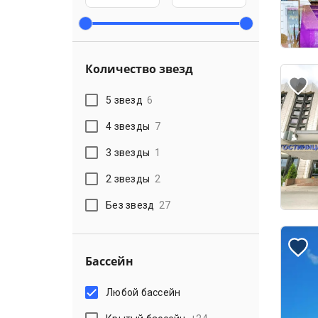
Количество звезд
5 звезд
6
4 звезды
7
3 звезды
1
2 звезды
2
Без звезд
27
Бассейн
Любой бассейн