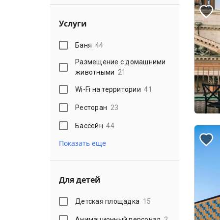
Услуги
Баня
44
Размещение с домашними
животными
21
Wi-Fi на территории
41
Ресторан
23
Бассейн
44
Показать еще
Для детей
Детская площадка
15
Анимационный персонал
2