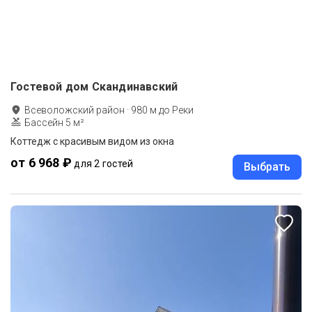
Гостевой дом Скандинавский
Всеволожский район
·
980
м до
Реки
Бассейн 5 м²
Коттедж с красивым видом из окна
от 6 968 ₽
для 2 гостей
Выбрать