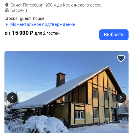
Санкт-Петербург
·
900
м до
Коркинского озера
Бассейн
Crocus_guest_house
Моментальное подтверждение
от 15 000 ₽
для 2 гостей
Выбрать