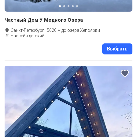
Частный Дом У Медного Озера
Санкт-Петербург
·
5620
м до
озера Хепоярви
Бассейн детский
Выбрать