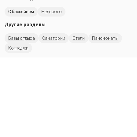
C бассейном
Недорого
Другие разделы
Базы отдыха
Санатории
Отели
Пансионаты
Коттеджи