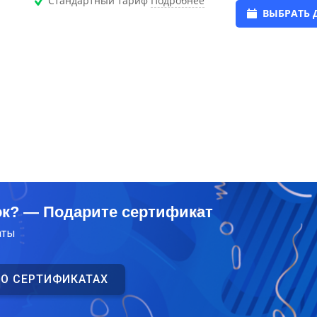
Стандартный тариф
Подробнее
ВЫБРАТЬ 
ок? — Подарите сертификат
аты
 О СЕРТИФИКАТАХ