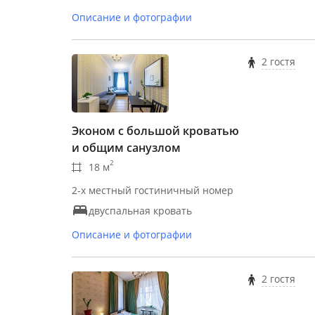
Описание и фотографии
2 гостя
Эконом с большой кроватью
и общим санузлом
2
18 м
2-х местный гостиничный номер
двуспальная кровать
Описание и фотографии
2 гостя