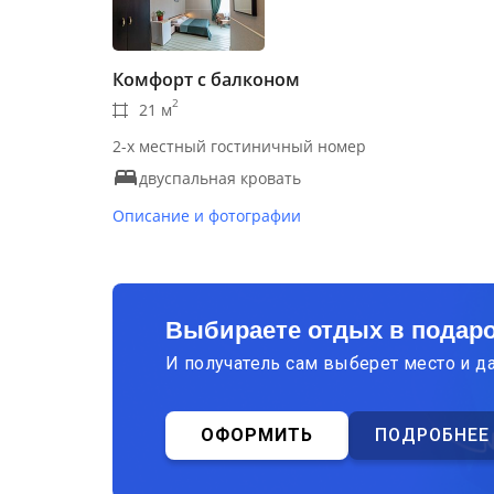
Комфорт с балконом
2
21 м
2-х местный гостиничный номер
двуспальная кровать
Описание и фотографии
Выбираете отдых в подар
И получатель сам выберет место и д
ОФОРМИТЬ
ПОДРОБНЕЕ