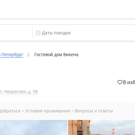
-Петербург
Гостевой дом Викена
В из
. Некрасова, д. 58
добраться
Условия проживания
Вопросы и ответы