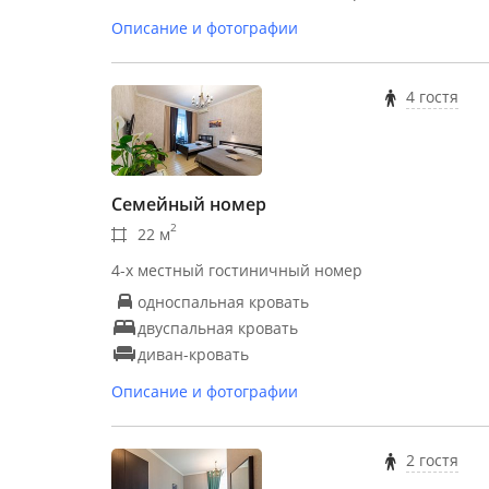
Описание и фотографии
4 гостя
Семейный номер
2
22 м
4-х местный гостиничный номер
односпальная кровать
двуспальная кровать
диван-кровать
Описание и фотографии
2 гостя