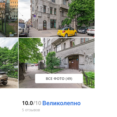
ВСЕ ФОТО (49)
10.0
/10
5 отзывов