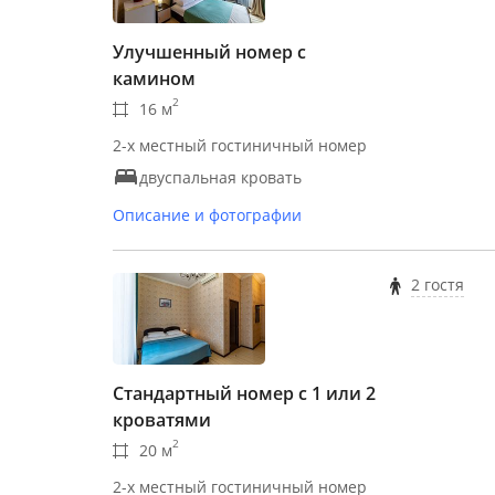
Улучшенный номер с
камином
2
16 м
2-х местный гостиничный номер
двуспальная кровать
Описание и фотографии
2 гостя
Стандартный номер с 1 или 2
кроватями
2
20 м
2-х местный гостиничный номер