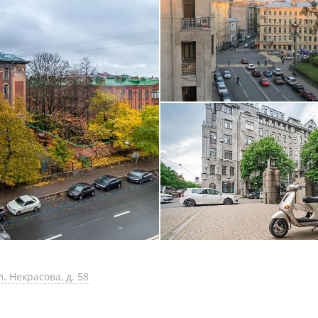
. Некрасова, д. 58