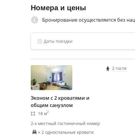
Номера и цены
Бронирование осуществляется без на
2 гостя
Эконом с 2 кроватями и
общим санузлом
2
18 м
2-х местный гостиничный номер
× 2 односпальные кровати