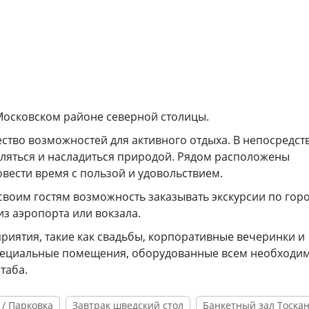
Московском районе северной столицы.
ство возможностей для активного отдыха. В непосредс
уляться и насладиться природой. Рядом расположены
овести время с пользой и удовольствием.
своим гостям возможность заказывать экскурсии по горо
из аэропорта или вокзала.
риятия, такие как свадьбы, корпоративные вечеринки и
 специальные помещения, оборудованные всем необход
таба.
 / Парковка
Завтрак шведский стол
Банкетный зал Тоска