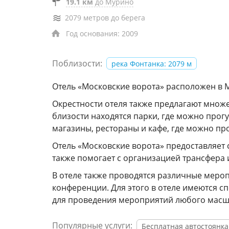
19.1 км
до Мурино
2079 метров до берега
Год основания: 2009
Поблизости:
река Фонтанка: 2079 м
Отель «Московские ворота» расположен в 
Окрестности отеля также предлагают множе
близости находятся парки, где можно прог
магазины, рестораны и кафе, где можно пр
Отель «Московские ворота» предоставляет 
также помогает с организацией трансфера 
В отеле также проводятся различные мероп
конференции. Для этого в отеле имеются
для проведения мероприятий любого масш
Популярные услуги:
Бесплатная автостоянка