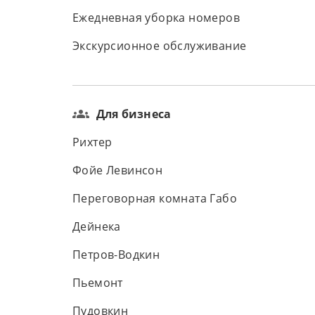
Ежедневная уборка номеров
Экскурсионное обслуживание
Для бизнеса
Рихтер
Фойе Левинсон
Переговорная комната Габо
Дейнека
Петров-Водкин
Пьемонт
Пудовкин