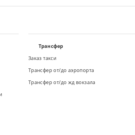
Трансфер
Заказ такси
Трансфер от/до аэропорта
Трансфер от/до жд вокзала
и