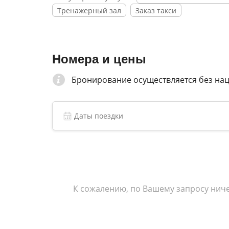
Тренажерный зал
Заказ такси
Номера и цены
Бронирование осуществляется без на
К сожалению, по Вашему запросу ниче