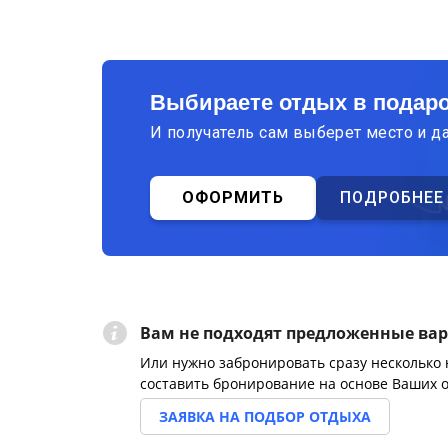
Выбираете отдых в подар
И получатель сам выберет место и д
ОФОРМИТЬ
ПОДРОБНЕЕ
Вам не подходят предложенные ва
Или нужно забронировать сразу несколько
составить бронирование на основе Ваших 
ЗАЯВКА НА ПОДБОР ОТДЫХА