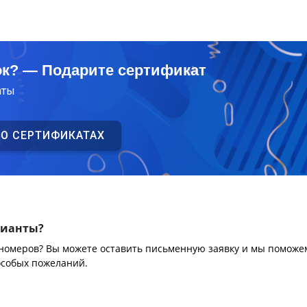
ок? — Подарите сертификат
аты
 О СЕРТИФИКАТАХ
рианты?
 номеров? Вы можете оставить письменную заявку и мы поможе
особых пожеланий.