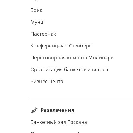
Брик
Мунц
Пастернак
Конференц-зал Стенберг
Переговорная комната Молинари
Организация банкетов и встреч
Бизнес-центр
Развлечения
Банкетный зал Тоскана