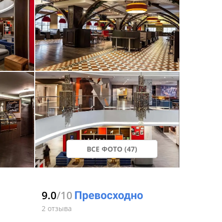
ВСЕ ФОТО (47)
9.0
/10
2 отзыва