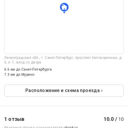
Ленинградская обл., г. Санкт-Петербург, проспект Непокоренных, д.
6, к. 1, вход со двора
6.6 км
до Санкт-Петербурга
7.3 км
до Мурино
Расположение и схема проезда ›
1 отзыв
10.0 /
10
Реальные отзывы пользователей
ubook.ru