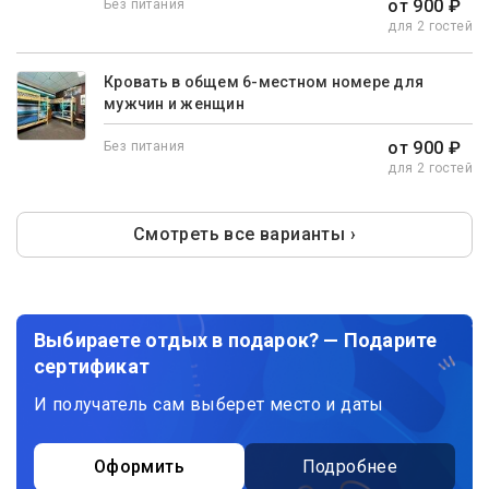
от 900 ₽
Без питания
для 2 гостей
Кровать в общем 6-местном номере для
мужчин и женщин
от 900 ₽
Без питания
для 2 гостей
Смотреть все варианты ›
Выбираете отдых в подарок? — Подарите
сертификат
И получатель сам выберет место и даты
Оформить
Подробнее