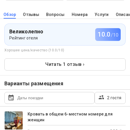
Обзор
Отзывы
Вопросы
Номера
Услуги
Описа
Великолепно
10.0
/10
Рейтинг отеля
Хорошее цена/качество (10.0/10)
Читать 1 отзыв ›
Варианты размещения
2 гостя
Кровать в общем 6-местном номере для
женщин