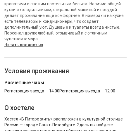
кроватями и свежим постельным бельем. Наличие общей
кухни с холодильником, стиральной машиной и посудой
делает проживание еще комфортнее. В номерах и на кухне
есть телевизоры и кондиционеры, что создает
дополнительный уют. Душевые и туалеты всегда чистые.
Персонал дружелюбный, отзывчивый и с отличным
чувством юмора....
Читать полностью
Условия проживания
Расчётные часы
Регистрация заезда — 14:00
Регистрация выезда — 12:00
О хостеле
Хостел «В Питере жить» расположен в культурной столице
России — городе Санкт-Петербурге. Здесь вы найдете
хорошие условия проживания вблизи центра города по