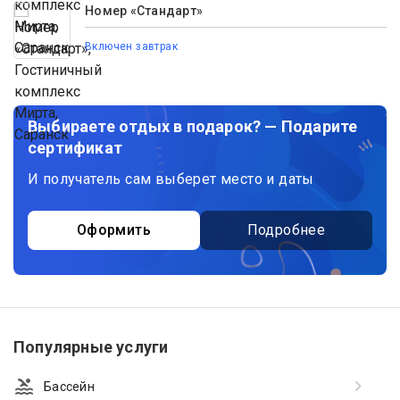
Номер «Стандарт»
Включен завтрак
Выбираете отдых в подарок? — Подарите
сертификат
И получатель сам выберет место и даты
Оформить
Подробнее
Популярные услуги
Бассейн