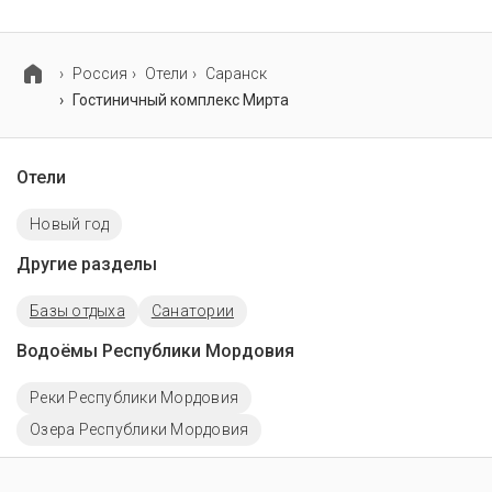
В гостиничном комплексе Мирта есть парковка,
уточните информацию перед бронированием у
менеджера, возможно, услуга оплачивается отдельно.
Россия
Отели
Саранск
Гостиничный комплекс Мирта
Отели
Новый год
Другие разделы
Базы отдыха
Санатории
Водоёмы Республики Мордовия
Реки Республики Мордовия
Озера Республики Мордовия