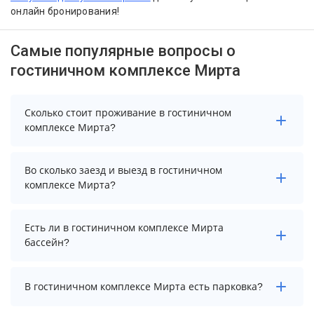
онлайн бронирования!
Самые популярные вопросы о
гостиничном комплексе Мирта
Сколько стоит проживание в гостиничном
комплексе Мирта?
Чтобы увидеть актуальные цены на проживание в
Во сколько заезд и выезд в гостиничном
гостиничном комплексе Мирта, выберите нужные
комплексе Мирта?
даты и количество гостей.
Заезд возможен после 14:00, а выезд необходимо
Есть ли в гостиничном комплексе Мирта
осуществить до 12:00.
бассейн?
В гостиничном комплексе Мирта есть бассейн.
В гостиничном комплексе Мирта есть парковка?