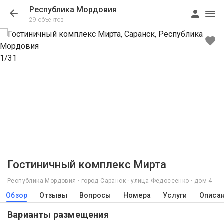
Республика Мордовия
29 объектов
1/31
Гостиничный комплекс Мирта
Республика Мордовия · город Саранск · улица Федосеенко · дом 4
Обзор
Отзывы
Вопросы
Номера
Услуги
Описа
Варианты размещения