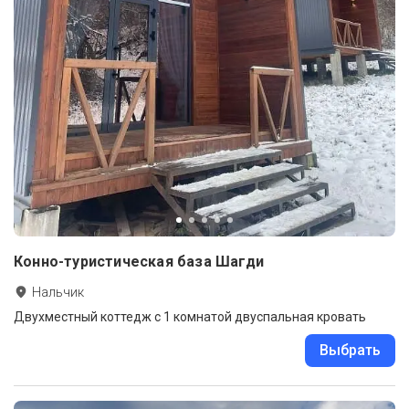
Конно-туристическая база Шагди
Нальчик
Двухместный коттедж c 1 комнатой двуспальная кровать
Выбрать