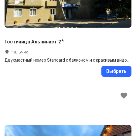
★
Гостиница Альпинист
2
Нальчик
Двухместный номер Standard с балконом и с красивым видом из окна 2 отдельные кровати
Выбрать