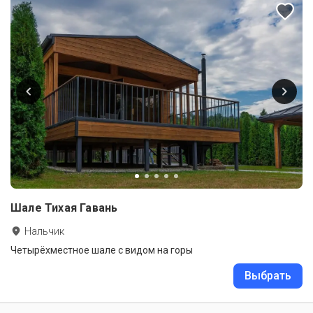
Шале Тихая Гавань
Нальчик
Четырёхместное шале с видом на горы
Выбрать