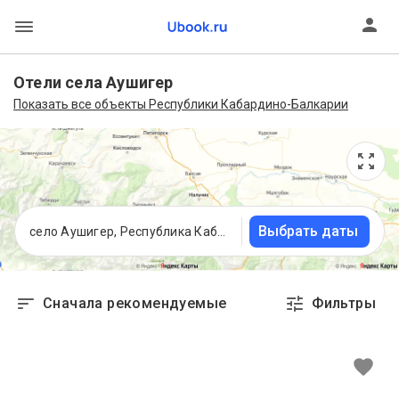
Отели села Аушигер
Показать все объекты Республики Кабардино-Балкарии
Выбрать даты
село Аушигер, Республика Кабардино-Балкария
Сначала рекомендуемые
Фильтры