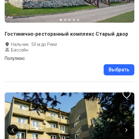
Гостинично-ресторанный комплекс Старый двор
Нальчик
·
50
м до
Реки
Бассейн
Полулюкс
Выбрать