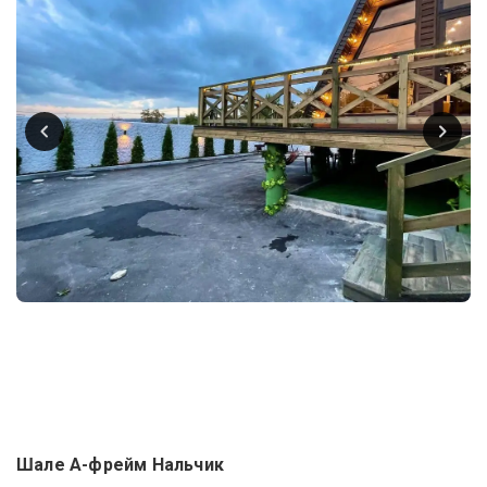
Шале А-фрейм Нальчик