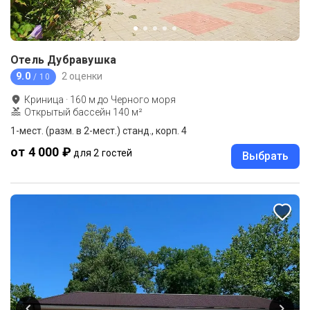
Отель Дубравушка
9.0
2 оценки
/ 10
Криница
·
160
м до
Черного моря
Открытый бассейн 140 м²
1-мест. (разм. в 2-мест.) станд., корп. 4
от 4 000 ₽
для 2 гостей
Выбрать