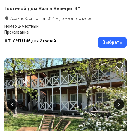
★
Гостевой дом Вилла Венеция
3
Архипо-Осиповка
·
314
м до
Черного моря
Номер 2-местный
Проживание
от 7 910 ₽
для 2 гостей
Выбрать