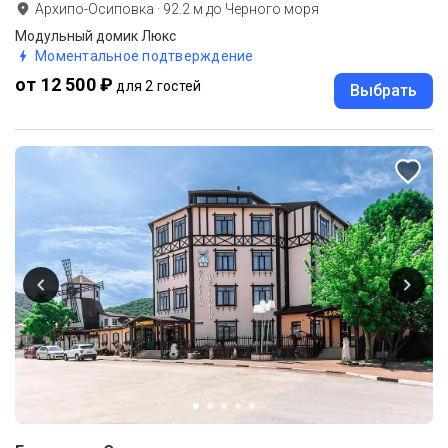
Архипо-Осиповка
·
92.2
м до
Черного моря
Модульный домик Люкс
Моментальное подтверждение
от 12 500 ₽
для 2 гостей
Выбрать