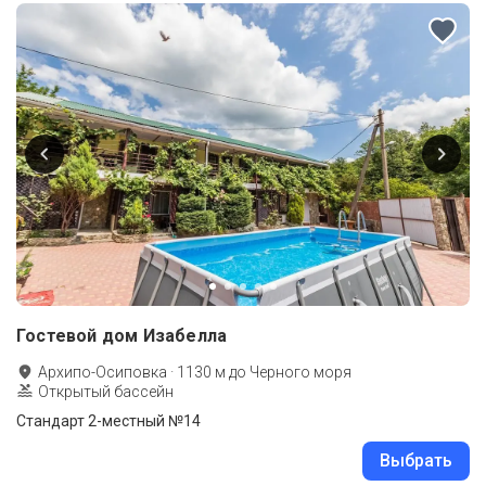
Гостевой дом Изабелла
Архипо-Осиповка
·
1130
м до
Черного моря
Открытый бассейн
Стандарт 2-местный №14
Выбрать