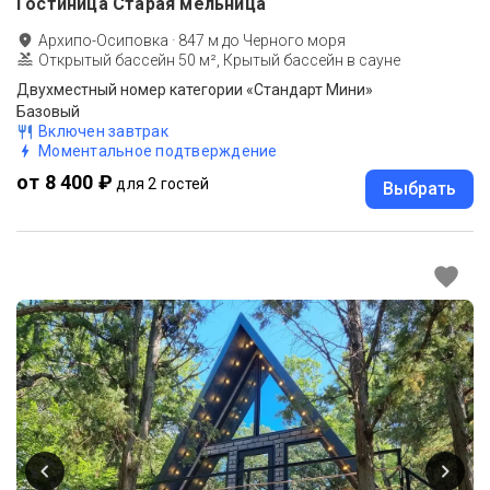
Гостиница Старая мельница
Архипо-Осиповка
·
847
м до
Черного моря
Открытый бассейн 50 м², Крытый бассейн в сауне
Двухместный номер категории «Стандарт Мини»
Базовый
Включен завтрак
Моментальное подтверждение
от 8 400 ₽
для 2 гостей
Выбрать