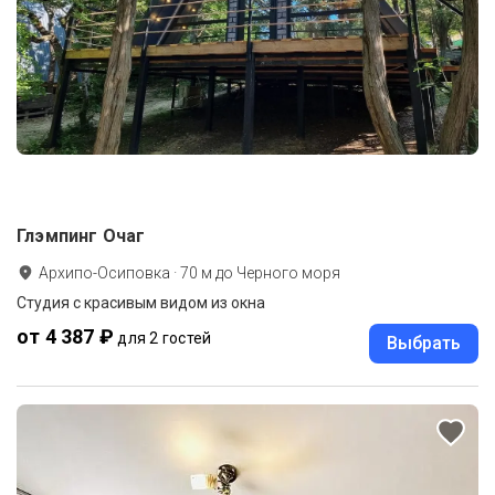
Глэмпинг Очаг
Архипо-Осиповка
·
70
м до
Черного моря
Студия с красивым видом из окна
от 4 387 ₽
для 2 гостей
Выбрать