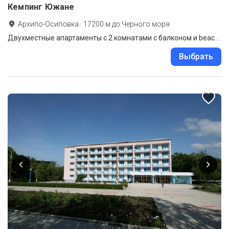
Кемпинг Южане
Архипо-Осиповка
·
17200
м до
Черного моря
Двухместные апартаменты с 2 комнатами с балконом и beachfront
Выбрать