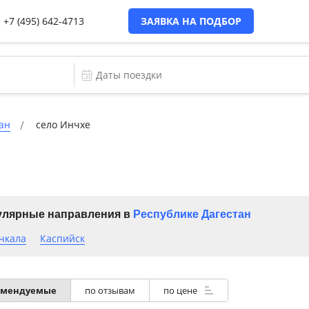
+7 (495) 642-4713
ЗАЯВКА НА ПОДБОР
ан
село Инчхе
лярные направления в
Республике Дагестан
чкала
Каспийск
омендуемые
по отзывам
по цене