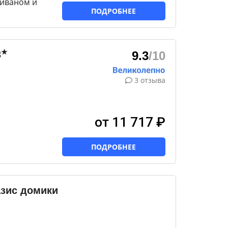
диваном и
ПОДРОБНЕЕ
★
3
9.3
/10
3 отзыва
от 11 717 ₽
ПОДРОБНЕЕ
зис домики