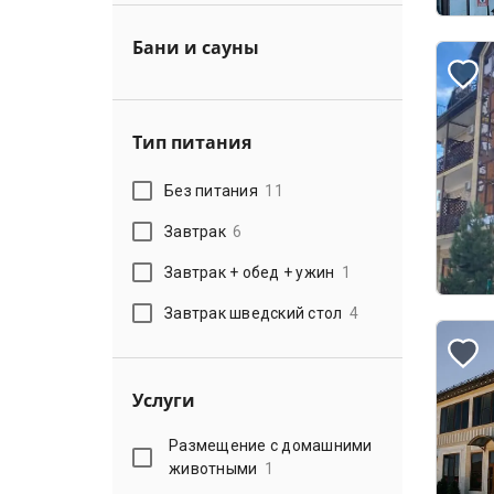
Бани и сауны
Тип питания
Без питания
11
Завтрак
6
Завтрак + обед + ужин
1
Завтрак шведский стол
4
Услуги
Размещение с домашними
животными
1