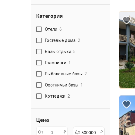
Категория
Отели
6
Гостевые дома
2
Базы отдыха
5
Глэмпинги
1
Рыболовные базы
2
Охотничьи базы
1
Коттеджи
2
Цена
От
₽
До
₽