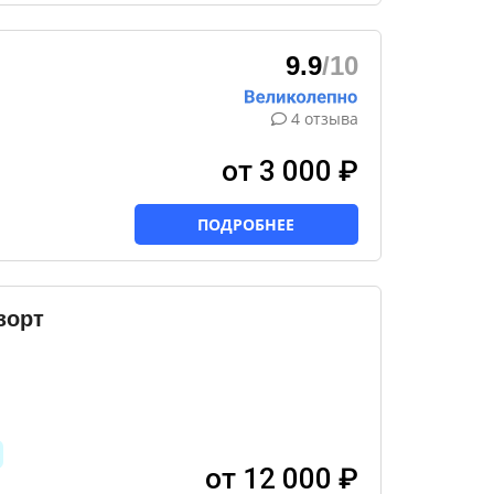
9.9
/10
4 отзыва
от 3 000 ₽
ПОДРОБНЕЕ
зорт
от 12 000 ₽