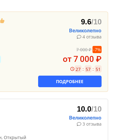
9.6
/10
4 отзыва
7 000 ₽
-
7
%
от 7 000 ₽
:
:
27
57
50
ПОДРОБНЕЕ
10.0
/10
3 отзыва
н, Открытый