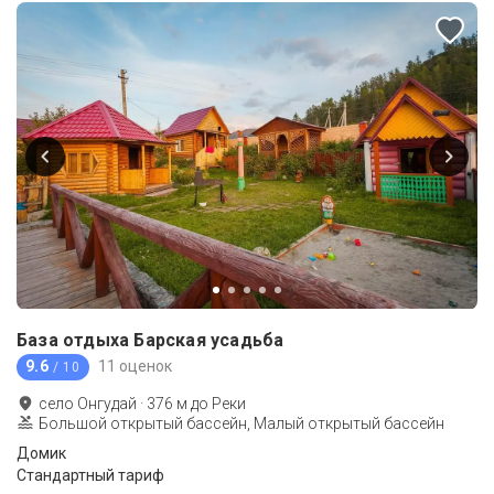
База отдыха Барская усадьба
9.6
11 оценок
/ 10
село Онгудай
·
376
м до
Реки
Большой открытый бассейн, Малый открытый бассейн
Домик
Стандартный тариф