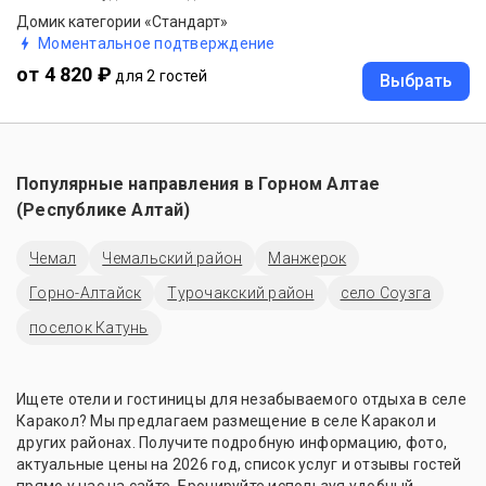
Домик категории «Стандарт»
Моментальное подтверждение
от 4 820 ₽
для 2 гостей
Выбрать
Популярные направления в
Горном Алтае
(Республике Алтай)
Чемал
Чемальский район
Манжерок
Горно-Алтайск
Турочакский район
село Соузга
поселок Катунь
Ищете отели и гостиницы для незабываемого отдыха в селе
Каракол? Мы предлагаем размещение в селе Каракол и
других районах. Получите подробную информацию, фото,
актуальные цены на 2026 год, список услуг и отзывы гостей