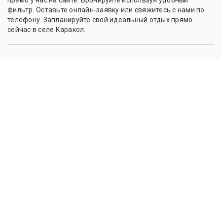
прямо у нас на сайте. Бронируйте используя удобный
фильтр. Оставьте онлайн-заявку или свяжитесь с нами по
телефону. Запланируйте свой идеальный отдых прямо
сейчас в селе Каракол.