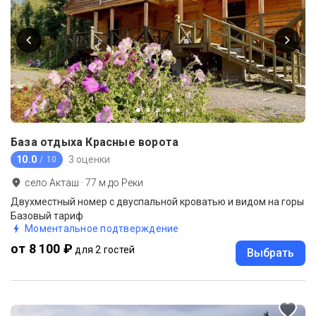
База отдыха Красные ворота
10.0
3 оценки
/ 10
село Акташ
·
77
м до
Реки
Двухместный номер с двуспальной кроватью и видом на горы
Базовый тариф
Моментальное подтверждение
от 8 100 ₽
для 2 гостей
Выбрать