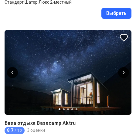
Стандарт Шатер Люкс 2-местный
Выбрать
База отдыха Basecamp Aktru
8.7
3 оценки
/ 10