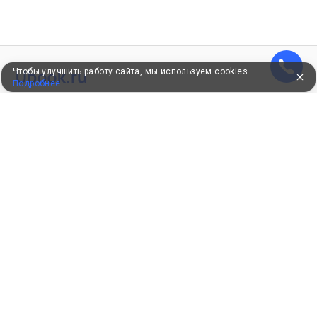
Чтобы улучшить работу сайта, мы используем cookies.
Подробнее
УЖЕ 16 ЛЕТ С ВАМИ
КЛИЕНТАМ
Как забронировать
Как оплатить
Бонусная программа
Акции
Пользовательское соглашение
Политика конфиденциальности
Контакты