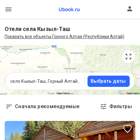
Отели села Кызыл-Таш
Показать все объекты Горного Алтая (Республики Алтай)
Выбрать даты
село Кызыл-Таш, Горный Алтай (Республика Алтай)
Сначала рекомендуемые
Фильтры