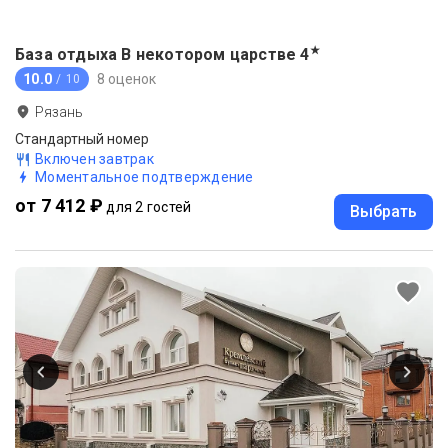
★
База отдыха В некотором царстве
4
10.0
8 оценок
/ 10
Рязань
Стандартный номер
Включен завтрак
Моментальное подтверждение
от 7 412 ₽
для 2 гостей
Выбрать