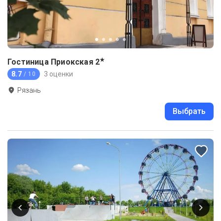
★
Гостиница Приокская
2
8.7
3 оценки
/ 10
Рязань
Выбрать