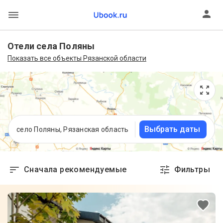
Отели села Поляны
Показать все объекты Рязанской области
Выбрать даты
село Поляны, Рязанская область
Сначала рекомендуемые
Фильтры