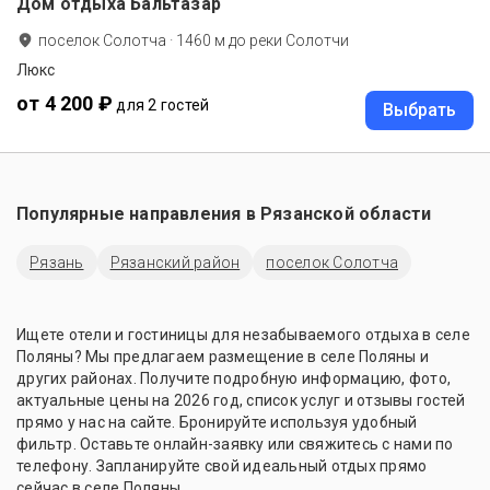
Дом отдыха Бальтазар
поселок Солотча
·
1460
м до
реки Солотчи
Люкс
от 4 200 ₽
для 2 гостей
Выбрать
Популярные направления в
Рязанской области
Рязань
Рязанский район
поселок Солотча
Ищете отели и гостиницы для незабываемого отдыха в селе
Поляны? Мы предлагаем размещение в селе Поляны и
других районах. Получите подробную информацию, фото,
актуальные цены на 2026 год, список услуг и отзывы гостей
прямо у нас на сайте. Бронируйте используя удобный
фильтр. Оставьте онлайн-заявку или свяжитесь с нами по
телефону. Запланируйте свой идеальный отдых прямо
сейчас в селе Поляны.