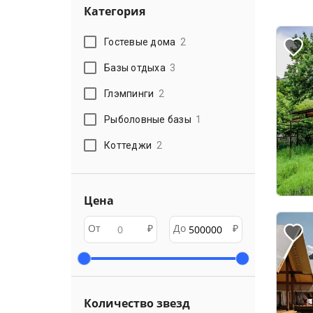
Категория
Гостевые дома
2
Базы отдыха
3
Глэмпинги
2
Рыболовные базы
1
Коттеджи
2
Цена
От
₽
До
₽
Количество звезд