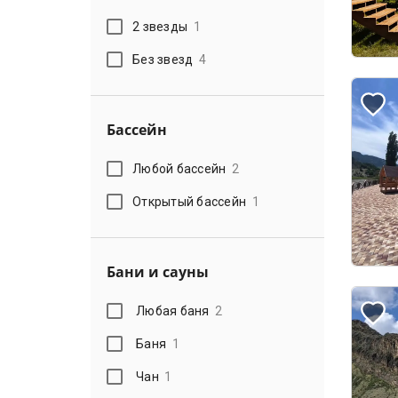
2 звезды
1
Без звезд
4
Бассейн
Любой бассейн
2
Открытый бассейн
1
Бани и сауны
Любая баня
2
Баня
1
Чан
1