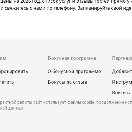
ны на 2026 год, список услуг и отзывы гостей прямо у 
и свяжитесь с нами по телефону. Запланируйте свой иде
там
Бонусная программа
Партнер
бронировать
О бонусной программе
Добавит
латить
Бонусы за отзыв
Инструм
Войти в
ректной работы сайт использует файлы cookie, продолжение ис
кой данных.