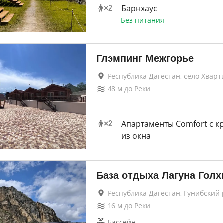
Барнхаус
×
2
Без питания
Глэмпинг Межгорье
Республика Дагестан, село Хварт
48
м до
Реки
Апартаменты Comfort с к
×
2
из окна
База отдыха Лагуна Голх
Республика Дагестан, Гунибский
16
м до
Реки
Бассейн