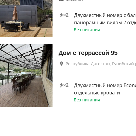
Двухместный номер с бал
×
2
панорамным видом 2 отд
Без питания
Дом с террассой 95
Республика Дагестан, Гунибский
Двухместный номер Econ
×
2
отдельные кровати
Без питания