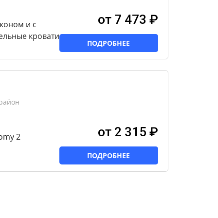
от 7 473 ₽
коном и с
ельные кровати
ПОДРОБНЕЕ
 район
от 2 315 ₽
omy 2
ПОДРОБНЕЕ