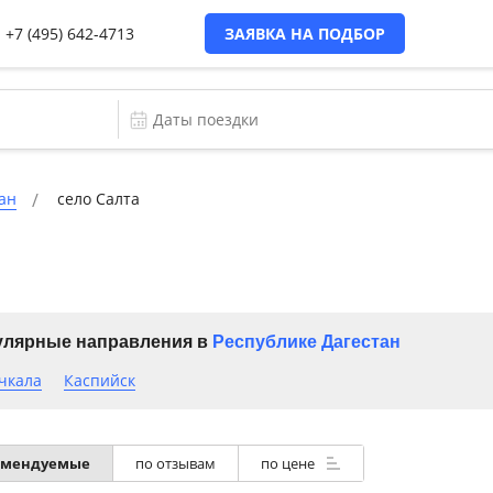
+7 (495) 642-4713
ЗАЯВКА НА ПОДБОР
ан
село Салта
лярные направления в
Республике Дагестан
чкала
Каспийск
омендуемые
по отзывам
по цене