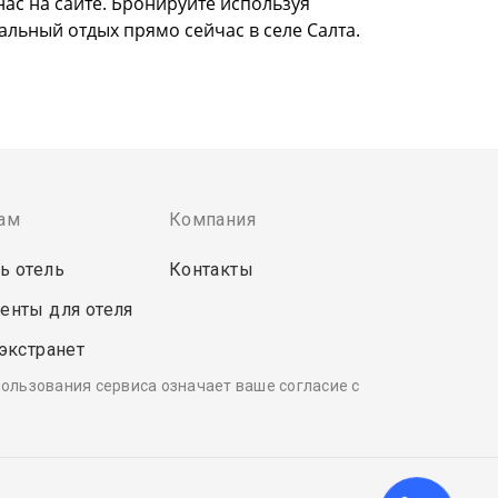
нас на сайте. Бронируйте используя
альный отдых прямо сейчас в селе Салта.
ам
Компания
ь отель
Контакты
енты для отеля
 экстранет
пользования сервиса означает ваше согласие с