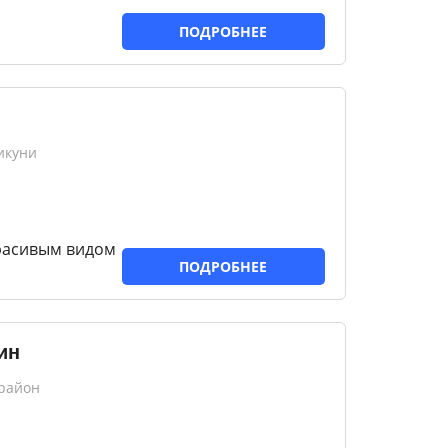
ПОДРОБНЕЕ
икуни
расивым видом
ПОДРОБНЕЕ
ин
 район