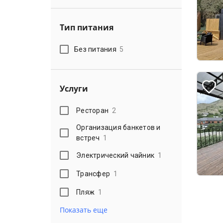
Тип питания
Без питания
5
Услуги
Ресторан
2
Организация банкетов и
встреч
1
Электрический чайник
1
Трансфер
1
Пляж
1
Показать еще