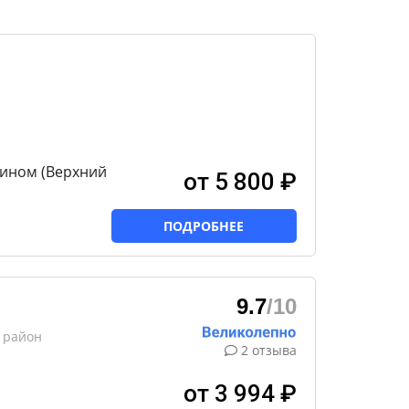
мином (Верхний
от 5 800 ₽
ПОДРОБНЕЕ
9.7
/10
й район
2 отзыва
от 3 994 ₽