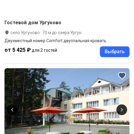
Гостевой дом Ургуново
село Ургуново
·
70
м до
озера Ургун
Двухместный номер Comfort двуспальная кровать
от 5 425 ₽
для 2 гостей
Выбрать